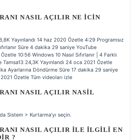
ANI NASIL AÇILIR NE ICIN
 8,8K Yayınlandı 14 haz 2020 Özetle 4:29 Programsız
ıfırlanır Süre 4 dakika 29 saniye YouTube
etle 10:56 Windows 10 Nasıl Sıfırlanır | 4 Farklı
e Tamsa13 24,3K Yayınlandı 24 oca 2021 Özetle
ika Ayarlarına Döndürme Süre 17 dakika 29 saniye
021 Özetle Tüm videoları izle
ANI NASIL AÇILIR NASIL
da Sistem > Kurtarma’yı seçin.
ANI NASIL AÇILIR ILE ILGILI EN
IR ?