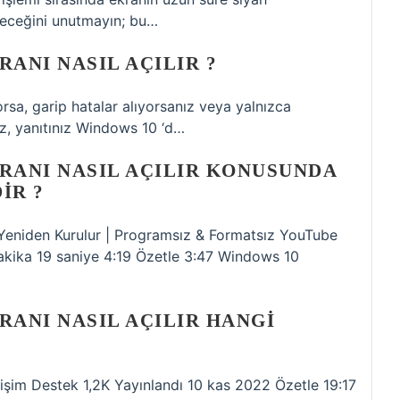
ileceğini unutmayın; bu…
ANI NASIL AÇILIR ?
orsa, garip hatalar alıyorsanız veya yalnızca
z, yanıtınız Windows 10 ‘d…
RANI NASIL AÇILIR KONUSUNDA
IR ?
 Yeniden Kurulur | Programsız & Formatsız YouTube
kika 19 saniye 4:19 Özetle 3:47 Windows 10
RANI NASIL AÇILIR HANGI
?
işim Destek 1,2K Yayınlandı 10 kas 2022 Özetle 19:17