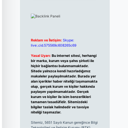
Reklam ve İletişim:
Skype:
live:.cid.575569c608265c69
Yasal Uyarı:
Bu internet sitesi, herhangi
bir marka, kurum veya şahıs şirketi ile
hiçbir bağlantısı bulunmamaktadır.
Sitede yalnızca kendi hazırladığımız
makaleler paylaşılmaktadır. Burada yer
alan içerikler haber niteliği taşımamakta
olup, gerçek kurum ve kişiler hakkında
paylaşım yapılmamaktadır. Gerçek
kurum ve kişiler ile isim benzerlikleri
tamamen tesadüfidir. Sitemizdeki
bilgiler taslak halindedir ve tavsiye
niteliği taşımazlar.
Sitemiz, 5651 Sayılı Kanun gereğince Bilgi
Teknolojileri ve İletişim Kurumu (BTK)