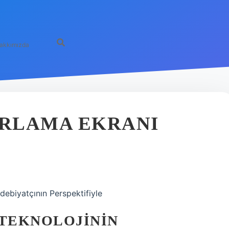
akkımızda
IRLAMA EKRANI
Edebiyatçının Perspektifiyle
 TEKNOLOJININ