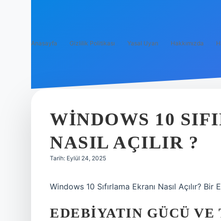
Anasayfa
Gizlilik Politikası
Yasal Uyarı
Hakkımızda
H
WINDOWS 10 SIF
NASIL AÇILIR ?
Tarih: Eylül 24, 2025
Windows 10 Sıfırlama Ekranı Nasıl Açılır? Bir 
EDEBIYATIN GÜCÜ VE