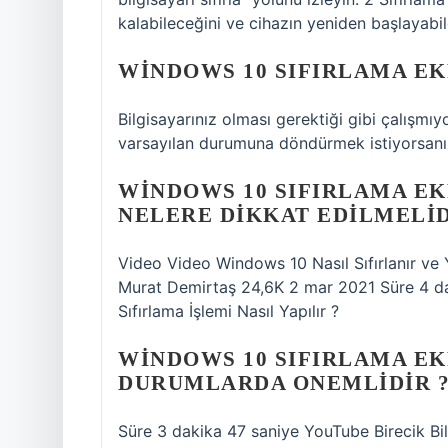
kalabileceğini ve cihazın yeniden başlayab
WINDOWS 10 SIFIRLAMA EKR
Bilgisayarınız olması gerektiği gibi çalışmıy
varsayılan durumuna döndürmek istiyorsanı
WINDOWS 10 SIFIRLAMA EK
NELERE DIKKAT EDILMELID
Video Video Windows 10 Nasıl Sıfırlanır ve
Murat Demirtaş 24,6K 2 mar 2021 Süre 4 da
Sıfırlama İşlemi Nasıl Yapılır ?
WINDOWS 10 SIFIRLAMA EK
DURUMLARDA ONEMLIDIR 
Süre 3 dakika 47 saniye YouTube Birecik Bil