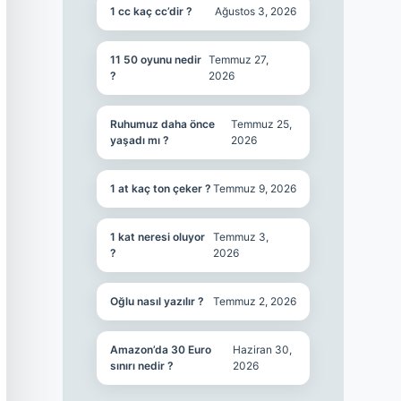
1 cc kaç cc’dir ?
Ağustos 3, 2026
11 50 oyunu nedir
Temmuz 27,
?
2026
Ruhumuz daha önce
Temmuz 25,
yaşadı mı ?
2026
1 at kaç ton çeker ?
Temmuz 9, 2026
1 kat neresi oluyor
Temmuz 3,
?
2026
Oğlu nasıl yazılır ?
Temmuz 2, 2026
Amazon’da 30 Euro
Haziran 30,
sınırı nedir ?
2026