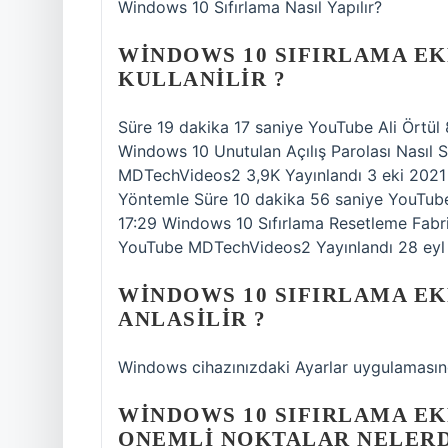
Windows 10 Sıfırlama Nasıl Yapılır?
WINDOWS 10 SIFIRLAMA EKR
KULLANILIR ?
Süre 19 dakika 17 saniye YouTube Ali Örtül
Windows 10 Unutulan Açılış Parolası Nasıl S
MDTechVideos2 3,9K Yayınlandı 3 eki 2021 Öz
Yöntemle Süre 10 dakika 56 saniye YouTub
17:29 Windows 10 Sıfırlama Resetleme Fabr
YouTube MDTechVideos2 Yayınlandı 28 eyl 2
WINDOWS 10 SIFIRLAMA EKR
ANLASILIR ?
Windows cihazınızdaki Ayarlar uygulamasın
WINDOWS 10 SIFIRLAMA EKR
ONEMLI NOKTALAR NELERD