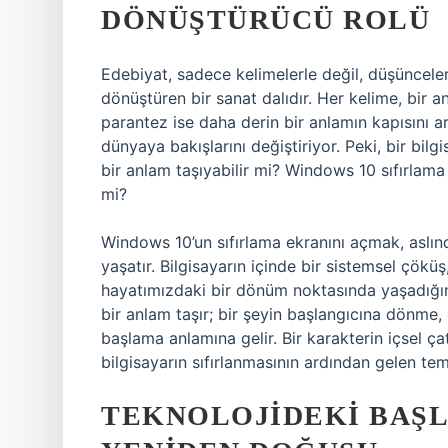
DÖNÜŞTÜRÜCÜ ROLÜ
Edebiyat, sadece kelimelerle değil, düşüncele
dönüştüren bir sanat dalıdır. Her kelime, bir 
parantez ise daha derin bir anlamın kapısını ara
dünyaya bakışlarını değiştiriyor. Peki, bir bilg
bir anlam taşıyabilir mi? Windows 10 sıfırlama
mi?
Windows 10’un sıfırlama ekranını açmak, aslın
yaşatır. Bilgisayarın içinde bir sistemsel çökü
hayatımızdaki bir dönüm noktasında yaşadığımız
bir anlam taşır; bir şeyin başlangıcına dönme
başlama anlamına gelir. Bir karakterin içsel ç
bilgisayarın sıfırlanmasının ardından gelen te
TEKNOLOJIDEKI BAŞL