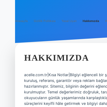
Anasayfa
Gizlilik Politikası
Yasal Uyarı
Hakkımızda
H
HAKKIMIZDA
acelle.com.tr|Kısa Notlar|Bilgiyi eğlenceli bir 
kuruluş, referans, garantör veya reklam bağlan
hazırlanmıştır. Sitemiz, bilginin değerini eğlenc
kurulmuştur. Temel değerlerimiz doğruluk, taraf
okuyucuların günlük yaşamlarında karşılaştıkl
süreçlerini keyifli hâle getirmek ve bilgiyi da