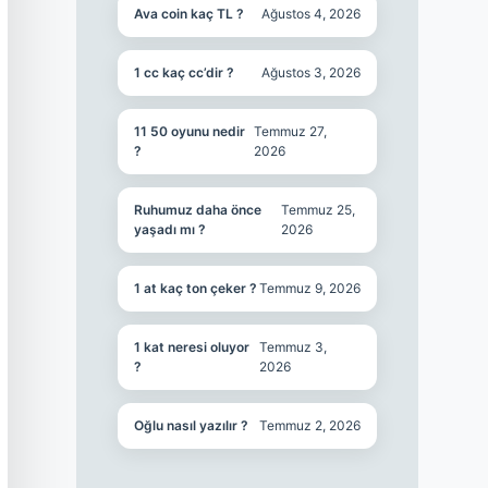
Ava coin kaç TL ?
Ağustos 4, 2026
1 cc kaç cc’dir ?
Ağustos 3, 2026
11 50 oyunu nedir
Temmuz 27,
?
2026
Ruhumuz daha önce
Temmuz 25,
yaşadı mı ?
2026
1 at kaç ton çeker ?
Temmuz 9, 2026
1 kat neresi oluyor
Temmuz 3,
?
2026
Oğlu nasıl yazılır ?
Temmuz 2, 2026