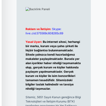
Reklam ve İletişim:
Skype:
live:.cid.575569c608265c69
Yasal Uyarı:
Bu internet sitesi, herhangi
bir marka, kurum veya şahıs şirketi ile
hiçbir bağlantısı bulunmamaktadır.
Sitede yalnızca kendi hazırladığımız
makaleler paylaşılmaktadır. Burada yer
alan içerikler haber niteliği taşımamakta
olup, gerçek kurum ve kişiler hakkında
paylaşım yapılmamaktadır. Gerçek
kurum ve kişiler ile isim benzerlikleri
tamamen tesadüfidir. Sitemizdeki
bilgiler taslak halindedir ve tavsiye
niteliği taşımazlar.
Sitemiz, 5651 Sayılı Kanun gereğince Bilgi
Teknolojileri ve İletişim Kurumu (BTK)
tarafından onaylanmış bir Yer Sağlayıcı