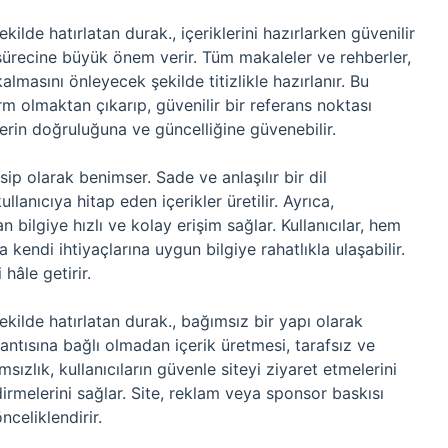
ekilde hatırlatan durak., içeriklerini hazırlarken güvenilir
sürecine büyük önem verir. Tüm makaleler ve rehberler,
lmasını önleyecek şekilde titizlikle hazırlanır. Bu
orm olmaktan çıkarıp, güvenilir bir referans noktası
gilerin doğruluğuna ve güncelliğine güvenebilir.
ensip olarak benimser. Sade ve anlaşılır bir dil
llanıcıya hitap eden içerikler üretilir. Ayrıca,
bilgiye hızlı ve kolay erişim sağlar. Kullanıcılar, hem
a kendi ihtiyaçlarına uygun bilgiye rahatlıkla ulaşabilir.
hâle getirir.
şekilde hatırlatan durak., bağımsız bir yapı olarak
ntısına bağlı olmadan içerik üretmesi, tarafsız ve
ızlık, kullanıcıların güvenle siteyi ziyaret etmelerini
ndirmelerini sağlar. Site, reklam veya sponsor baskısı
celiklendirir.