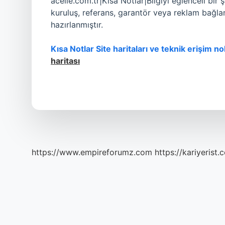
acelle.com.tr|Kısa Notlar|Bilgiyi eğlenceli bir 
kuruluş, referans, garantör veya reklam bağlan
hazırlanmıştır.
Kısa Notlar Site haritaları ve teknik erişim n
haritası
https://www.empireforumz.com
https://kariyerist.