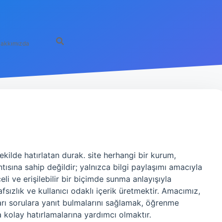
akkımızda
şekilde hatırlatan durak. site herhangi bir kurum,
tısına sahip değildir; yalnızca bilgi paylaşımı amacıyla
eli ve erişilebilir bir biçimde sunma anlayışıyla
sızlık ve kullanıcı odaklı içerik üretmektir. Amacımız,
arı sorulara yanıt bulmalarını sağlamak, öğrenme
ha kolay hatırlamalarına yardımcı olmaktır.