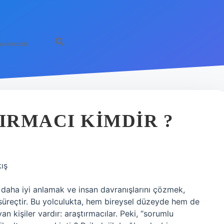
akkımızda
RMACI KIMDIR ?
ış
ı daha iyi anlamak ve insan davranışlarını çözmek,
 süreçtir. Bu yolculukta, hem bireysel düzeyde hem de
 kişiler vardır: araştırmacılar. Peki, “sorumlu