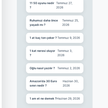
11 50 oyunu nedir
Temmuz 27,
?
2026
Ruhumuz daha önce
Temmuz 25,
yaşadı mı ?
2026
1 at kaç ton çeker ?
Temmuz 9, 2026
1 kat neresi oluyor
Temmuz 3,
?
2026
Oğlu nasıl yazılır ?
Temmuz 2, 2026
Amazon’da 30 Euro
Haziran 30,
sınırı nedir ?
2026
1 am et ne demek ?
Haziran 29, 2026