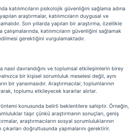
da katılımcıların psikolojik güvenliğini sağlama adına
 yapılan araştırmalar, katılımcıların duygusal ve
amalıdır. Son yıllarda yapılan bir araştırma, özellikle
a çalışmalarında, katılımcıların güvenliğini sağlamak
edilmesi gerektiğini vurgulamaktadır.
a nasıl davrandığını ve toplumsal etkileşimlerin birey
 yalnızca bir kişisel sorumluluk meselesi değil, aynı
ın bir yansımasıdır. Araştırmacılar, toplumlarının
rak, toplumu etkileyecek kararlar alırlar.
öntemi konusunda belirli beklentilere sahiptir. Örneğin,
orumluluklar taşır çünkü araştırmanın sonuçları, geniş
tırmalar, araştırmacıların sosyal sorumluluklarının
 çıkarları doğrultusunda yapmalarını gerektirir.