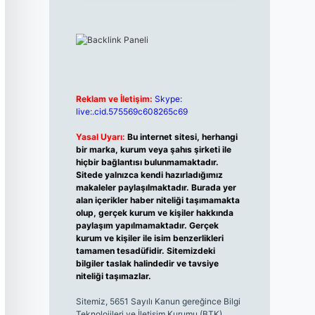
Reklam ve İletişim:
Skype:
live:.cid.575569c608265c69
Yasal Uyarı:
Bu internet sitesi, herhangi
bir marka, kurum veya şahıs şirketi ile
hiçbir bağlantısı bulunmamaktadır.
Sitede yalnızca kendi hazırladığımız
makaleler paylaşılmaktadır. Burada yer
alan içerikler haber niteliği taşımamakta
olup, gerçek kurum ve kişiler hakkında
paylaşım yapılmamaktadır. Gerçek
kurum ve kişiler ile isim benzerlikleri
tamamen tesadüfidir. Sitemizdeki
bilgiler taslak halindedir ve tavsiye
niteliği taşımazlar.
Sitemiz, 5651 Sayılı Kanun gereğince Bilgi
Teknolojileri ve İletişim Kurumu (BTK)