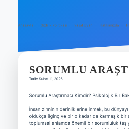
Anasayfa
Gizlilik Politikası
Yasal Uyarı
Hakkımızda
H
SORUMLU ARAŞTI
Tarih: Şubat 11, 2026
Sorumlu Araştırmacı Kimdir? Psikolojik Bir Bak
İnsan zihninin derinliklerine inmek, bu dünyay
oldukça ilginç ve bir o kadar da karmaşık bir
toplumsal anlamda önemli bir sorumluluk taşıyan