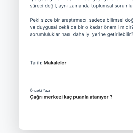
süreci değil, aynı zamanda toplumsal sorumlulu
Peki sizce bir araştırmacı, sadece bilimsel d
ve duygusal zekâ da bir o kadar önemli midir?
sorumluluklar nasıl daha iyi yerine getirilebilir
Tarih:
Makaleler
Önceki Yazı
Çağrı merkezi kaç puanla atanıyor ?