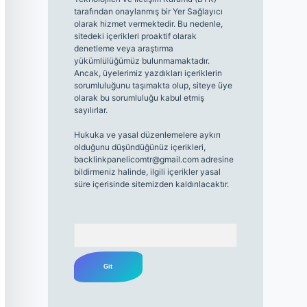
tarafından onaylanmış bir Yer Sağlayıcı
olarak hizmet vermektedir. Bu nedenle,
sitedeki içerikleri proaktif olarak
denetleme veya araştırma
yükümlülüğümüz bulunmamaktadır.
Ancak, üyelerimiz yazdıkları içeriklerin
sorumluluğunu taşımakta olup, siteye üye
olarak bu sorumluluğu kabul etmiş
sayılırlar.
Hukuka ve yasal düzenlemelere aykırı
olduğunu düşündüğünüz içerikleri,
backlinkpanelicomtr@gmail.com
adresine
bildirmeniz halinde, ilgili içerikler yasal
süre içerisinde sitemizden kaldırılacaktır.
Arama