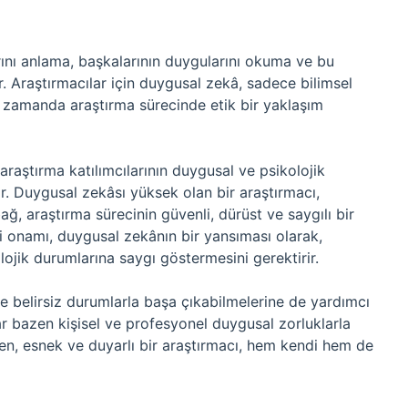
rını anlama, başkalarının duygularını okuma ve bu
r. Araştırmacılar için duygusal zekâ, sadece bilimsel
ı zamanda araştırma sürecinde etik bir yaklaşım
 araştırma katılımcılarının duygusal ve psikolojik
. Duygusal zekâsı yüksek olan bir araştırmacı,
ağ, araştırma sürecinin güvenli, dürüst ve saygılı bir
nçli onamı, duygusal zekânın bir yansıması olarak,
lojik durumlarına saygı göstermesini gerektirir.
ve belirsiz durumlarla başa çıkabilmelerine de yardımcı
lar bazen kişisel ve profesyonel duygusal zorluklarla
bilen, esnek ve duyarlı bir araştırmacı, hem kendi hem de