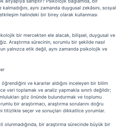
jik altyapıya sahiptir? Psikolojik bağlamda, bir
le kalmadığını, aynı zamanda duygusal zekâsını, sosyal
e etkileşim halindeki bir birey olarak kullanması
kolojik bir mercekten ele alacak, bilişsel, duygusal ve
iz. Araştırma sürecinin, sorumlu bir şekilde nasıl
ğun yalnızca etik değil, aynı zamanda psikolojik ve
ler
, öğrendiğini ve kararlar aldığını inceleyen bir bilim
dece veri toplamak ve analiz yapmakla sınırlı değildir;
umlulukları göz önünde bulundurmak ve toplumu
Sorumlu bir araştırmacı, araştırma sorularını doğru
 titizlikle seçer ve sonuçları dikkatlice yorumlar.
inçli olunmadığında, bir araştırma sürecinde büyük bir