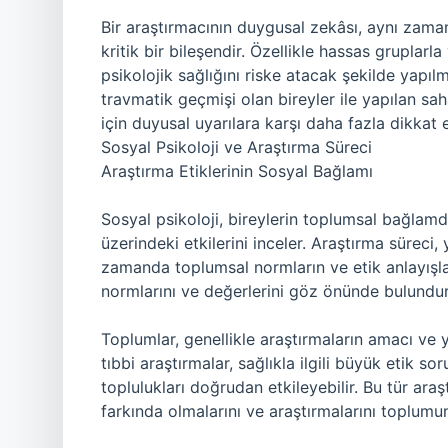
Bir araştırmacının duygusal zekâsı, aynı zaman
kritik bir bileşendir. Özellikle hassas gruplarla
psikolojik sağlığını riske atacak şekilde yapılm
travmatik geçmişi olan bireyler ile yapılan sah
için duyusal uyarılara karşı daha fazla dikkat 
Sosyal Psikoloji ve Araştırma Süreci
Araştırma Etiklerinin Sosyal Bağlamı
Sosyal psikoloji, bireylerin toplumsal bağlamd
üzerindeki etkilerini inceler. Araştırma süreci,
zamanda toplumsal normların ve etik anlayışlar
normlarını ve değerlerini göz önünde bulundura
Toplumlar, genellikle araştırmaların amacı ve y
tıbbi araştırmalar, sağlıkla ilgili büyük etik s
toplulukları doğrudan etkileyebilir. Bu tür araş
farkında olmalarını ve araştırmalarını toplumun