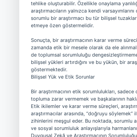
tehlike oluşturabilir. Özellikle onaylama yanlılı
araştırmacıların yalnızca kendi varsayımlarını 
sorumlu bir araştırmacı bu tür bilişsel tuzaklar
etmeye özen göstermelidir.
Sonuçta, bir araştırmacının karar verme süreci,
zamanda etik bir mesele olarak da ele alınmal
de toplumsal sorumluluğu dengesizleştirmemelid
bilişsel yükleri artırdığını ve bu yükün, bir ar
göstermektedir.
Bilişsel Yük ve Etik Sorunlar
Bir araştırmacının etik sorumlulukları, sadec
topluma zarar vermemek ve başkalarının haklar
Etik ikilemler ve karar verme süreçleri, araştı
araştırmacılar arasında, “doğruyu söylemek” i
zihinlerini meşgul eder. Bu noktada, sorumlu ara
ve sosyal sorumluluk anlayışlarıyla harmanlanı
Duygusal Zekâ ve Araştırmacının Sorumluluğu