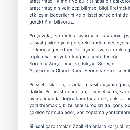
araştırmacı” kimdir ve bu kişi nasıl bir psikolo
araştırmacının yalnızca bilimsel bilgi üretmek
etkileşim becerilerini ve bilişsel süreçlerini d
gerektiğini biliyoruz.
Bu yazıda, “sorumlu araştırmacı” kavramını psi
sosyal psikolojinin perspektifinden inceleyeceğ
ilerlemesi gerektiğini tartışacak ve sorumlulu
toplumsal bir yük olduğunu keşfedeceğiz.
Sorumlu Araştırmacı ve Bilişsel Süreçler
Araştırmacı Olarak Karar Verme ve Etik İkilem
Bilişsel psikoloji, insanların nasıl düşündüğünü
dalıdır. Bir araştırmacı için, bilimsel süreç sa
aynı zamanda doğru kararlar almak, etik sor
yanıltmamak gibi bilişsel süreçleri de içerir. 
şekilde formüle eder, veri toplama yöntemlerini
Bilişsel çarpıtmalar, özellikle onlara karşı bil