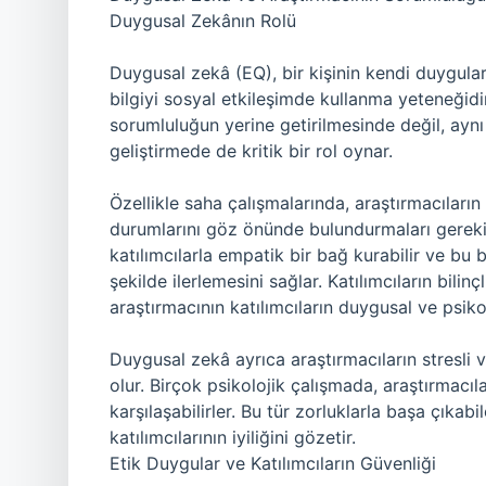
Duygusal Zekânın Rolü
Duygusal zekâ (EQ), bir kişinin kendi duygula
bilgiyi sosyal etkileşimde kullanma yeteneğidi
sorumluluğun yerine getirilmesinde değil, ayn
geliştirmede de kritik bir rol oynar.
Özellikle saha çalışmalarında, araştırmacıların
durumlarını göz önünde bulundurmaları gerekir
katılımcılarla empatik bir bağ kurabilir ve bu b
şekilde ilerlemesini sağlar. Katılımcıların bili
araştırmacının katılımcıların duygusal ve psiko
Duygusal zekâ ayrıca araştırmacıların stresli 
olur. Birçok psikolojik çalışmada, araştırmacı
karşılaşabilirler. Bu tür zorluklarla başa çıka
katılımcılarının iyiliğini gözetir.
Etik Duygular ve Katılımcıların Güvenliği