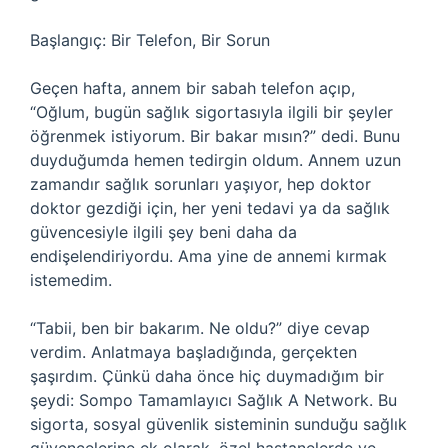
Başlangıç: Bir Telefon, Bir Sorun
Geçen hafta, annem bir sabah telefon açıp,
“Oğlum, bugün sağlık sigortasıyla ilgili bir şeyler
öğrenmek istiyorum. Bir bakar mısın?” dedi. Bunu
duyduğumda hemen tedirgin oldum. Annem uzun
zamandır sağlık sorunları yaşıyor, hep doktor
doktor gezdiği için, her yeni tedavi ya da sağlık
güvencesiyle ilgili şey beni daha da
endişelendiriyordu. Ama yine de annemi kırmak
istemedim.
“Tabii, ben bir bakarım. Ne oldu?” diye cevap
verdim. Anlatmaya başladığında, gerçekten
şaşırdım. Çünkü daha önce hiç duymadığım bir
şeydi: Sompo Tamamlayıcı Sağlık A Network. Bu
sigorta, sosyal güvenlik sisteminin sunduğu sağlık