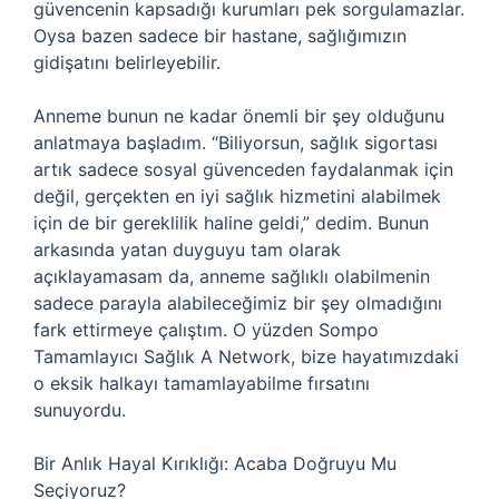
güvencenin kapsadığı kurumları pek sorgulamazlar.
Oysa bazen sadece bir hastane, sağlığımızın
gidişatını belirleyebilir.
Anneme bunun ne kadar önemli bir şey olduğunu
anlatmaya başladım. “Biliyorsun, sağlık sigortası
artık sadece sosyal güvenceden faydalanmak için
değil, gerçekten en iyi sağlık hizmetini alabilmek
için de bir gereklilik haline geldi,” dedim. Bunun
arkasında yatan duyguyu tam olarak
açıklayamasam da, anneme sağlıklı olabilmenin
sadece parayla alabileceğimiz bir şey olmadığını
fark ettirmeye çalıştım. O yüzden Sompo
Tamamlayıcı Sağlık A Network, bize hayatımızdaki
o eksik halkayı tamamlayabilme fırsatını
sunuyordu.
Bir Anlık Hayal Kırıklığı: Acaba Doğruyu Mu
Seçiyoruz?