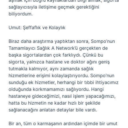
aşmak için doğru kaynaklardan bilgi almak, sigorta
sağlayıcısıyla iletişime geçmek gerektiğini
biliyordum.
Umut: Şeffaflık ve Kolaylık
Biraz daha araştırma yaptıktan sonra, Sompo’nun
Tamamlayıcı Sağlık A Network’ü gerçekten de
başka sigortalardan çok farklıydı. Çünkü bu
sigorta, yalnızca hastane ve doktor ağını geniş
tutmakla kalmıyor, aynı zamanda sağlık
hizmetlerine erişimi kolaylaştırıyordu. Sompo’nun
sunduğu ek hizmetler, herhangi bir tıbbi ihtiyacımız
olduğunda korkmamamızı sağlıyordu. Hangi
hastaneye gideceğimizi, nasıl işlem yapacağımızı,
hatta bu hizmetin ne kadar hızlı bir şekilde
sağlanacağını anlatan detaylar bile vardı.
Bir an, tüm o karmaşanın ardından içimde bir umut