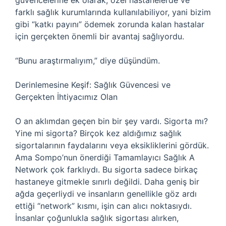
güvencelerine ek olarak, özel hastanelerde ve
farklı sağlık kurumlarında kullanılabiliyor, yani bizim
gibi “katkı payını” ödemek zorunda kalan hastalar
için gerçekten önemli bir avantaj sağlıyordu.
“Bunu araştırmalıyım,” diye düşündüm.
Derinlemesine Keşif: Sağlık Güvencesi ve
Gerçekten İhtiyacımız Olan
O an aklımdan geçen bin bir şey vardı. Sigorta mı?
Yine mi sigorta? Birçok kez aldığımız sağlık
sigortalarının faydalarını veya eksikliklerini gördük.
Ama Sompo’nun önerdiği Tamamlayıcı Sağlık A
Network çok farklıydı. Bu sigorta sadece birkaç
hastaneye gitmekle sınırlı değildi. Daha geniş bir
ağda geçerliydi ve insanların genellikle göz ardı
ettiği “network” kısmı, işin can alıcı noktasıydı.
İnsanlar çoğunlukla sağlık sigortası alırken,