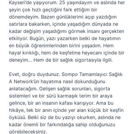
Kayseri’de yaşıyorum. 25 yaşındayım ve aslında her
şeyin çok hızlı geçtiğini fark ettiğim bir
dönemdeyim. Bazen günlüklerimi açıp yazdığım
satırlara bakarken, içinde yaşadığım dünyada ne
kadar değişim yaşadığımı görmek insanı gerçekten
etkiliyor. Bugün, yazı yazarken belki de hayatımın
en büyük öğrenimlerinden birini yaşadım. Hem
hayal kırıklığı, hem de keşfetme heyecanı içinde bir
deneyim… Hem de bir sağlık sigortasıyla ilgili.
Evet, doğru duydunuz. Sompo Tamamlayıcı Sağlık
A Network’ün hayatıma nasıl dokunduğunu
anlatacağım. Gelişen sağlık sorunları, sigorta
sistemleri ve bir sürü karmaşık terim bir araya
gelince, bir an insanın kafası karışıyor. Ama bu
hikâye, tek bir anın içinde yer alan küçük bir keşfin
öyküsü. Belki siz de bu yazıyı okurken, aslında ne
kadar önemli bir farkındalığa sahip olduğunuzu
görebileceksiniz.