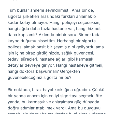
Tüm bunlar annemi sevindirmişti. Ama bir de,
sigorta şirketleri arasındaki farkları anlamak o
kadar kolay olmuyor. Hangi poliçeyi seçeceksin,
hangi ağda daha fazla hastane var, hangi hizmet
daha kapsamlı? Aklımda binbir soru. Bir noktada,
kaybolduğumu hissettim. Herhangi bir sigorta
poliçesi almak basit bir şeymiş gibi geliyordu ama
işin içine biraz girdiğinizde, sağlık güvencesi,
tedavi süreçleri, hastane ağları gibi karmaşık
detaylar devreye giriyor. Hangi hastaneye gitmeli,
hangi doktora başvurmalı? Gerçekten
güvenebileceğiniz sigorta mı bu?
Bir noktada, biraz hayal kırıklığına uğradım. Çünkü
bir yanda annem için en iyi sigortayı seçmek, öte
yanda, bu karmaşık ve anlaşılması güç dünyada
doğru adımlar atabilmek vardı. Ama bu duyguyu