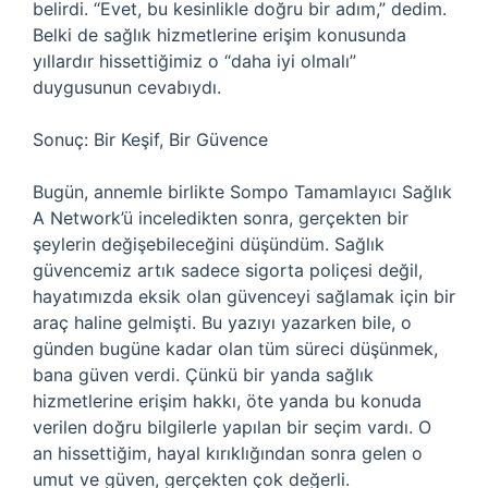
belirdi. “Evet, bu kesinlikle doğru bir adım,” dedim.
Belki de sağlık hizmetlerine erişim konusunda
yıllardır hissettiğimiz o “daha iyi olmalı”
duygusunun cevabıydı.
Sonuç: Bir Keşif, Bir Güvence
Bugün, annemle birlikte Sompo Tamamlayıcı Sağlık
A Network’ü inceledikten sonra, gerçekten bir
şeylerin değişebileceğini düşündüm. Sağlık
güvencemiz artık sadece sigorta poliçesi değil,
hayatımızda eksik olan güvenceyi sağlamak için bir
araç haline gelmişti. Bu yazıyı yazarken bile, o
günden bugüne kadar olan tüm süreci düşünmek,
bana güven verdi. Çünkü bir yanda sağlık
hizmetlerine erişim hakkı, öte yanda bu konuda
verilen doğru bilgilerle yapılan bir seçim vardı. O
an hissettiğim, hayal kırıklığından sonra gelen o
umut ve güven, gerçekten çok değerli.