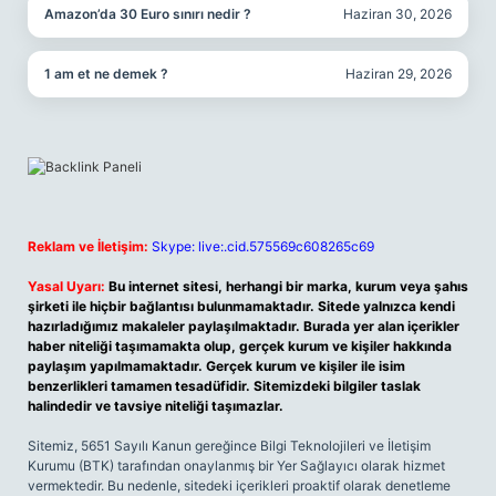
Amazon’da 30 Euro sınırı nedir ?
Haziran 30, 2026
1 am et ne demek ?
Haziran 29, 2026
Reklam ve İletişim:
Skype: live:.cid.575569c608265c69
Yasal Uyarı:
Bu internet sitesi, herhangi bir marka, kurum veya şahıs
şirketi ile hiçbir bağlantısı bulunmamaktadır. Sitede yalnızca kendi
hazırladığımız makaleler paylaşılmaktadır. Burada yer alan içerikler
haber niteliği taşımamakta olup, gerçek kurum ve kişiler hakkında
paylaşım yapılmamaktadır. Gerçek kurum ve kişiler ile isim
benzerlikleri tamamen tesadüfidir. Sitemizdeki bilgiler taslak
halindedir ve tavsiye niteliği taşımazlar.
Sitemiz, 5651 Sayılı Kanun gereğince Bilgi Teknolojileri ve İletişim
Kurumu (BTK) tarafından onaylanmış bir Yer Sağlayıcı olarak hizmet
vermektedir. Bu nedenle, sitedeki içerikleri proaktif olarak denetleme