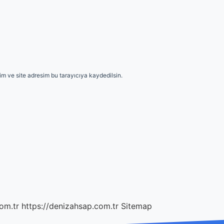
m ve site adresim bu tarayıcıya kaydedilsin.
com.tr
https://denizahsap.com.tr
Sitemap