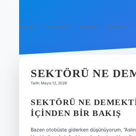
Anasayfa
Gizlilik Politikası
Yasal Uyarı
Hakkımızda
H
SEKTÖRÜ NE DEM
Tarih: Mayıs 12, 2026
SEKTÖRÜ NE DEMEKTI
İÇINDEN BIR BAKIŞ
Bazen otobüste giderken düşünüyorum, “Aslınd