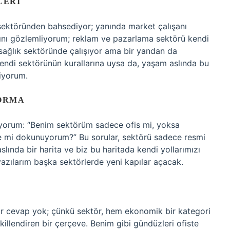
LERI
sektöründen bahsediyor; yanında market çalışanı
rını gözlemliyorum; reklam ve pazarlama sektörü kendi
sağlık sektöründe çalışıyor ama bir yandan da
 kendi sektörünün kurallarına uysa da, yaşam aslında bu
diyorum.
SORMA
yorum: “Benim sektörüm sadece ofis mi, yoksa
de mi dokunuyorum?” Bu sorular, sektörü sadece resmi
slında bir harita ve biz bu haritada kendi yollarımızı
e yazılarım başka sektörlerde yeni kapılar açacak.
ir cevap yok; çünkü sektör, hem ekonomik bir kategori
killendiren bir çerçeve. Benim gibi gündüzleri ofiste