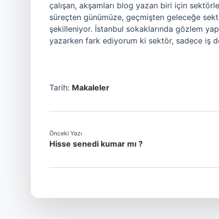
çalışan, akşamları blog yazan biri için sektörle
süreçten günümüze, geçmişten geleceğe sektör
şekilleniyor. İstanbul sokaklarında gözlem ya
yazarken fark ediyorum ki sektör, sadece iş d
Tarih:
Makaleler
Önceki Yazı
Hisse senedi kumar mı ?