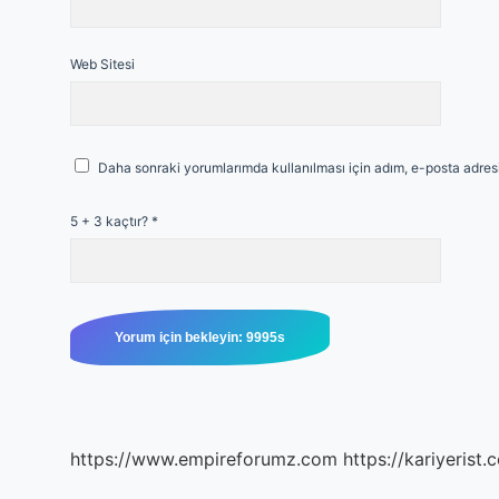
Web Sitesi
Daha sonraki yorumlarımda kullanılması için adım, e-posta adresi
5 + 3 kaçtır?
*
https://www.empireforumz.com
https://kariyerist.