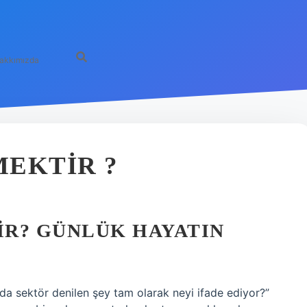
akkımızda
EKTIR ?
R? GÜNLÜK HAYATIN
a sektör denilen şey tam olarak neyi ifade ediyor?”