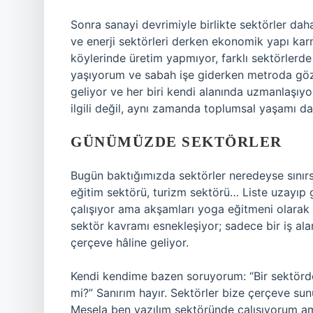
Sonra sanayi devrimiyle birlikte sektörler daha 
ve enerji sektörleri derken ekonomik yapı karm
köylerinde üretim yapmıyor, farklı sektörlerde 
yaşıyorum ve sabah işe giderken metroda gözl
geliyor ve her biri kendi alanında uzmanlaşıyo
ilgili değil, aynı zamanda toplumsal yaşamı da 
GÜNÜMÜZDE SEKTÖRLER
Bugün baktığımızda sektörler neredeyse sınırsız
eğitim sektörü, turizm sektörü… Liste uzayıp 
çalışıyor ama akşamları yoga eğitmeni olarak 
sektör kavramı esnekleşiyor; sadece bir iş alanı
çerçeve hâline geliyor.
Kendi kendime bazen soruyorum: “Bir sektörde
mi?” Sanırım hayır. Sektörler bize çerçeve sunu
Mesela ben yazılım sektöründe çalışıyorum ama