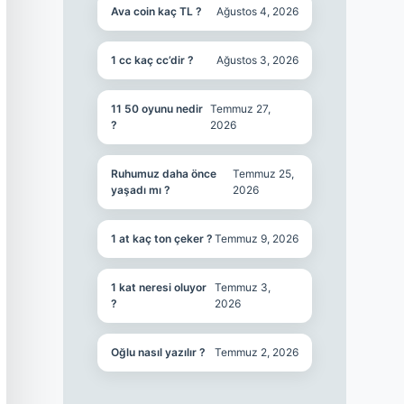
Ava coin kaç TL ?
Ağustos 4, 2026
1 cc kaç cc’dir ?
Ağustos 3, 2026
11 50 oyunu nedir
Temmuz 27,
?
2026
Ruhumuz daha önce
Temmuz 25,
yaşadı mı ?
2026
1 at kaç ton çeker ?
Temmuz 9, 2026
1 kat neresi oluyor
Temmuz 3,
?
2026
Oğlu nasıl yazılır ?
Temmuz 2, 2026