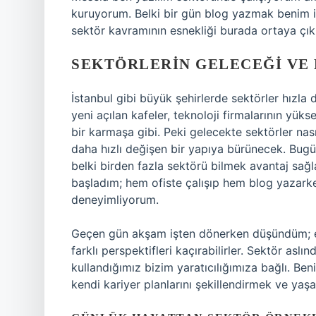
kuruyorum. Belki bir gün blog yazmak benim için
sektör kavramının esnekliği burada ortaya çık
SEKTÖRLERIN GELECEĞI VE 
İstanbul gibi büyük şehirlerde sektörler hızla
yeni açılan kafeler, teknoloji firmalarının yüks
bir karmaşa gibi. Peki gelecekte sektörler nas
daha hızlı değişen bir yapıya bürünecek. Bugü
belki birden fazla sektörü bilmek avantaj sa
başladım; hem ofiste çalışıp hem blog yazarken
deneyimliyorum.
Geçen gün akşam işten dönerken düşündüm; eğe
farklı perspektifleri kaçırabilirler. Sektör aslı
kullandığımız bizim yaratıcılığımıza bağlı. Ben
kendi kariyer planlarını şekillendirmek ve yaş