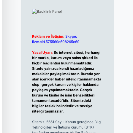
Reklam ve İletişim:
Skype:
live:.cid.575569c608265c69
Yasal Uyarı:
Bu internet sitesi, herhangi
bir marka, kurum veya şahıs şirketi ile
hiçbir bağlantısı bulunmamaktadır.
Sitede yalnızca kendi hazırladığımız
makaleler paylaşılmaktadır. Burada yer
alan içerikler haber niteliği taşımamakta
olup, gerçek kurum ve kişiler hakkında
paylaşım yapılmamaktadır. Gerçek
kurum ve kişiler ile isim benzerlikleri
tamamen tesadüfidir. Sitemizdeki
bilgiler taslak halindedir ve tavsiye
niteliği taşımazlar.
Sitemiz, 5651 Sayılı Kanun gereğince Bilgi
Teknolojileri ve İletişim Kurumu (BTK)
tarafından onaylanmış bir Yer Sağlayıcı