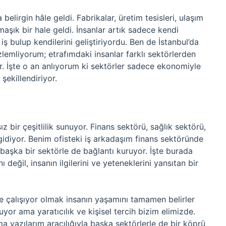
belirgin hâle geldi. Fabrikalar, üretim tesisleri, ulaşım
aşık bir hale geldi. İnsanlar artık sadece kendi
iş bulup kendilerini geliştiriyordu. Ben de İstanbul’da
emliyorum; etrafımdaki insanlar farklı sektörlerden
r. İşte o an anlıyorum ki sektörler sadece ekonomiyle
şekillendiriyor.
 bir çeşitlilik sunuyor. Finans sektörü, sağlık sektörü,
gidiyor. Benim ofisteki iş arkadaşım finans sektöründe
başka bir sektörle de bağlantı kuruyor. İşte burada
 değil, insanın ilgilerini ve yeteneklerini yansıtan bir
 çalışıyor olmak insanın yaşamını tamamen belirler
yor ama yaratıcılık ve kişisel tercih bizim elimizde.
 yazılarım aracılığıyla başka sektörlerle de bir köprü