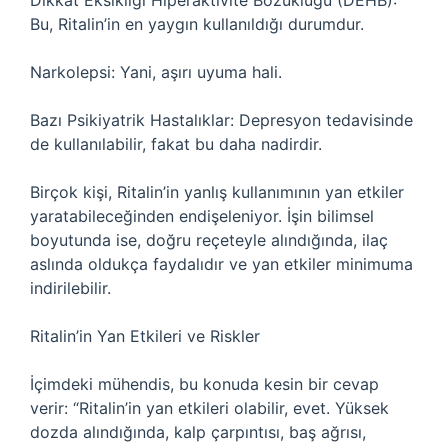
Dikkat Eksikliği Hiperaktivite Bozukluğu (DEHB):
Bu, Ritalin’in en yaygın kullanıldığı durumdur.
Narkolepsi: Yani, aşırı uyuma hali.
Bazı Psikiyatrik Hastalıklar: Depresyon tedavisinde
de kullanılabilir, fakat bu daha nadirdir.
Birçok kişi, Ritalin’in yanlış kullanımının yan etkiler
yaratabileceğinden endişeleniyor. İşin bilimsel
boyutunda ise, doğru reçeteyle alındığında, ilaç
aslında oldukça faydalıdır ve yan etkiler minimuma
indirilebilir.
Ritalin’in Yan Etkileri ve Riskler
İçimdeki mühendis, bu konuda kesin bir cevap
verir: “Ritalin’in yan etkileri olabilir, evet. Yüksek
dozda alındığında, kalp çarpıntısı, baş ağrısı,