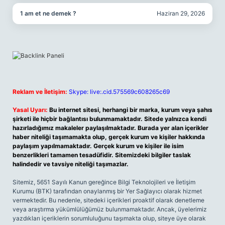
1 am et ne demek ?
Haziran 29, 2026
Reklam ve İletişim:
Skype: live:.cid.575569c608265c69
Yasal Uyarı:
Bu internet sitesi, herhangi bir marka, kurum veya şahıs
şirketi ile hiçbir bağlantısı bulunmamaktadır. Sitede yalnızca kendi
hazırladığımız makaleler paylaşılmaktadır. Burada yer alan içerikler
haber niteliği taşımamakta olup, gerçek kurum ve kişiler hakkında
paylaşım yapılmamaktadır. Gerçek kurum ve kişiler ile isim
benzerlikleri tamamen tesadüfidir. Sitemizdeki bilgiler taslak
halindedir ve tavsiye niteliği taşımazlar.
Sitemiz, 5651 Sayılı Kanun gereğince Bilgi Teknolojileri ve İletişim
Kurumu (BTK) tarafından onaylanmış bir Yer Sağlayıcı olarak hizmet
vermektedir. Bu nedenle, sitedeki içerikleri proaktif olarak denetleme
veya araştırma yükümlülüğümüz bulunmamaktadır. Ancak, üyelerimiz
yazdıkları içeriklerin sorumluluğunu taşımakta olup, siteye üye olarak