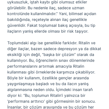
uykusuzluk, iştah kaybı gibi olumsuz etkiler
görülebilir. Bu nedenle ilaç, sadece uzman
kontrolünde kullanılmalıdır.” Yani, bilimsel açıdan
bakıldığında, reçeteyle alınan ilaç genellikle
güvenlidir. Fakat toplumsal bakış açısıyla, bu tip
ilaçların yanlış ellerde olması bir risk taşıyor.
Toplumdaki algı ise genellikle farklıdır. Ritalin ve
diğer ilaçlar, bazen sadece depresyon ya da dikkat
eksikliği için değil, “başka bir çözüm” olarak da
kullanılıyor. Bu, öğrencilerin sınav dönemlerinde
performanslarını artırmak amacıyla Ritalin
kullanması gibi örneklerde karşımıza çıkabiliyor.
Böyle bir kullanım, özellikle gençler arasında
yaygınlaşmaya başladı ve bu da ilacın yanlış
algılanmasına neden oldu. İçimdeki insan tarafı
diyor ki: “Bu, toplumun Ritalin’i yalnızca bir
‘performans arttırıcı’ gibi görmesinin bir sonucu.
İnsanlar, bir çözüm arayışında ve bu çözüm her