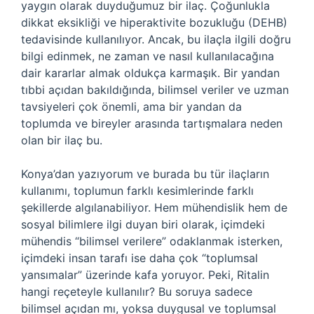
yaygın olarak duyduğumuz bir ilaç. Çoğunlukla
dikkat eksikliği ve hiperaktivite bozukluğu (DEHB)
tedavisinde kullanılıyor. Ancak, bu ilaçla ilgili doğru
bilgi edinmek, ne zaman ve nasıl kullanılacağına
dair kararlar almak oldukça karmaşık. Bir yandan
tıbbi açıdan bakıldığında, bilimsel veriler ve uzman
tavsiyeleri çok önemli, ama bir yandan da
toplumda ve bireyler arasında tartışmalara neden
olan bir ilaç bu.
Konya’dan yazıyorum ve burada bu tür ilaçların
kullanımı, toplumun farklı kesimlerinde farklı
şekillerde algılanabiliyor. Hem mühendislik hem de
sosyal bilimlere ilgi duyan biri olarak, içimdeki
mühendis “bilimsel verilere” odaklanmak isterken,
içimdeki insan tarafı ise daha çok “toplumsal
yansımalar” üzerinde kafa yoruyor. Peki, Ritalin
hangi reçeteyle kullanılır? Bu soruya sadece
bilimsel açıdan mı, yoksa duygusal ve toplumsal