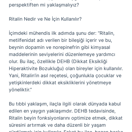
perspektiften mi yaklaşmalıyız?
Ritalin Nedir ve Ne İçin Kullanılır?
İçimdeki mühendis ilk adımda şunu der: “Ritalin,
metilfenidat adı verilen bir bileşiği içerir ve bu,
beynin dopamin ve norepinefrin gibi kimyasal
maddelerinin seviyelerini düzenlemeye yardımcı
olur. Bu ilaç, özellikle DEHB (Dikkat Eksikliği
Hiperaktivite Bozukluğu) olan bireyler için kullanılır.
Yani, Ritalin’in asıl reçetesi, çoğunlukla çocuklar ve
yetişkinlerdeki dikkat eksikliklerini yönetmeye
yöneliktir.”
Bu tıbbi yaklaşım, ilaçla ilgili olarak dünyada kabul
edilen en yaygın yaklaşımdır. DEHB tedavisinde,
Ritalin beyin fonksiyonlarını optimize etmek, dikkat
süresini artırmak ve daha düzenli bir yaşam