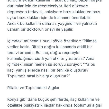
sürdürmek için kullanılır. Fakat bu ilaç, bazen başka
durumlar için de reçeteleniyor. İleri düzeyde
depresyon tedavisi, anksiyete bozuklukları ve bazı
uyku bozuklukları için de kullanımı önerilebilir.
Ancak bu kullanım daha az yaygındır ve yalnızca
uzman bir doktorun onayı ile yapılır.
İçimdeki mühendis bunu şöyle özetliyor: “Bilimsel
veriler kesin, Ritalin doğru kullanımda etkili bir
tedavi aracıdır. Bu ilaç, doğru reçeteyle
kullanıldığında ciddi yan etkiler yaratmaz.” Ama
içimdeki insan hemen şu soruyu soruyor: “Ya bu
ilaç, yanlış ellerde nasıl bir tehlike oluşturur?
Toplumda nasıl bir algı oluşturur?”
Ritalin ve Toplumdaki Algılar
Konya gibi daha küçük şehirlerde, ilaç kullanımı ve
özellikle psikiyatrik ilaçlar hakkında toplumun algısı