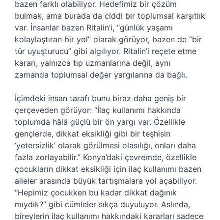
bazen farklı olabiliyor. Hedefimiz bir çözüm
bulmak, ama burada da ciddi bir toplumsal karşıtlık
var. İnsanlar bazen Ritalin’i, “günlük yaşamı
kolaylaştıran bir yol” olarak görüyor, bazen de “bir
tür uyuşturucu” gibi algılıyor. Ritalin’i reçete etme
kararı, yalnızca tıp uzmanlarına değil, aynı
zamanda toplumsal değer yargılarına da bağlı.
İçimdeki insan tarafı bunu biraz daha geniş bir
çerçeveden görüyor: “İlaç kullanımı hakkında
toplumda hâlâ güçlü bir ön yargı var. Özellikle
gençlerde, dikkat eksikliği gibi bir teşhisin
‘yetersizlik’ olarak görülmesi olasılığı, onları daha
fazla zorlayabilir.” Konya’daki çevremde, özellikle
çocukların dikkat eksikliği için ilaç kullanımı bazen
aileler arasında büyük tartışmalara yol açabiliyor.
“Hepimiz çocukken bu kadar dikkat dağınık
mıydık?” gibi cümleler sıkça duyuluyor. Aslında,
bireylerin ilaç kullanımı hakkındaki kararları sadece