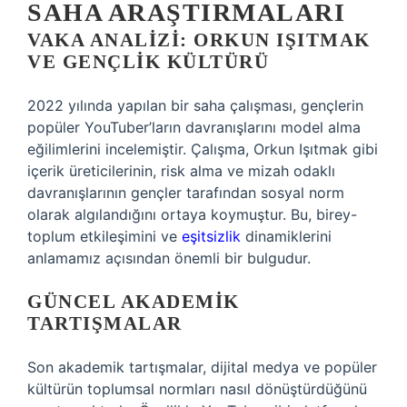
SAHA ARAŞTIRMALARI
VAKA ANALIZI: ORKUN IŞITMAK
VE GENÇLIK KÜLTÜRÜ
2022 yılında yapılan bir saha çalışması, gençlerin
popüler YouTuber’ların davranışlarını model alma
eğilimlerini incelemiştir. Çalışma, Orkun Işıtmak gibi
içerik üreticilerinin, risk alma ve mizah odaklı
davranışlarının gençler tarafından sosyal norm
olarak algılandığını ortaya koymuştur. Bu, birey-
toplum etkileşimini ve
eşitsizlik
dinamiklerini
anlamamız açısından önemli bir bulgudur.
GÜNCEL AKADEMIK
TARTIŞMALAR
Son akademik tartışmalar, dijital medya ve popüler
kültürün toplumsal normları nasıl dönüştürdüğünü