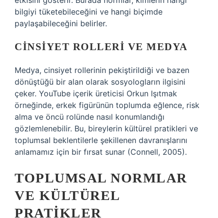
etkisini gösterir. Burada normlar, kimlerin hangi
bilgiyi tüketebileceğini ve hangi biçimde
paylaşabileceğini belirler.
CINSIYET ROLLERI VE MEDYA
Medya, cinsiyet rollerinin pekiştirildiği ve bazen
dönüştüğü bir alan olarak sosyologların ilgisini
çeker. YouTube içerik üreticisi Orkun Işıtmak
örneğinde, erkek figürünün toplumda eğlence, risk
alma ve öncü rolünde nasıl konumlandığı
gözlemlenebilir. Bu, bireylerin kültürel pratikleri ve
toplumsal beklentilerle şekillenen davranışlarını
anlamamız için bir fırsat sunar (Connell, 2005).
TOPLUMSAL NORMLAR
VE KÜLTÜREL
PRATIKLER