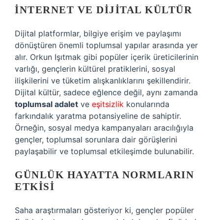
İNTERNET VE DIJITAL KÜLTÜR
Dijital platformlar, bilgiye erişim ve paylaşımı
dönüştüren önemli toplumsal yapılar arasında yer
alır. Orkun Işıtmak gibi popüler içerik üreticilerinin
varlığı, gençlerin kültürel pratiklerini, sosyal
ilişkilerini ve tüketim alışkanlıklarını şekillendirir.
Dijital kültür, sadece eğlence değil, aynı zamanda
toplumsal adalet
ve
eşitsizlik
konularında
farkındalık yaratma potansiyeline de sahiptir.
Örneğin, sosyal medya kampanyaları aracılığıyla
gençler, toplumsal sorunlara dair görüşlerini
paylaşabilir ve toplumsal etkileşimde bulunabilir.
GÜNLÜK HAYATTA NORMLARIN
ETKISI
Saha araştırmaları gösteriyor ki, gençler popüler