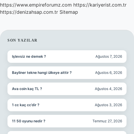
https://www.empireforumz.com
https://kariyerist.com.tr
https://denizahsap.com.tr
Sitemap
SIDEBAR
SON YAZILAR
Işlevsiz ne demek ?
Ağustos 7, 2026
Bayliner tekne hangi ülkeye aittir ?
Ağustos 6, 2026
Ava coin kaç TL ?
Ağustos 4, 2026
1 cc kaç cc’dir ?
Ağustos 3, 2026
11 50 oyunu nedir ?
Temmuz 27, 2026