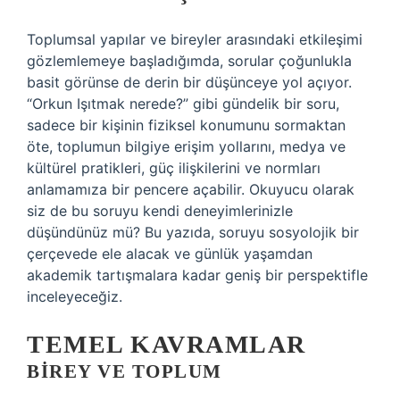
Toplumsal yapılar ve bireyler arasındaki etkileşimi
gözlemlemeye başladığımda, sorular çoğunlukla
basit görünse de derin bir düşünceye yol açıyor.
“Orkun Işıtmak nerede?” gibi gündelik bir soru,
sadece bir kişinin fiziksel konumunu sormaktan
öte, toplumun bilgiye erişim yollarını, medya ve
kültürel pratikleri, güç ilişkilerini ve normları
anlamamıza bir pencere açabilir. Okuyucu olarak
siz de bu soruyu kendi deneyimlerinizle
düşündünüz mü? Bu yazıda, soruyu sosyolojik bir
çerçevede ele alacak ve günlük yaşamdan
akademik tartışmalara kadar geniş bir perspektifle
inceleyeceğiz.
TEMEL KAVRAMLAR
BIREY VE TOPLUM