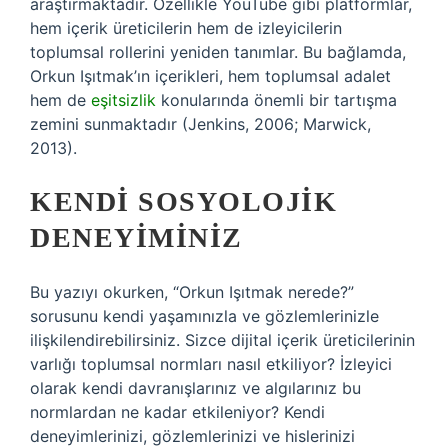
araştırmaktadır. Özellikle YouTube gibi platformlar,
hem içerik üreticilerin hem de izleyicilerin
toplumsal rollerini yeniden tanımlar. Bu bağlamda,
Orkun Işıtmak’ın içerikleri, hem toplumsal adalet
hem de
eşitsizlik
konularında önemli bir tartışma
zemini sunmaktadır (Jenkins, 2006; Marwick,
2013).
KENDI SOSYOLOJIK
DENEYIMINIZ
Bu yazıyı okurken, “Orkun Işıtmak nerede?”
sorusunu kendi yaşamınızla ve gözlemlerinizle
ilişkilendirebilirsiniz. Sizce dijital içerik üreticilerinin
varlığı toplumsal normları nasıl etkiliyor? İzleyici
olarak kendi davranışlarınız ve algılarınız bu
normlardan ne kadar etkileniyor? Kendi
deneyimlerinizi, gözlemlerinizi ve hislerinizi