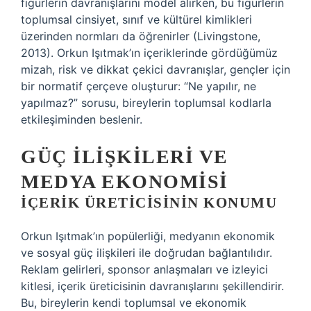
figürlerin davranışlarını model alırken, bu figürlerin
toplumsal cinsiyet, sınıf ve kültürel kimlikleri
üzerinden normları da öğrenirler (Livingstone,
2013). Orkun Işıtmak’ın içeriklerinde gördüğümüz
mizah, risk ve dikkat çekici davranışlar, gençler için
bir normatif çerçeve oluşturur: “Ne yapılır, ne
yapılmaz?” sorusu, bireylerin toplumsal kodlarla
etkileşiminden beslenir.
GÜÇ İLIŞKILERI VE
MEDYA EKONOMISI
İÇERIK ÜRETICISININ KONUMU
Orkun Işıtmak’ın popülerliği, medyanın ekonomik
ve sosyal güç ilişkileri ile doğrudan bağlantılıdır.
Reklam gelirleri, sponsor anlaşmaları ve izleyici
kitlesi, içerik üreticisinin davranışlarını şekillendirir.
Bu, bireylerin kendi toplumsal ve ekonomik