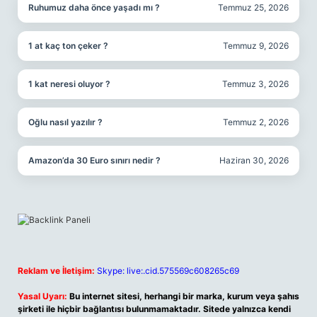
Ruhumuz daha önce yaşadı mı ?
Temmuz 25, 2026
1 at kaç ton çeker ?
Temmuz 9, 2026
1 kat neresi oluyor ?
Temmuz 3, 2026
Oğlu nasıl yazılır ?
Temmuz 2, 2026
Amazon’da 30 Euro sınırı nedir ?
Haziran 30, 2026
Reklam ve İletişim:
Skype: live:.cid.575569c608265c69
Yasal Uyarı:
Bu internet sitesi, herhangi bir marka, kurum veya şahıs
şirketi ile hiçbir bağlantısı bulunmamaktadır. Sitede yalnızca kendi