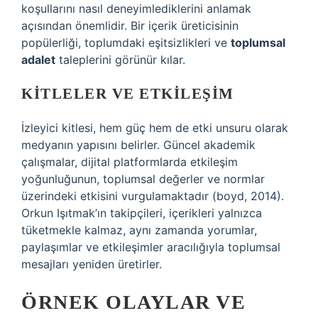
koşullarını nasıl deneyimlediklerini anlamak
açısından önemlidir. Bir içerik üreticisinin
popülerliği, toplumdaki eşitsizlikleri ve
toplumsal
adalet
taleplerini görünür kılar.
KITLELER VE ETKILEŞIM
İzleyici kitlesi, hem güç hem de etki unsuru olarak
medyanın yapısını belirler. Güncel akademik
çalışmalar, dijital platformlarda etkileşim
yoğunluğunun, toplumsal değerler ve normlar
üzerindeki etkisini vurgulamaktadır (boyd, 2014).
Orkun Işıtmak’ın takipçileri, içerikleri yalnızca
tüketmekle kalmaz, aynı zamanda yorumlar,
paylaşımlar ve etkileşimler aracılığıyla toplumsal
mesajları yeniden üretirler.
ÖRNEK OLAYLAR VE