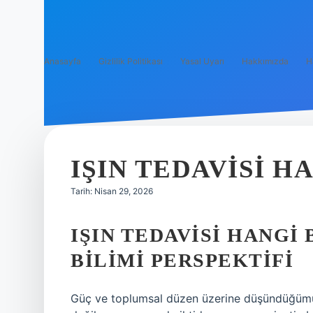
Anasayfa
Gizlilik Politikası
Yasal Uyarı
Hakkımızda
H
IŞIN TEDAVISI H
Tarih: Nisan 29, 2026
IŞIN TEDAVISI HANGI
BILIMI PERSPEKTIFI
Güç ve toplumsal düzen üzerine düşündüğümüzd