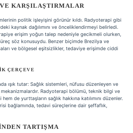
 VE KARŞILAŞTIRMALAR
erinin politik işleyişini görünür kıldı. Radyoterapi gibi
deki kaynak dağılımını ve önceliklendirmeyi belirledi.
rapiye erişim yoğun talep nedeniyle gecikmeli olurken,
r süreç söz konusuydu. Benzer biçimde Brezilya ve
aları ve bölgesel eşitsizlikler, tedaviye erişimde ciddi
RIK ÇERÇEVE
da ışık tutar: Sağlık sistemleri, nüfusu düzenleyen ve
n mekanizmalardır. Radyoterapi bölümü, teknik bilgi ve
i hem de yurttaşların sağlık hakkına katılımını düzenler.
isi bağlamında, tedavi süreçlerine dair şeffaflık,
INDEN TARTIŞMA