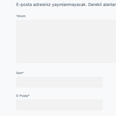
E-posta adresiniz yayınlanmayacak.
Gerekli alanla
Yorum
İsim*
E-Posta*