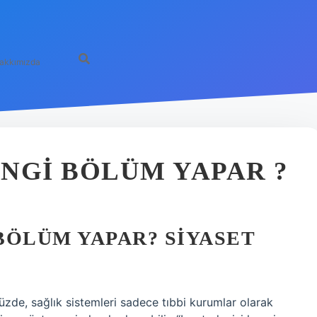
akkımızda
ANGI BÖLÜM YAPAR ?
 BÖLÜM YAPAR? SIYASET
e, sağlık sistemleri sadece tıbbi kurumlar olarak