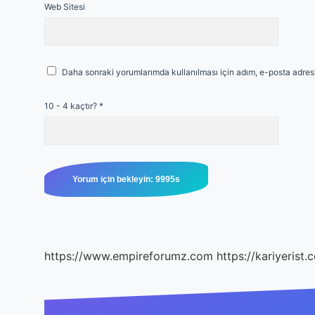
Web Sitesi
Daha sonraki yorumlarımda kullanılması için adım, e-posta adresi
10 - 4 kaçtır?
*
https://www.empireforumz.com
https://kariyerist.