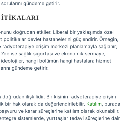
 sorularını gündeme getirir.
LITIKALARI
yonunu doğrudan etkiler. Liberal bir yaklaşımda özel
politikalar devlet hastanelerini güçlendirir. Örneğin,
 radyoterapiye erişim merkezi planlamayla sağlanır;
 ABD’de ise sağlık sigortası ve ekonomik sermaye,
a ideolojiler, hangi bölümün hangi hastalara hizmet
arını gündeme getirir.
 doğrudan ilişkilidir. Bir kişinin radyoterapiye erişim
k bir hak olarak da değerlendirilebilir.
Katılım
, burada
 başvuru ve karar süreçlerine katılım olarak okunabilir.
ntegre sistemlerde, yurttaşlar tedavi süreçlerine dair