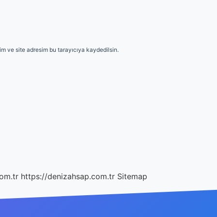
m ve site adresim bu tarayıcıya kaydedilsin.
com.tr
https://denizahsap.com.tr
Sitemap