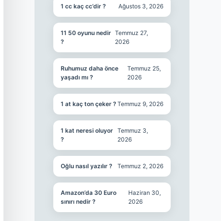
1 cc kaç cc’dir ?
Ağustos 3, 2026
11 50 oyunu nedir
Temmuz 27,
?
2026
Ruhumuz daha önce
Temmuz 25,
yaşadı mı ?
2026
1 at kaç ton çeker ?
Temmuz 9, 2026
1 kat neresi oluyor
Temmuz 3,
?
2026
Oğlu nasıl yazılır ?
Temmuz 2, 2026
Amazon’da 30 Euro
Haziran 30,
sınırı nedir ?
2026