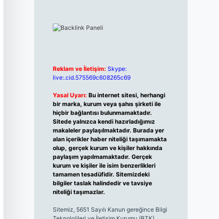
Reklam ve İletişim:
Skype:
live:.cid.575569c608265c69
Yasal Uyarı:
Bu internet sitesi, herhangi
bir marka, kurum veya şahıs şirketi ile
hiçbir bağlantısı bulunmamaktadır.
Sitede yalnızca kendi hazırladığımız
makaleler paylaşılmaktadır. Burada yer
alan içerikler haber niteliği taşımamakta
olup, gerçek kurum ve kişiler hakkında
paylaşım yapılmamaktadır. Gerçek
kurum ve kişiler ile isim benzerlikleri
tamamen tesadüfidir. Sitemizdeki
bilgiler taslak halindedir ve tavsiye
niteliği taşımazlar.
Sitemiz, 5651 Sayılı Kanun gereğince Bilgi
Teknolojileri ve İletişim Kurumu (BTK)