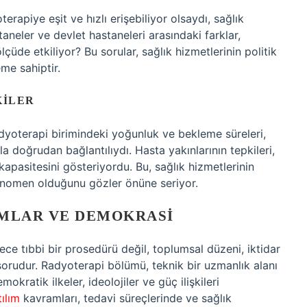
apiye eşit ve hızlı erişebiliyor olsaydı, sağlık
taneler ve devlet hastaneleri arasındaki farklar,
lçüde etkiliyor? Bu sorular, sağlık hizmetlerinin politik
me sahiptir.
KILER
dyoterapi birimindeki yoğunluk ve bekleme süreleri,
a doğrudan bağlantılıydı. Hasta yakınlarının tepkileri,
 kapasitesini gösteriyordu. Bu, sağlık hizmetlerinin
 fenomen olduğunu gözler önüne seriyor.
RUMLAR VE DEMOKRASI
ece tıbbi bir prosedürü değil, toplumsal düzeni, iktidar
ir sorudur. Radyoterapi bölümü, teknik bir uzmanlık alanı
mokratik ilkeler, ideolojiler ve güç ilişkileri
tılım
kavramları, tedavi süreçlerinde ve sağlık