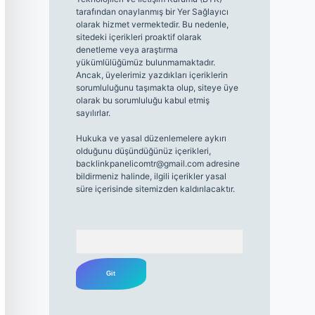
tarafından onaylanmış bir Yer Sağlayıcı
olarak hizmet vermektedir. Bu nedenle,
sitedeki içerikleri proaktif olarak
denetleme veya araştırma
yükümlülüğümüz bulunmamaktadır.
Ancak, üyelerimiz yazdıkları içeriklerin
sorumluluğunu taşımakta olup, siteye üye
olarak bu sorumluluğu kabul etmiş
sayılırlar.
Hukuka ve yasal düzenlemelere aykırı
olduğunu düşündüğünüz içerikleri,
backlinkpanelicomtr@gmail.com
adresine
bildirmeniz halinde, ilgili içerikler yasal
süre içerisinde sitemizden kaldırılacaktır.
Arama