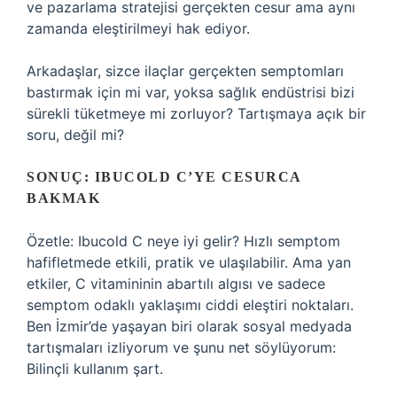
ve pazarlama stratejisi gerçekten cesur ama aynı
zamanda eleştirilmeyi hak ediyor.
Arkadaşlar, sizce ilaçlar gerçekten semptomları
bastırmak için mi var, yoksa sağlık endüstrisi bizi
sürekli tüketmeye mi zorluyor? Tartışmaya açık bir
soru, değil mi?
SONUÇ: IBUCOLD C’YE CESURCA
BAKMAK
Özetle: Ibucold C neye iyi gelir? Hızlı semptom
hafifletmede etkili, pratik ve ulaşılabilir. Ama yan
etkiler, C vitamininin abartılı algısı ve sadece
semptom odaklı yaklaşımı ciddi eleştiri noktaları.
Ben İzmir’de yaşayan biri olarak sosyal medyada
tartışmaları izliyorum ve şunu net söylüyorum:
Bilinçli kullanım şart.