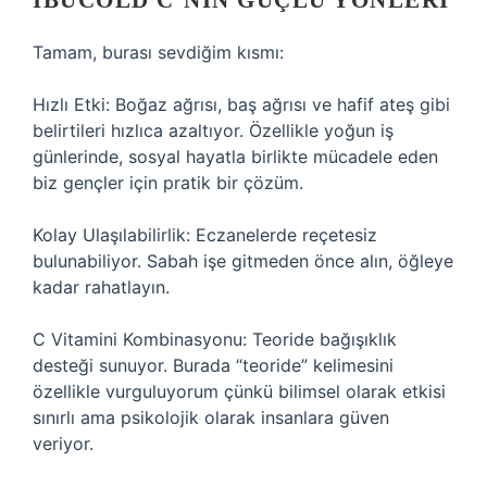
IBUCOLD C’NIN GÜÇLÜ YÖNLERI
Tamam, burası sevdiğim kısmı:
Hızlı Etki: Boğaz ağrısı, baş ağrısı ve hafif ateş gibi
belirtileri hızlıca azaltıyor. Özellikle yoğun iş
günlerinde, sosyal hayatla birlikte mücadele eden
biz gençler için pratik bir çözüm.
Kolay Ulaşılabilirlik: Eczanelerde reçetesiz
bulunabiliyor. Sabah işe gitmeden önce alın, öğleye
kadar rahatlayın.
C Vitamini Kombinasyonu: Teoride bağışıklık
desteği sunuyor. Burada “teoride” kelimesini
özellikle vurguluyorum çünkü bilimsel olarak etkisi
sınırlı ama psikolojik olarak insanlara güven
veriyor.