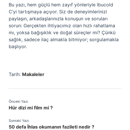
Bu yazı, hem güçlü hem zayıf yönleriyle Ibucold
C’yi tartışmaya açıyor. Siz de deneyimlerinizi
paylaşın, arkadaşlarınızla konuşun ve soruları
sorun: Gerçekten ihtiyacımız olan hızlı rahatlama
mı, yoksa bağışıklık ve doğal süreçler mi? Çünkü
sağlık, sadece ilaç almakla bitmiyor; sorgulamakla
başlıyor.
Tarih:
Makaleler
Önceki Yazı
Hür dizi mi film mi ?
Sonraki Yazı
50 defa İhlas okumanın fazileti nedir ?