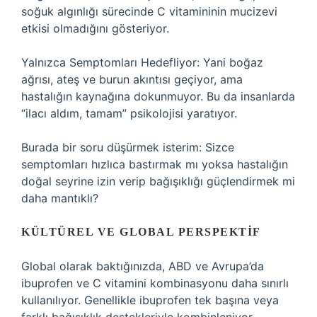
soğuk algınlığı sürecinde C vitamininin mucizevi
etkisi olmadığını gösteriyor.
Yalnızca Semptomları Hedefliyor: Yani boğaz
ağrısı, ateş ve burun akıntısı geçiyor, ama
hastalığın kaynağına dokunmuyor. Bu da insanlarda
“ilacı aldım, tamam” psikolojisi yaratıyor.
Burada bir soru düşürmek isterim: Sizce
semptomları hızlıca bastırmak mı yoksa hastalığın
doğal seyrine izin verip bağışıklığı güçlendirmek mi
daha mantıklı?
KÜLTÜREL VE GLOBAL PERSPEKTIF
Global olarak baktığınızda, ABD ve Avrupa’da
ibuprofen ve C vitamini kombinasyonu daha sınırlı
kullanılıyor. Genellikle ibuprofen tek başına veya