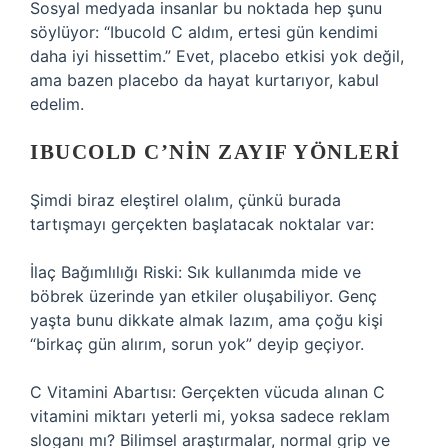
Sosyal medyada insanlar bu noktada hep şunu
söylüyor: “Ibucold C aldım, ertesi gün kendimi
daha iyi hissettim.” Evet, placebo etkisi yok değil,
ama bazen placebo da hayat kurtarıyor, kabul
edelim.
IBUCOLD C’NIN ZAYIF YÖNLERI
Şimdi biraz eleştirel olalım, çünkü burada
tartışmayı gerçekten başlatacak noktalar var:
İlaç Bağımlılığı Riski: Sık kullanımda mide ve
böbrek üzerinde yan etkiler oluşabiliyor. Genç
yaşta bunu dikkate almak lazım, ama çoğu kişi
“birkaç gün alırım, sorun yok” deyip geçiyor.
C Vitamini Abartısı: Gerçekten vücuda alınan C
vitamini miktarı yeterli mi, yoksa sadece reklam
sloganı mı? Bilimsel araştırmalar, normal grip ve