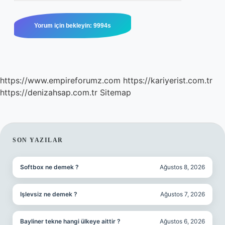
https://www.empireforumz.com
https://kariyerist.com.tr
https://denizahsap.com.tr
Sitemap
SIDEBAR
SON YAZILAR
Softbox ne demek ?
Ağustos 8, 2026
Işlevsiz ne demek ?
Ağustos 7, 2026
Bayliner tekne hangi ülkeye aittir ?
Ağustos 6, 2026