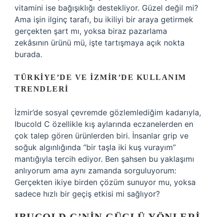
vitamini ise bağışıklığı destekliyor. Güzel değil mi?
Ama işin ilginç tarafı, bu ikiliyi bir araya getirmek
gerçekten şart mı, yoksa biraz pazarlama
zekâsının ürünü mü, işte tartışmaya açık nokta
burada.
TÜRKIYE’DE VE İZMIR’DE KULLANIM
TRENDLERI
İzmir’de sosyal çevremde gözlemlediğim kadarıyla,
Ibucold C özellikle kış aylarında eczanelerden en
çok talep gören ürünlerden biri. İnsanlar grip ve
soğuk algınlığında “bir taşla iki kuş vurayım”
mantığıyla tercih ediyor. Ben şahsen bu yaklaşımı
anlıyorum ama aynı zamanda sorguluyorum:
Gerçekten ikiye birden çözüm sunuyor mu, yoksa
sadece hızlı bir geçiş etkisi mi sağlıyor?