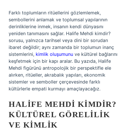
Farklı toplumların ritüellerini gözlemlemek,
sembollerini anlamak ve toplumsal yapılarının
derinliklerine inmek, insanın kendi dünyasını
yeniden tanımasını sağlar. Halife Mehdi kimdir?
sorusu, yalnızca tarihsel veya dini bir sorudan
ibaret değildir; aynı zamanda bir toplumun inanç
sistemlerini,
kimlik oluşumunu
ve kültürel bağlarını
keşfetmek için bir kapı aralar. Bu yazıda, Halife
Mehdi figürünü antropolojik bir perspektifle ele
alırken, ritüeller, akrabalık yapıları, ekonomik
sistemler ve semboller çerçevesinde farklı
kültürlerle empati kurmayı amaçlayacağız.
HALIFE MEHDI KIMDIR?
KÜLTÜREL GÖRELILIK
VE KIMLIK