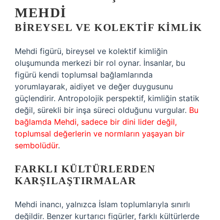
MEHDI
BIREYSEL VE KOLEKTIF KIMLIK
Mehdi figürü, bireysel ve kolektif kimliğin
oluşumunda merkezi bir rol oynar. İnsanlar, bu
figürü kendi toplumsal bağlamlarında
yorumlayarak, aidiyet ve değer duygusunu
güçlendirir. Antropolojik perspektif, kimliğin statik
değil, sürekli bir inşa süreci olduğunu vurgular.
Bu
bağlamda Mehdi, sadece bir dini lider değil,
toplumsal değerlerin ve normların yaşayan bir
sembolüdür
.
FARKLI KÜLTÜRLERDEN
KARŞILAŞTIRMALAR
Mehdi inancı, yalnızca İslam toplumlarıyla sınırlı
değildir. Benzer kurtarıcı figürler, farklı kültürlerde