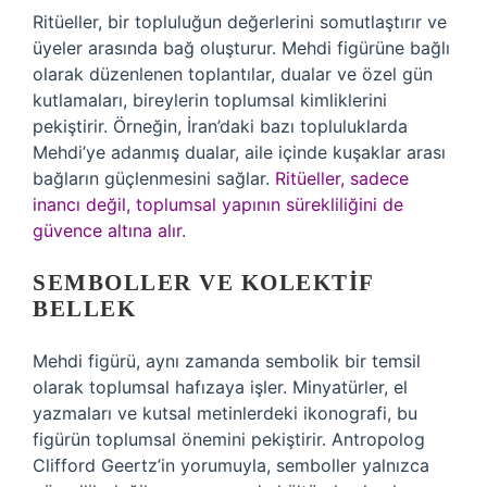
Ritüeller, bir topluluğun değerlerini somutlaştırır ve
üyeler arasında bağ oluşturur. Mehdi figürüne bağlı
olarak düzenlenen toplantılar, dualar ve özel gün
kutlamaları, bireylerin toplumsal kimliklerini
pekiştirir. Örneğin, İran’daki bazı topluluklarda
Mehdi’ye adanmış dualar, aile içinde kuşaklar arası
bağların güçlenmesini sağlar.
Ritüeller, sadece
inancı değil, toplumsal yapının sürekliliğini de
güvence altına alır
.
SEMBOLLER VE KOLEKTIF
BELLEK
Mehdi figürü, aynı zamanda sembolik bir temsil
olarak toplumsal hafızaya işler. Minyatürler, el
yazmaları ve kutsal metinlerdeki ikonografi, bu
figürün toplumsal önemini pekiştirir. Antropolog
Clifford Geertz’in yorumuyla, semboller yalnızca