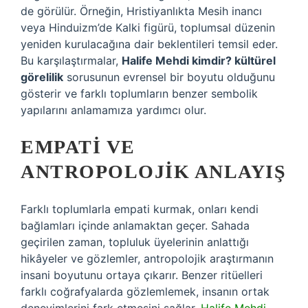
de görülür. Örneğin, Hristiyanlıkta Mesih inancı
veya Hinduizm’de Kalki figürü, toplumsal düzenin
yeniden kurulacağına dair beklentileri temsil eder.
Bu karşılaştırmalar,
Halife Mehdi kimdir? kültürel
görelilik
sorusunun evrensel bir boyutu olduğunu
gösterir ve farklı toplumların benzer sembolik
yapılarını anlamamıza yardımcı olur.
EMPATI VE
ANTROPOLOJIK ANLAYIŞ
Farklı toplumlarla empati kurmak, onları kendi
bağlamları içinde anlamaktan geçer. Sahada
geçirilen zaman, topluluk üyelerinin anlattığı
hikâyeler ve gözlemler, antropolojik araştırmanın
insani boyutunu ortaya çıkarır. Benzer ritüelleri
farklı coğrafyalarda gözlemlemek, insanın ortak