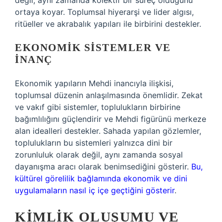
değil, aynı zamanda kolektif bir süreç olduğunu
ortaya koyar. Toplumsal hiyerarşi ve lider algısı,
ritüeller ve akrabalık yapıları ile birbirini destekler.
EKONOMIK SISTEMLER VE
İNANÇ
Ekonomik yapıların Mehdi inancıyla ilişkisi,
toplumsal düzenin anlaşılmasında önemlidir. Zekat
ve vakıf gibi sistemler, toplulukların birbirine
bağımlılığını güçlendirir ve Mehdi figürünü merkeze
alan idealleri destekler. Sahada yapılan gözlemler,
toplulukların bu sistemleri yalnızca dini bir
zorunluluk olarak değil, aynı zamanda sosyal
dayanışma aracı olarak benimsediğini gösterir.
Bu,
kültürel görelilik bağlamında ekonomik ve dini
uygulamaların nasıl iç içe geçtiğini gösterir
.
KIMLIK OLUŞUMU VE