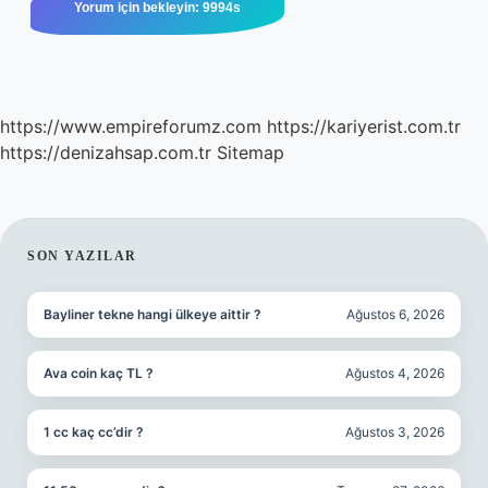
https://www.empireforumz.com
https://kariyerist.com.tr
https://denizahsap.com.tr
Sitemap
SIDEBAR
SON YAZILAR
Bayliner tekne hangi ülkeye aittir ?
Ağustos 6, 2026
Ava coin kaç TL ?
Ağustos 4, 2026
1 cc kaç cc’dir ?
Ağustos 3, 2026