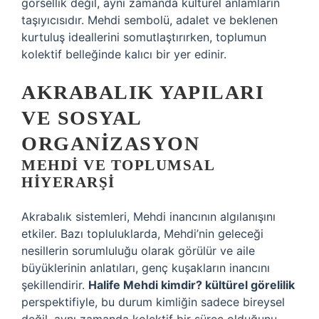
görsellik değil, aynı zamanda kültürel anlamların
taşıyıcısıdır. Mehdi sembolü, adalet ve beklenen
kurtuluş ideallerini somutlaştırırken, toplumun
kolektif belleğinde kalıcı bir yer edinir.
AKRABALIK YAPILARI
VE SOSYAL
ORGANIZASYON
MEHDI VE TOPLUMSAL
HIYERARŞI
Akrabalık sistemleri, Mehdi inancının algılanışını
etkiler. Bazı topluluklarda, Mehdi’nin geleceği
nesillerin sorumluluğu olarak görülür ve aile
büyüklerinin anlatıları, genç kuşakların inancını
şekillendirir.
Halife Mehdi kimdir? kültürel görelilik
perspektifiyle, bu durum kimliğin sadece bireysel