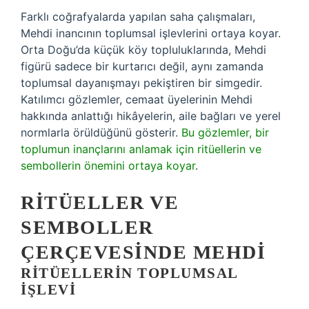
Farklı coğrafyalarda yapılan saha çalışmaları,
Mehdi inancının toplumsal işlevlerini ortaya koyar.
Orta Doğu’da küçük köy topluluklarında, Mehdi
figürü sadece bir kurtarıcı değil, aynı zamanda
toplumsal dayanışmayı pekiştiren bir simgedir.
Katılımcı gözlemler, cemaat üyelerinin Mehdi
hakkında anlattığı hikâyelerin, aile bağları ve yerel
normlarla örüldüğünü gösterir.
Bu gözlemler, bir
toplumun inançlarını anlamak için ritüellerin ve
sembollerin önemini ortaya koyar
.
RITÜELLER VE
SEMBOLLER
ÇERÇEVESINDE MEHDI
RITÜELLERIN TOPLUMSAL
İŞLEVI