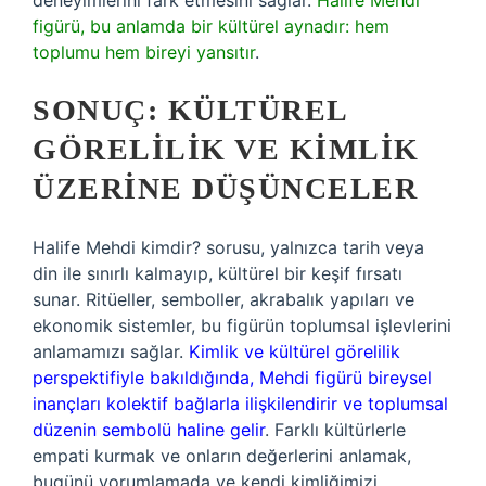
deneyimlerini fark etmesini sağlar.
Halife Mehdi
figürü, bu anlamda bir kültürel aynadır: hem
toplumu hem bireyi yansıtır
.
SONUÇ: KÜLTÜREL
GÖRELILIK VE KIMLIK
ÜZERINE DÜŞÜNCELER
Halife Mehdi kimdir? sorusu, yalnızca tarih veya
din ile sınırlı kalmayıp, kültürel bir keşif fırsatı
sunar. Ritüeller, semboller, akrabalık yapıları ve
ekonomik sistemler, bu figürün toplumsal işlevlerini
anlamamızı sağlar.
Kimlik ve kültürel görelilik
perspektifiyle bakıldığında, Mehdi figürü bireysel
inançları kolektif bağlarla ilişkilendirir ve toplumsal
düzenin sembolü haline gelir
. Farklı kültürlerle
empati kurmak ve onların değerlerini anlamak,
bugünü yorumlamada ve kendi kimliğimizi