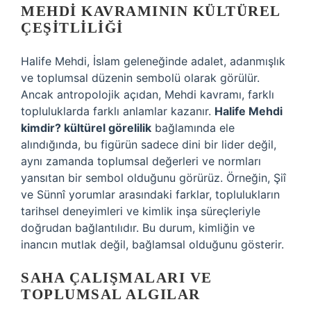
MEHDI KAVRAMININ KÜLTÜREL
ÇEŞITLILIĞI
Halife Mehdi, İslam geleneğinde adalet, adanmışlık
ve toplumsal düzenin sembolü olarak görülür.
Ancak antropolojik açıdan, Mehdi kavramı, farklı
topluluklarda farklı anlamlar kazanır.
Halife Mehdi
kimdir? kültürel görelilik
bağlamında ele
alındığında, bu figürün sadece dini bir lider değil,
aynı zamanda toplumsal değerleri ve normları
yansıtan bir sembol olduğunu görürüz. Örneğin, Şiî
ve Sünnî yorumlar arasındaki farklar, toplulukların
tarihsel deneyimleri ve kimlik inşa süreçleriyle
doğrudan bağlantılıdır. Bu durum, kimliğin ve
inancın mutlak değil, bağlamsal olduğunu gösterir.
SAHA ÇALIŞMALARI VE
TOPLUMSAL ALGILAR