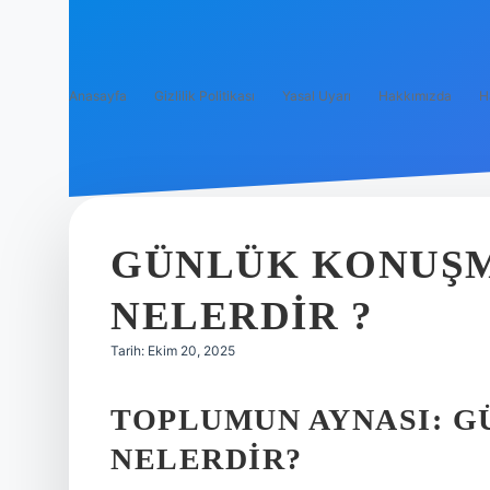
Anasayfa
Gizlilik Politikası
Yasal Uyarı
Hakkımızda
H
GÜNLÜK KONUŞM
NELERDIR ?
Tarih: Ekim 20, 2025
TOPLUMUN AYNASI: 
NELERDIR?