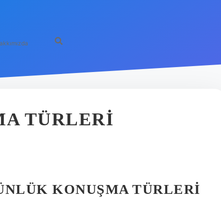
akkımızda
A TÜRLERI
GÜNLÜK KONUŞMA TÜRLERI