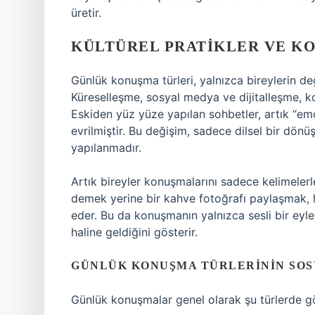
üretir.
KÜLTÜREL PRATIKLER VE K
Günlük konuşma türleri, yalnızca bireylerin deği
Küreselleşme, sosyal medya ve dijitalleşme, 
Eskiden yüz yüze yapılan sohbetler, artık “emoj
evrilmiştir. Bu değişim, sadece dilsel bir dön
yapılanmadır.
Artık bireyler konuşmalarını sadece kelimelerl
demek yerine bir kahve fotoğrafı paylaşmak, h
eder. Bu da konuşmanın yalnızca sesli bir eyl
haline geldiğini gösterir.
GÜNLÜK KONUŞMA TÜRLERININ SOS
Günlük konuşmalar genel olarak şu türlerde g