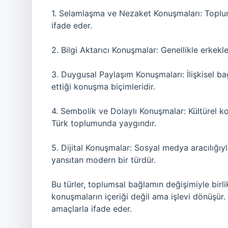
1. Selamlaşma ve Nezaket Konuşmaları: Toplums
ifade eder.
2. Bilgi Aktarıcı Konuşmalar: Genellikle erkek
3. Duygusal Paylaşım Konuşmaları: İlişkisel ba
ettiği konuşma biçimleridir.
4. Sembolik ve Dolaylı Konuşmalar: Kültürel kod
Türk toplumunda yaygındır.
5. Dijital Konuşmalar: Sosyal medya aracılığıyl
yansıtan modern bir türdür.
Bu türler, toplumsal bağlamın değişimiyle birli
konuşmaların içeriği değil ama işlevi dönüşür. A
amaçlarla ifade eder.