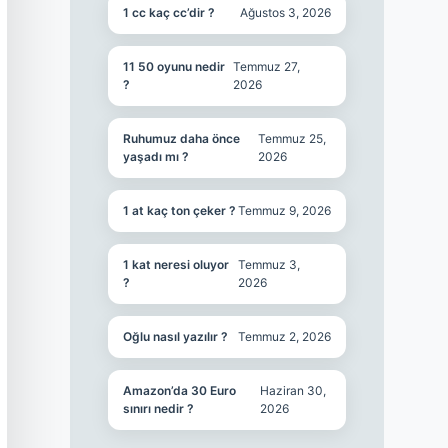
1 cc kaç cc’dir ?
Ağustos 3, 2026
11 50 oyunu nedir
Temmuz 27,
?
2026
Ruhumuz daha önce
Temmuz 25,
yaşadı mı ?
2026
1 at kaç ton çeker ?
Temmuz 9, 2026
1 kat neresi oluyor
Temmuz 3,
?
2026
Oğlu nasıl yazılır ?
Temmuz 2, 2026
Amazon’da 30 Euro
Haziran 30,
sınırı nedir ?
2026