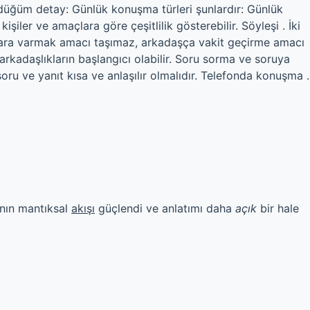
düğüm detay: Günlük konuşma türleri şunlardır: Günlük
şiler ve amaçlara göre çeşitlilik gösterebilir. Söyleşi . İki
karara varmak amacı taşımaz, arkadaşça vakit geçirme amacı
 arkadaşlıkların başlangıcı olabilir. Soru sorma ve soruya
soru ve yanıt kısa ve anlaşılır olmalıdır. Telefonda konuşma .
ının mantıksal
akışı
güçlendi ve anlatımı daha
açık
bir hale