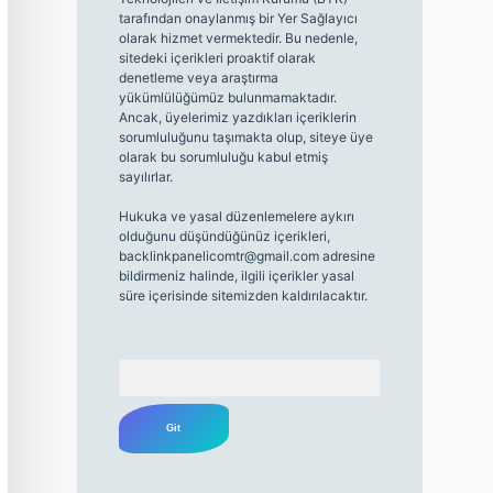
tarafından onaylanmış bir Yer Sağlayıcı
olarak hizmet vermektedir. Bu nedenle,
sitedeki içerikleri proaktif olarak
denetleme veya araştırma
yükümlülüğümüz bulunmamaktadır.
Ancak, üyelerimiz yazdıkları içeriklerin
sorumluluğunu taşımakta olup, siteye üye
olarak bu sorumluluğu kabul etmiş
sayılırlar.
Hukuka ve yasal düzenlemelere aykırı
olduğunu düşündüğünüz içerikleri,
backlinkpanelicomtr@gmail.com
adresine
bildirmeniz halinde, ilgili içerikler yasal
süre içerisinde sitemizden kaldırılacaktır.
Arama