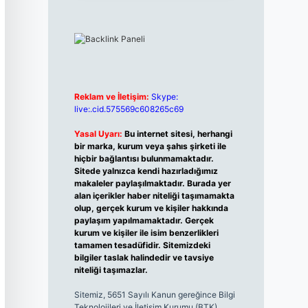
Reklam ve İletişim:
Skype:
live:.cid.575569c608265c69
Yasal Uyarı:
Bu internet sitesi, herhangi
bir marka, kurum veya şahıs şirketi ile
hiçbir bağlantısı bulunmamaktadır.
Sitede yalnızca kendi hazırladığımız
makaleler paylaşılmaktadır. Burada yer
alan içerikler haber niteliği taşımamakta
olup, gerçek kurum ve kişiler hakkında
paylaşım yapılmamaktadır. Gerçek
kurum ve kişiler ile isim benzerlikleri
tamamen tesadüfidir. Sitemizdeki
bilgiler taslak halindedir ve tavsiye
niteliği taşımazlar.
Sitemiz, 5651 Sayılı Kanun gereğince Bilgi
Teknolojileri ve İletişim Kurumu (BTK)