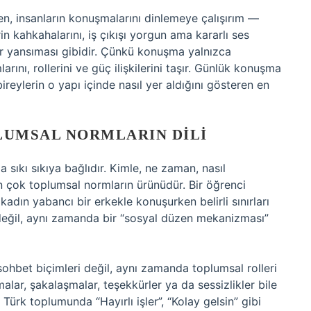
n, insanların konuşmalarını dinlemeye çalışırım —
in kahkahalarını, iş çıkışı yorgun ama kararlı ses
bir yansıması gibidir. Çünkü konuşma yalnızca
rını, rollerini ve güç ilişkilerini taşır. Günlük konuşma
ireylerin o yapı içinde nasıl yer aldığını gösteren en
UMSAL NORMLARIN DILI
sıkı sıkıya bağlıdır. Kimle, ne zaman, nasıl
 çok toplumsal normların ürünüdür. Bir öğrenci
kadın yabancı bir erkekle konuşurken belirli sınırları
cı değil, aynı zamanda bir “sosyal düzen mekanizması”
hbet biçimleri değil, aynı zamanda toplumsal rolleri
malar, şakalaşmalar, teşekkürler ya da sessizlikler bile
 Türk toplumunda “Hayırlı işler”, “Kolay gelsin” gibi