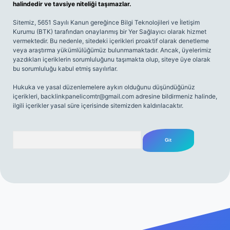
halindedir ve tavsiye niteliği taşımazlar.
Sitemiz, 5651 Sayılı Kanun gereğince Bilgi Teknolojileri ve İletişim
Kurumu (BTK) tarafından onaylanmış bir Yer Sağlayıcı olarak hizmet
vermektedir. Bu nedenle, sitedeki içerikleri proaktif olarak denetleme
veya araştırma yükümlülüğümüz bulunmamaktadır. Ancak, üyelerimiz
yazdıkları içeriklerin sorumluluğunu taşımakta olup, siteye üye olarak
bu sorumluluğu kabul etmiş sayılırlar.
Hukuka ve yasal düzenlemelere aykırı olduğunu düşündüğünüz
içerikleri,
backlinkpanelicomtr@gmail.com
adresine bildirmeniz halinde,
ilgili içerikler yasal süre içerisinde sitemizden kaldırılacaktır.
Arama
net