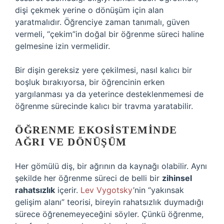
dişi çekmek yerine o dönüşüm için alan
yaratmalıdır. Öğrenciye zaman tanımalı, güven
vermeli, “çekim”in doğal bir öğrenme süreci haline
gelmesine izin vermelidir.
Bir dişin gereksiz yere çekilmesi, nasıl kalıcı bir
boşluk bırakıyorsa, bir öğrencinin erken
yargılanması ya da yeterince desteklenmemesi de
öğrenme sürecinde kalıcı bir travma yaratabilir.
ÖĞRENME EKOSISTEMINDE
AĞRI VE DÖNÜŞÜM
Her gömülü diş, bir ağrının da kaynağı olabilir. Aynı
şekilde her öğrenme süreci de belli bir
zihinsel
rahatsızlık
içerir.
Lev Vygotsky
’nin “yakınsak
gelişim alanı” teorisi, bireyin rahatsızlık duymadığı
sürece öğrenemeyeceğini söyler. Çünkü öğrenme,