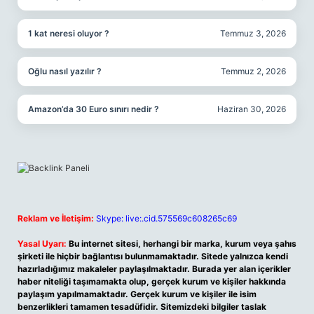
1 kat neresi oluyor ?
Temmuz 3, 2026
Oğlu nasıl yazılır ?
Temmuz 2, 2026
Amazon’da 30 Euro sınırı nedir ?
Haziran 30, 2026
Reklam ve İletişim:
Skype: live:.cid.575569c608265c69
Yasal Uyarı:
Bu internet sitesi, herhangi bir marka, kurum veya şahıs
şirketi ile hiçbir bağlantısı bulunmamaktadır. Sitede yalnızca kendi
hazırladığımız makaleler paylaşılmaktadır. Burada yer alan içerikler
haber niteliği taşımamakta olup, gerçek kurum ve kişiler hakkında
paylaşım yapılmamaktadır. Gerçek kurum ve kişiler ile isim
benzerlikleri tamamen tesadüfidir. Sitemizdeki bilgiler taslak