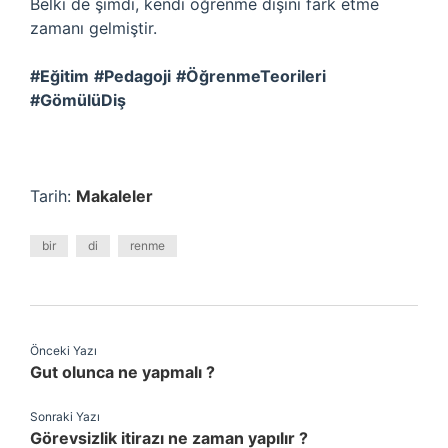
Belki de şimdi, kendi öğrenme dişini fark etme
zamanı gelmiştir.
#Eğitim
#Pedagoji
#ÖğrenmeTeorileri
#GömülüDiş
Tarih:
Makaleler
bir
di
renme
Önceki Yazı
Gut olunca ne yapmalı ?
Sonraki Yazı
Görevsizlik itirazı ne zaman yapılır ?