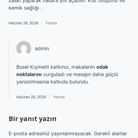
baskı yaparak hasara yol açabilir. Kist oluşumu ve
kemik sağlığı .
Haziran 29, 2026
Yanıtla
admin
Buse! Kıymetli katkınız, makalenin
odak
noktalarını
vurguladı ve mesajın daha
güçlü
yansıtılmasına katkıda bulundu.
Haziran 29, 2026
Yanıtla
Bir yanıt yazın
E-posta adresiniz yayınlanmayacak.
Gerekli alanlar