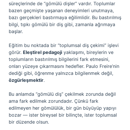
süreçlerinde de “gömülü dişler” vardır. Toplumlar
bazen geçmişte yaşanan deneyimleri unutmaya,
bazı gerçekleri bastırmaya eğilimlidir. Bu bastırılmış
bilgi, tıpkı gömülü bir diş gibi, zamanla ağrımaya
başlar.
Eğitim bu noktada bir “toplumsal diş çekimi” işlevi
görür.
Eleştirel pedagoji
yaklaşımı, bireylerin ve
toplumların bastırılmış bilgilerini fark etmesini,
onları yüzeye çıkarmasını hedefler. Paulo Freire’nin
dediği gibi, öğrenme yalnızca bilgilenmek değil,
özgürleşmektir
.
Bu anlamda “gömülü diş” çekilmek zorunda değil
ama fark edilmek zorundadır. Çünkü fark
edilmeyen her gömülülük, bir gün büyüyüp yapıyı
bozar — ister bireysel bir bilinçte, ister toplumsal
bir düzende olsun.