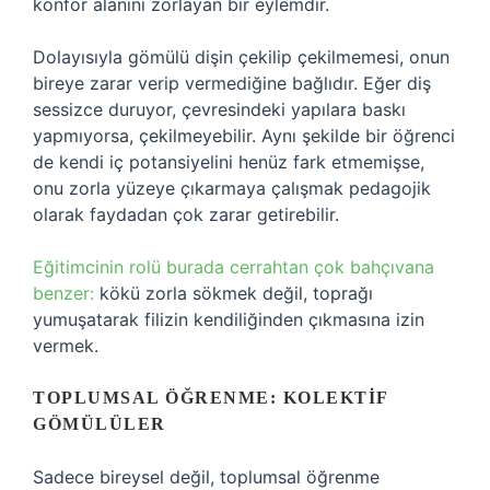
konfor alanını zorlayan bir eylemdir.
Dolayısıyla gömülü dişin çekilip çekilmemesi, onun
bireye zarar verip vermediğine bağlıdır. Eğer diş
sessizce duruyor, çevresindeki yapılara baskı
yapmıyorsa, çekilmeyebilir. Aynı şekilde bir öğrenci
de kendi iç potansiyelini henüz fark etmemişse,
onu zorla yüzeye çıkarmaya çalışmak pedagojik
olarak faydadan çok zarar getirebilir.
Eğitimcinin rolü burada cerrahtan çok bahçıvana
benzer:
kökü zorla sökmek değil, toprağı
yumuşatarak filizin kendiliğinden çıkmasına izin
vermek.
TOPLUMSAL ÖĞRENME: KOLEKTIF
GÖMÜLÜLER
Sadece bireysel değil, toplumsal öğrenme