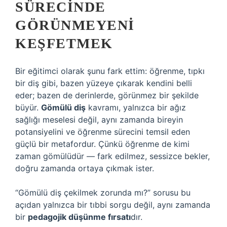
SÜRECINDE
GÖRÜNMEYENI
KEŞFETMEK
Bir eğitimci olarak şunu fark ettim: öğrenme, tıpkı
bir diş gibi, bazen yüzeye çıkarak kendini belli
eder; bazen de derinlerde, görünmez bir şekilde
büyür.
Gömülü diş
kavramı, yalnızca bir ağız
sağlığı meselesi değil, aynı zamanda bireyin
potansiyelini ve öğrenme sürecini temsil eden
güçlü bir metafordur. Çünkü öğrenme de kimi
zaman gömülüdür — fark edilmez, sessizce bekler,
doğru zamanda ortaya çıkmak ister.
“Gömülü diş çekilmek zorunda mı?” sorusu bu
açıdan yalnızca bir tıbbi sorgu değil, aynı zamanda
bir
pedagojik düşünme fırsatı
dır.