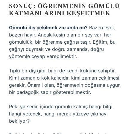
SONUÇ: ÖĞRENMENIN GÖMÜLÜ
KATMANLARINI KEŞFETMEK
Gömülü diş çekilmek zorunda mı?
Bazen evet,
bazen hayır. Ancak kesin olan bir şey var: her
gömülülük, bir öğrenme çağrısı taşır. Eğitim, bu
çağrıyı duymak ve doğru zamanda, doğru
yöntemle cevap verebilmektir.
Tıpkı bir diş gibi, bilgi de kendi köküne sahiptir.
Kimi zaman o kök kalıcıdır, kimi zaman çekilmesi
gerekir. Önemli olan, öğrenmenin doğasına uygun
bir pedagojik sabır gösterebilmektir.
Peki ya senin içinde gömülü kalmış hangi bilgi,
hangi yetenek, hangi merak yüzeye çıkmayı
bekliyor?