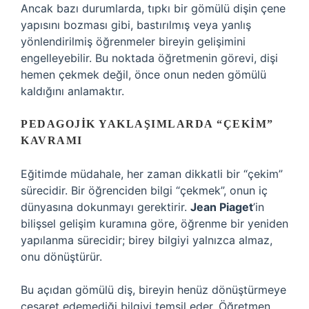
Ancak bazı durumlarda, tıpkı bir gömülü dişin çene
yapısını bozması gibi, bastırılmış veya yanlış
yönlendirilmiş öğrenmeler bireyin gelişimini
engelleyebilir. Bu noktada öğretmenin görevi, dişi
hemen çekmek değil, önce onun neden gömülü
kaldığını anlamaktır.
PEDAGOJIK YAKLAŞIMLARDA “ÇEKIM”
KAVRAMI
Eğitimde müdahale, her zaman dikkatli bir “çekim”
sürecidir. Bir öğrenciden bilgi “çekmek”, onun iç
dünyasına dokunmayı gerektirir.
Jean Piaget
’in
bilişsel gelişim kuramına göre, öğrenme bir yeniden
yapılanma sürecidir; birey bilgiyi yalnızca almaz,
onu dönüştürür.
Bu açıdan gömülü diş, bireyin henüz dönüştürmeye
cesaret edemediği bilgiyi temsil eder. Öğretmen,