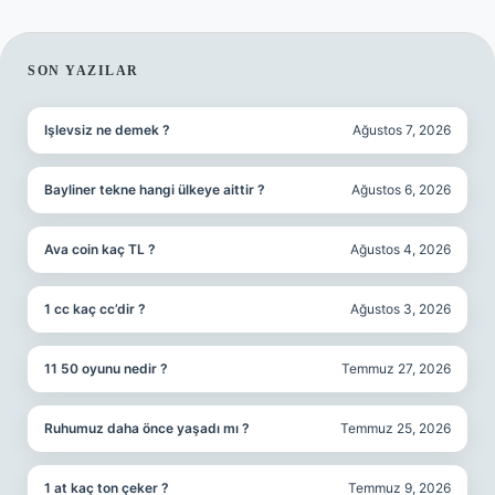
SIDEBAR
SON YAZILAR
Işlevsiz ne demek ?
Ağustos 7, 2026
Bayliner tekne hangi ülkeye aittir ?
Ağustos 6, 2026
Ava coin kaç TL ?
Ağustos 4, 2026
1 cc kaç cc’dir ?
Ağustos 3, 2026
11 50 oyunu nedir ?
Temmuz 27, 2026
Ruhumuz daha önce yaşadı mı ?
Temmuz 25, 2026
1 at kaç ton çeker ?
Temmuz 9, 2026