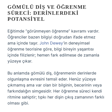
GÖMÜLÜ DIŞ VE ÖĞRENME
SÜRECI: DERINLERDEKI
POTANSIYEL
Eğitimde “görünmeyen öğrenme” kavramı vardır.
Öğrenciler bazen bilgiyi doğrudan ifade etmez
ama içinde taşır.
John Dewey
’in deneyimsel
öğrenme teorisine göre, bilgi bireyin yaşantısı
içinde filizlenir; hemen fark edilmese de zamanla
yüzeye çıkar.
Bu anlamda gömülü diş, öğrenmenin derinlerde
olgunlaşma evresini temsil eder. Henüz yüzeye
çıkmamış ama var olan bir bilginin, becerinin veya
farkındalığın simgesidir. Her öğrenme süreci kendi
ritmine sahiptir; tıpkı her dişin çıkış zamanının farklı
olması gibi.