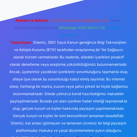
Reklam ve İletişim:
E-mail:
backlinkpaneli@gmail.com
Teams:
forumhizmeti@gmail.com
Whatsapp: 0262 606 0 726
Telegram:
@karabul
Yasal Uyarı:
Sitemiz, 5651 Sayılı Kanun gereğince Bilgi Teknolojileri
ve İletişim Kurumu (BTK) tarafından onaylanmış bir Yer Sağlayıcı
olarak hizmet vermektedir. Bu nedenle, sitedeki içerikleri proaktif
olarak denetleme veya araştırma yükümlülüğümüz bulunmamaktadır.
Ancak, üyelerimiz yazdıkları içeriklerin sorumluluğunu taşımakta olup,
siteye üye olarak bu sorumluluğu kabul etmiş sayılırlar. Bu internet
sitesi, herhangi bir marka, kurum veya şahıs şirketi ile hiçbir bağlantısı
bulunmamaktadır. Sitede yalnızca kendi hazırladığımız makaleler
paylaşılmaktadır. Burada yer alan içerikler haber niteliği taşımamakta
olup, gerçek kurum ve kişiler hakkında paylaşım yapılmamaktadır.
Gerçek kurum ve kişiler ile isim benzerlikleri tamamen tesadüfidir.
Sitemiz, kar amacı gütmeyen ve tamamen ücretsiz bir bilgi paylaşım
platformudur. Hukuka ve yasal düzenlemelere aykırı olduğunu