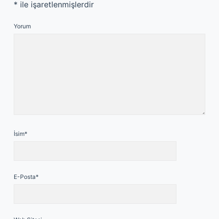
*
ile işaretlenmişlerdir
Yorum
İsim*
E-Posta*