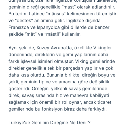
dünyasında, özellikle İngilizce konuşulan ülkelerde,
geminin direği genellikle “mast” olarak adlandırılır.
Bu terim, Latince “mānsus” kelimesinden türemiştir
ve “destek” anlamına gelir. İngilizce dışında
Fransızca ve İspanyolca gibi dillerde de benzer
şekilde “mât” ve “mástil” kullanılır.
Aynı şekilde, Kuzey Avrupa’da, özellikle Vikingler
döneminde, direklerin ve gemi yapılarının daha
farklı işlevsel isimleri olmuştur. Viking gemilerinde
direkler genellikle tek bir parçadan yapılır ve çok
daha kısa olurdu. Bununla birlikte, direğin boyu ve
şekli, geminin tipine ve amacına göre değişiklik
gösterirdi. Örneğin, yelkenli savaş gemilerinde
direk, savaş sırasında hız ve manevra kabiliyeti
sağlamak için önemli bir rol oynar, ancak ticaret
gemilerinde bu fonksiyon biraz daha farklıydı.
Türkiye’de Geminin Direğine Ne Denir?