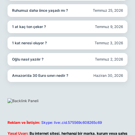
Ruhumuz daha önce yaşadı mı ?
Temmuz 25, 2026
1 at kaç ton çeker ?
Temmuz 9, 2026
1 kat neresi oluyor ?
Temmuz 3, 2026
Oğlu nasıl yazılır ?
Temmuz 2, 2026
Amazon’da 30 Euro sınırı nedir ?
Haziran 30, 2026
Reklam ve İletişim:
Skype: live:.cid.575569c608265c69
Yasal Uyarı:
Bu internet sitesi, herhangi bir marka, kurum veya şahıs