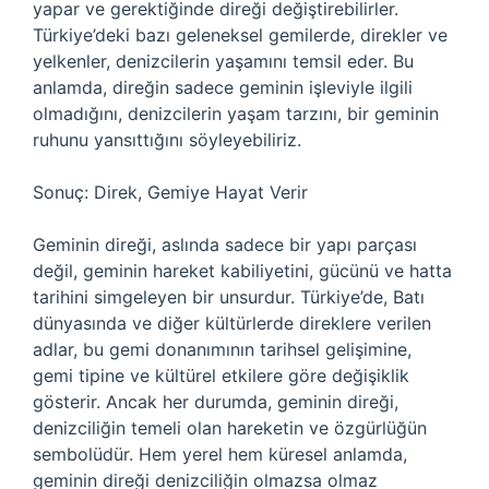
yapar ve gerektiğinde direği değiştirebilirler.
Türkiye’deki bazı geleneksel gemilerde, direkler ve
yelkenler, denizcilerin yaşamını temsil eder. Bu
anlamda, direğin sadece geminin işleviyle ilgili
olmadığını, denizcilerin yaşam tarzını, bir geminin
ruhunu yansıttığını söyleyebiliriz.
Sonuç: Direk, Gemiye Hayat Verir
Geminin direği, aslında sadece bir yapı parçası
değil, geminin hareket kabiliyetini, gücünü ve hatta
tarihini simgeleyen bir unsurdur. Türkiye’de, Batı
dünyasında ve diğer kültürlerde direklere verilen
adlar, bu gemi donanımının tarihsel gelişimine,
gemi tipine ve kültürel etkilere göre değişiklik
gösterir. Ancak her durumda, geminin direği,
denizciliğin temeli olan hareketin ve özgürlüğün
sembolüdür. Hem yerel hem küresel anlamda,
geminin direği denizciliğin olmazsa olmaz