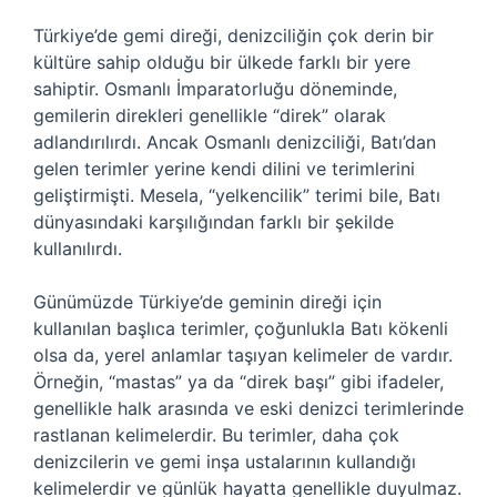
Türkiye’de gemi direği, denizciliğin çok derin bir
kültüre sahip olduğu bir ülkede farklı bir yere
sahiptir. Osmanlı İmparatorluğu döneminde,
gemilerin direkleri genellikle “direk” olarak
adlandırılırdı. Ancak Osmanlı denizciliği, Batı’dan
gelen terimler yerine kendi dilini ve terimlerini
geliştirmişti. Mesela, “yelkencilik” terimi bile, Batı
dünyasındaki karşılığından farklı bir şekilde
kullanılırdı.
Günümüzde Türkiye’de geminin direği için
kullanılan başlıca terimler, çoğunlukla Batı kökenli
olsa da, yerel anlamlar taşıyan kelimeler de vardır.
Örneğin, “mastas” ya da “direk başı” gibi ifadeler,
genellikle halk arasında ve eski denizci terimlerinde
rastlanan kelimelerdir. Bu terimler, daha çok
denizcilerin ve gemi inşa ustalarının kullandığı
kelimelerdir ve günlük hayatta genellikle duyulmaz.