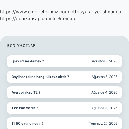
https://www.empireforumz.com
https://kariyerist.com.tr
https://denizahsap.com.tr
Sitemap
SIDEBAR
SON YAZILAR
Işlevsiz ne demek ?
Ağustos 7, 2026
Bayliner tekne hangi ülkeye aittir ?
Ağustos 6, 2026
Ava coin kaç TL ?
Ağustos 4, 2026
1 cc kaç cc’dir ?
Ağustos 3, 2026
11 50 oyunu nedir ?
Temmuz 27, 2026