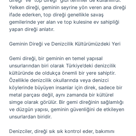
direği” ve “top direği” gibi terimler de kullanılırdı.
Yelken direği, geminin seyrine yön veren ana direği
ifade ederken, top direği genellikle savaş
gemilerinde yer alan ve top kulesine ev sahipliği
yapan direği anlatır.
Geminin Direği ve Denizcilik Kültürümüzdeki Yeri
Gemi direği, bir geminin en temel yapısal
unsurlarından biri olarak Türkiye’deki denizcilik
kültüründe de oldukça önemli bir yere sahiptir.
Özellikle denizcilik okullarında veya denizci
köylerinde büyüyen insanlar için direk, sadece bir
metal parçası değil, aynı zamanda bir kültürel
simge olarak görülür. Bir gemi direğinin sağlamlığı
ve düzgün yapısı, geminin güvenliğini de etkileyen
unsurlardan biridir.
Denizciler, direği sık sık kontrol eder, bakımını