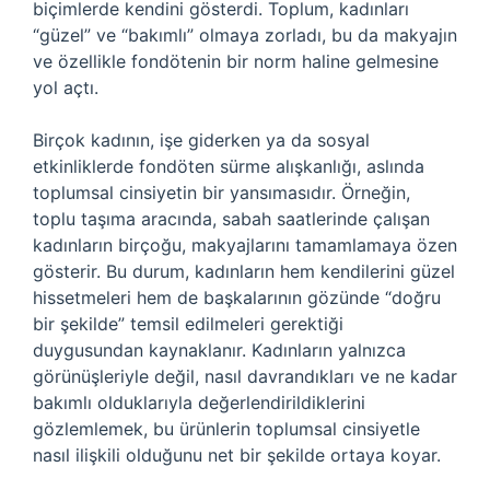
biçimlerde kendini gösterdi. Toplum, kadınları
“güzel” ve “bakımlı” olmaya zorladı, bu da makyajın
ve özellikle fondötenin bir norm haline gelmesine
yol açtı.
Birçok kadının, işe giderken ya da sosyal
etkinliklerde fondöten sürme alışkanlığı, aslında
toplumsal cinsiyetin bir yansımasıdır. Örneğin,
toplu taşıma aracında, sabah saatlerinde çalışan
kadınların birçoğu, makyajlarını tamamlamaya özen
gösterir. Bu durum, kadınların hem kendilerini güzel
hissetmeleri hem de başkalarının gözünde “doğru
bir şekilde” temsil edilmeleri gerektiği
duygusundan kaynaklanır. Kadınların yalnızca
görünüşleriyle değil, nasıl davrandıkları ve ne kadar
bakımlı olduklarıyla değerlendirildiklerini
gözlemlemek, bu ürünlerin toplumsal cinsiyetle
nasıl ilişkili olduğunu net bir şekilde ortaya koyar.