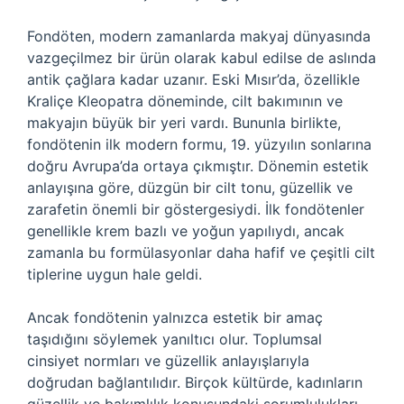
Fondöten, modern zamanlarda makyaj dünyasında
vazgeçilmez bir ürün olarak kabul edilse de aslında
antik çağlara kadar uzanır. Eski Mısır’da, özellikle
Kraliçe Kleopatra döneminde, cilt bakımının ve
makyajın büyük bir yeri vardı. Bununla birlikte,
fondötenin ilk modern formu, 19. yüzyılın sonlarına
doğru Avrupa’da ortaya çıkmıştır. Dönemin estetik
anlayışına göre, düzgün bir cilt tonu, güzellik ve
zarafetin önemli bir göstergesiydi. İlk fondötenler
genellikle krem bazlı ve yoğun yapılıydı, ancak
zamanla bu formülasyonlar daha hafif ve çeşitli cilt
tiplerine uygun hale geldi.
Ancak fondötenin yalnızca estetik bir amaç
taşıdığını söylemek yanıltıcı olur. Toplumsal
cinsiyet normları ve güzellik anlayışlarıyla
doğrudan bağlantılıdır. Birçok kültürde, kadınların