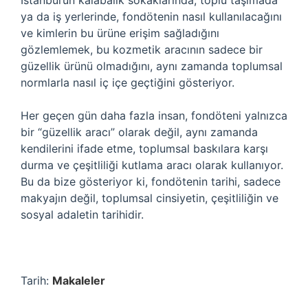
İstanbul’un kalabalık sokaklarında, toplu taşımada
ya da iş yerlerinde, fondötenin nasıl kullanılacağını
ve kimlerin bu ürüne erişim sağladığını
gözlemlemek, bu kozmetik aracının sadece bir
güzellik ürünü olmadığını, aynı zamanda toplumsal
normlarla nasıl iç içe geçtiğini gösteriyor.
Her geçen gün daha fazla insan, fondöteni yalnızca
bir “güzellik aracı” olarak değil, aynı zamanda
kendilerini ifade etme, toplumsal baskılara karşı
durma ve çeşitliliği kutlama aracı olarak kullanıyor.
Bu da bize gösteriyor ki, fondötenin tarihi, sadece
makyajın değil, toplumsal cinsiyetin, çeşitliliğin ve
sosyal adaletin tarihidir.
Tarih:
Makaleler