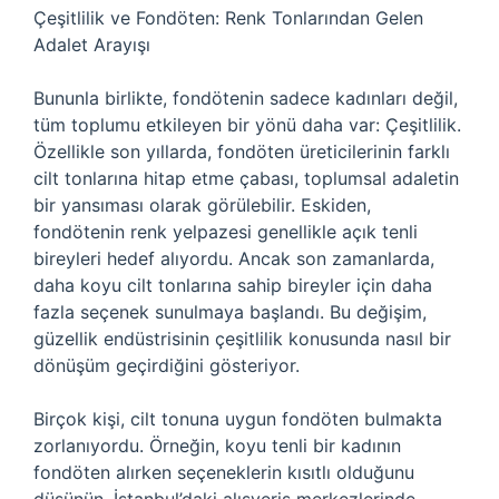
Çeşitlilik ve Fondöten: Renk Tonlarından Gelen
Adalet Arayışı
Bununla birlikte, fondötenin sadece kadınları değil,
tüm toplumu etkileyen bir yönü daha var: Çeşitlilik.
Özellikle son yıllarda, fondöten üreticilerinin farklı
cilt tonlarına hitap etme çabası, toplumsal adaletin
bir yansıması olarak görülebilir. Eskiden,
fondötenin renk yelpazesi genellikle açık tenli
bireyleri hedef alıyordu. Ancak son zamanlarda,
daha koyu cilt tonlarına sahip bireyler için daha
fazla seçenek sunulmaya başlandı. Bu değişim,
güzellik endüstrisinin çeşitlilik konusunda nasıl bir
dönüşüm geçirdiğini gösteriyor.
Birçok kişi, cilt tonuna uygun fondöten bulmakta
zorlanıyordu. Örneğin, koyu tenli bir kadının
fondöten alırken seçeneklerin kısıtlı olduğunu