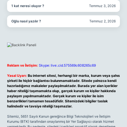
1 kat neresi oluyor ?
Temmuz 3, 2026
Oğlu nasıl yazılır ?
Temmuz 2, 2026
Reklam ve İletişim:
Skype: live:.cid.575569c608265c69
Yasal Uyarı:
Bu internet sitesi, herhangi bir marka, kurum veya şahıs
şirketi ile hiçbir bağlantısı bulunmamaktadır. Sitede yalnızca kendi
hazırladığımız makaleler paylaşılmaktadır. Burada yer alan içerikler
haber niteliği taşımamakta olup, gerçek kurum ve kişiler hakkında
paylaşım yapılmamaktadır. Gerçek kurum ve kişiler ile isim
benzerlikleri tamamen tesadüfidir. Sitemizdeki bilgiler taslak
halindedir ve tavsiye niteliği taşımazlar.
Sitemiz, 5651 Sayılı Kanun gereğince Bilgi Teknolojileri ve İletişim
Kurumu (BTK) tarafından onaylanmış bir Yer Sağlayıcı olarak hizmet
vermektedir. Bu nedenle, sitedeki içerikleri proaktif olarak denetleme