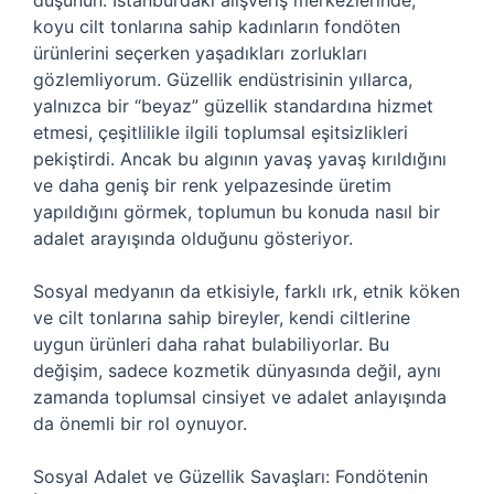
düşünün. İstanbul’daki alışveriş merkezlerinde,
koyu cilt tonlarına sahip kadınların fondöten
ürünlerini seçerken yaşadıkları zorlukları
gözlemliyorum. Güzellik endüstrisinin yıllarca,
yalnızca bir “beyaz” güzellik standardına hizmet
etmesi, çeşitlilikle ilgili toplumsal eşitsizlikleri
pekiştirdi. Ancak bu algının yavaş yavaş kırıldığını
ve daha geniş bir renk yelpazesinde üretim
yapıldığını görmek, toplumun bu konuda nasıl bir
adalet arayışında olduğunu gösteriyor.
Sosyal medyanın da etkisiyle, farklı ırk, etnik köken
ve cilt tonlarına sahip bireyler, kendi ciltlerine
uygun ürünleri daha rahat bulabiliyorlar. Bu
değişim, sadece kozmetik dünyasında değil, aynı
zamanda toplumsal cinsiyet ve adalet anlayışında
da önemli bir rol oynuyor.
Sosyal Adalet ve Güzellik Savaşları: Fondötenin