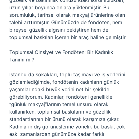
güzellik ve bakımlılık konusundaki sorumlulukları,
uzun yıllar boyunca onlara yüklenmiştir. Bu
sorumluluk, tarihsel olarak makyaj ürünlerine olan
talebi arttırmıştır. Günümüzde de fondöten, hem
bireysel güzellik algısını pekiştiren hem de
toplumsal baskıları içeren bir araç haline gelmiştir.
Toplumsal Cinsiyet ve Fondöten: Bir Kadınlık
Tanımı mı?
İstanbul’da sokakları, toplu taşımayı ve iş yerlerini
gözlemlediğimde, fondötenin kadınların günlük
yaşamlarındaki büyük yerini net bir şekilde
görebiliyorum. Kadınlar, fondöteni genellikle
“günlük makyaj”larının temel unsuru olarak
kullanırken, toplumsal baskıların ve güzellik
standartlarının bir ürünü olarak karşımıza çıkar.
Kadınların dış görünüşlerine yönelik bu baskı, çok
eski zamanlardan günümüze kadar farklı