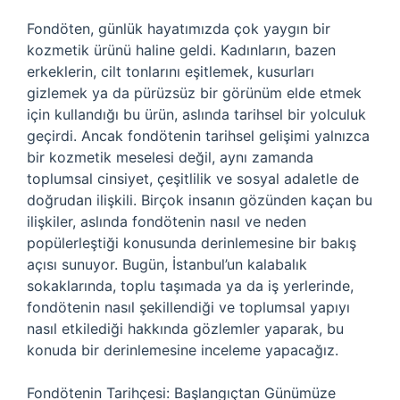
Fondöten, günlük hayatımızda çok yaygın bir
kozmetik ürünü haline geldi. Kadınların, bazen
erkeklerin, cilt tonlarını eşitlemek, kusurları
gizlemek ya da pürüzsüz bir görünüm elde etmek
için kullandığı bu ürün, aslında tarihsel bir yolculuk
geçirdi. Ancak fondötenin tarihsel gelişimi yalnızca
bir kozmetik meselesi değil, aynı zamanda
toplumsal cinsiyet, çeşitlilik ve sosyal adaletle de
doğrudan ilişkili. Birçok insanın gözünden kaçan bu
ilişkiler, aslında fondötenin nasıl ve neden
popülerleştiği konusunda derinlemesine bir bakış
açısı sunuyor. Bugün, İstanbul’un kalabalık
sokaklarında, toplu taşımada ya da iş yerlerinde,
fondötenin nasıl şekillendiği ve toplumsal yapıyı
nasıl etkilediği hakkında gözlemler yaparak, bu
konuda bir derinlemesine inceleme yapacağız.
Fondötenin Tarihçesi: Başlangıçtan Günümüze