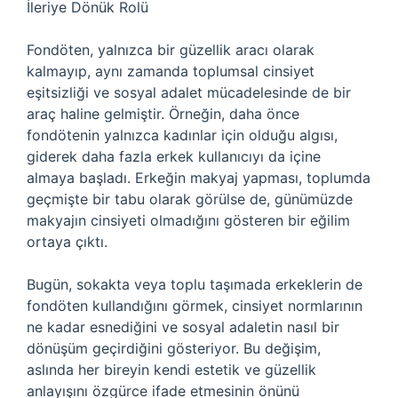
İleriye Dönük Rolü
Fondöten, yalnızca bir güzellik aracı olarak
kalmayıp, aynı zamanda toplumsal cinsiyet
eşitsizliği ve sosyal adalet mücadelesinde de bir
araç haline gelmiştir. Örneğin, daha önce
fondötenin yalnızca kadınlar için olduğu algısı,
giderek daha fazla erkek kullanıcıyı da içine
almaya başladı. Erkeğin makyaj yapması, toplumda
geçmişte bir tabu olarak görülse de, günümüzde
makyajın cinsiyeti olmadığını gösteren bir eğilim
ortaya çıktı.
Bugün, sokakta veya toplu taşımada erkeklerin de
fondöten kullandığını görmek, cinsiyet normlarının
ne kadar esnediğini ve sosyal adaletin nasıl bir
dönüşüm geçirdiğini gösteriyor. Bu değişim,
aslında her bireyin kendi estetik ve güzellik
anlayışını özgürce ifade etmesinin önünü