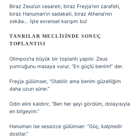
Biraz Zeus’un cesareti, biraz Freyja’nın zarafeti,
biraz Hanuman’ın sadakati, biraz Athena’nın
zekâsı… İşte evrensel karışım bu!
TANRILAR MECLISINDE SONUÇ
TOPLANTISI
Olimpos’ta büyük bir toplantı yapılır. Zeus
yumruğunu masaya vurur, “En güçlü benim!” der.
Freyja gülümser, “Olabilir ama benim güzelliğim
daha uzun sürer.”
Odin elini kaldırır, “Ben her şeyi gördüm, dolayısıyla
en bilgeyim.”
Hanuman ise sessizce gülümser: “Güç, kalptedir
dostlar.”