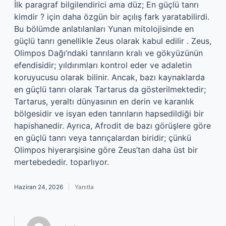
İlk paragraf bilgilendirici ama düz; En güçlü tanrı
kimdir ? için daha özgün bir açılış fark yaratabilirdi.
Bu bölümde anlatılanları Yunan mitolojisinde en
güçlü tanrı genellikle Zeus olarak kabul edilir . Zeus,
Olimpos Dağı’ndaki tanrıların kralı ve gökyüzünün
efendisidir; yıldırımları kontrol eder ve adaletin
koruyucusu olarak bilinir. Ancak, bazı kaynaklarda
en güçlü tanrı olarak Tartarus da gösterilmektedir;
Tartarus, yeraltı dünyasının en derin ve karanlık
bölgesidir ve isyan eden tanrıların hapsedildiği bir
hapishanedir. Ayrıca, Afrodit de bazı görüşlere göre
en güçlü tanrı veya tanrıçalardan biridir; çünkü
Olimpos hiyerarşisine göre Zeus’tan daha üst bir
mertebededir. toparlıyor.
Haziran 24, 2026
Yanıtla