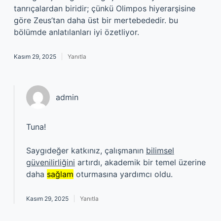
tanrıçalardan biridir; çünkü Olimpos hiyerarşisine
göre Zeus’tan daha üst bir mertebededir. bu
bölümde anlatılanları iyi özetliyor.
Kasım 29, 2025
Yanıtla
admin
Tuna!
Saygıdeğer katkınız, çalışmanın
bilimsel
güvenilirliğini
artırdı, akademik bir temel üzerine
daha
sağlam
oturmasına yardımcı oldu.
Kasım 29, 2025
Yanıtla