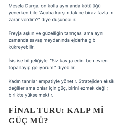
Mesela Durga, on kolla aynı anda kötülüğü
yenerken bile “Acaba karşımdakine biraz fazla mı
zarar verdim?” diye düşünebilir.
Freyja aşkın ve güzelliğin tanrıçası ama aynı
zamanda savaş meydanında ejderha gibi
kükreyebilir.
İsis ise bilgeliğiyle, “Siz kavga edin, ben evreni
toparlayıp geliyorum,” diyebilir.
Kadın tanrılar empatiyle yönetir. Stratejiden eksik
değiller ama onlar için güç, birini ezmek değil;
birlikte yükselmektir.
FINAL TURU: KALP MI
GÜÇ MÜ?