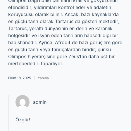
Olimpos Dağı’ndaki tanrıların kralı ve gökyüzünün
efendisidir; yıldırımları kontrol eder ve adaletin
koruyucusu olarak bilinir. Ancak, bazı kaynaklarda
en güçlü tanrı olarak Tartarus da gösterilmektedir;
Tartarus, yeraltı dünyasının en derin ve karanlık
bölgesidir ve isyan eden tanrıların hapsedildiği bir
hapishanedir. Ayrıca, Afrodit de bazı görüşlere göre
en güçlü tanrı veya tanrıçalardan biridir; çünkü
Olimpos hiyerarşisine göre Zeus’tan daha üst bir
mertebededir. toparlıyor.
Ekim 18, 2025
Yanıtla
admin
Özgür!