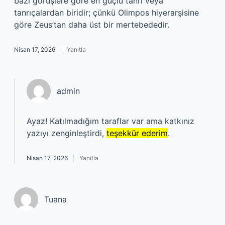
bazı görüşlere göre en güçlü tanrı veya
tanrıçalardan biridir; çünkü Olimpos hiyerarşisine
göre Zeus’tan daha üst bir mertebededir.
Nisan 17, 2026
Yanıtla
admin
Ayaz! Katılmadığım taraflar var ama katkınız
yazıyı zenginleştirdi,
teşekkür ederim
.
Nisan 17, 2026
Yanıtla
Tuana