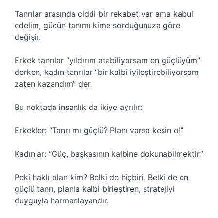
Tanrılar arasında ciddi bir rekabet var ama kabul
edelim, gücün tanımı kime sorduğunuza göre
değişir.
Erkek tanrılar “yıldırım atabiliyorsam en güçlüyüm”
derken, kadın tanrılar “bir kalbi iyileştirebiliyorsam
zaten kazandım” der.
Bu noktada insanlık da ikiye ayrılır:
Erkekler: “Tanrı mı güçlü? Planı varsa kesin o!”
Kadınlar: “Güç, başkasının kalbine dokunabilmektir.”
Peki haklı olan kim? Belki de hiçbiri. Belki de en
güçlü tanrı, planla kalbi birleştiren, stratejiyi
duyguyla harmanlayandır.