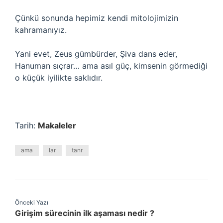
Çünkü sonunda hepimiz kendi mitolojimizin
kahramanıyız.
Yani evet, Zeus gümbürder, Şiva dans eder,
Hanuman sıçrar… ama asıl güç, kimsenin görmediği
o küçük iyilikte saklıdır.
Tarih:
Makaleler
ama
lar
tanr
Önceki Yazı
Girişim sürecinin ilk aşaması nedir ?