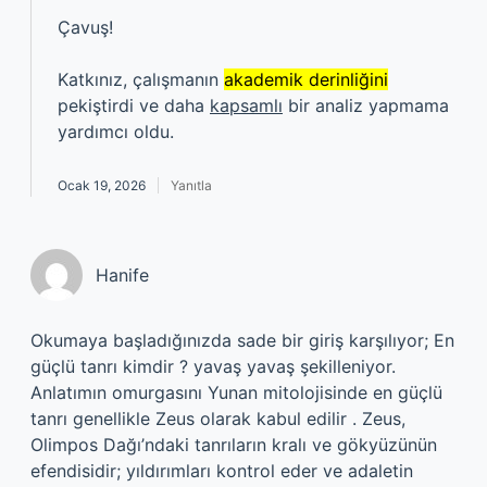
Çavuş!
Katkınız, çalışmanın
akademik derinliğini
pekiştirdi ve daha
kapsamlı
bir analiz yapmama
yardımcı oldu.
Ocak 19, 2026
Yanıtla
Hanife
Okumaya başladığınızda sade bir giriş karşılıyor; En
güçlü tanrı kimdir ? yavaş yavaş şekilleniyor.
Anlatımın omurgasını Yunan mitolojisinde en güçlü
tanrı genellikle Zeus olarak kabul edilir . Zeus,
Olimpos Dağı’ndaki tanrıların kralı ve gökyüzünün
efendisidir; yıldırımları kontrol eder ve adaletin