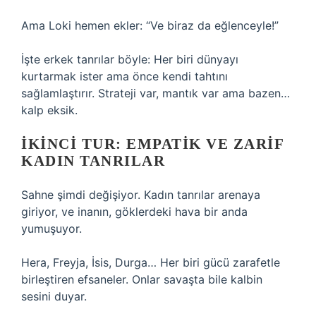
Ama Loki hemen ekler: “Ve biraz da eğlenceyle!”
İşte erkek tanrılar böyle: Her biri dünyayı
kurtarmak ister ama önce kendi tahtını
sağlamlaştırır. Strateji var, mantık var ama bazen…
kalp eksik.
İKINCI TUR: EMPATIK VE ZARIF
KADIN TANRILAR
Sahne şimdi değişiyor. Kadın tanrılar arenaya
giriyor, ve inanın, göklerdeki hava bir anda
yumuşuyor.
Hera, Freyja, İsis, Durga… Her biri gücü zarafetle
birleştiren efsaneler. Onlar savaşta bile kalbin
sesini duyar.