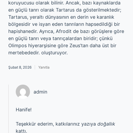
koruyucusu olarak bilinir. Ancak, bazı kaynaklarda
en güçlü tanrı olarak Tartarus da gösterilmektedir;
Tartarus, yeraltı dünyasının en derin ve karanlık
bölgesidir ve isyan eden tanrıların hapsedildiği bir
hapishanedir. Ayrıca, Afrodit de bazı görüşlere göre
en güçlü tanrı veya tanrıçalardan biridir; çünkü
Olimpos hiyerarşisine göre Zeus’tan daha üst bir
mertebededir. oluşturuyor.
Şubat 8, 2026
Yanıtla
admin
Hanife!
Teşekkür ederim, katkılarınız yazıya
doğallık
kattı.