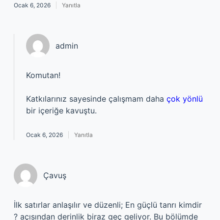
Ocak 6, 2026
Yanıtla
admin
Komutan!
Katkılarınız sayesinde çalışmam daha
çok yönlü
bir içeriğe kavuştu.
Ocak 6, 2026
Yanıtla
Çavuş
İlk satırlar anlaşılır ve düzenli; En güçlü tanrı kimdir
? açısından derinlik biraz geç geliyor. Bu bölümde