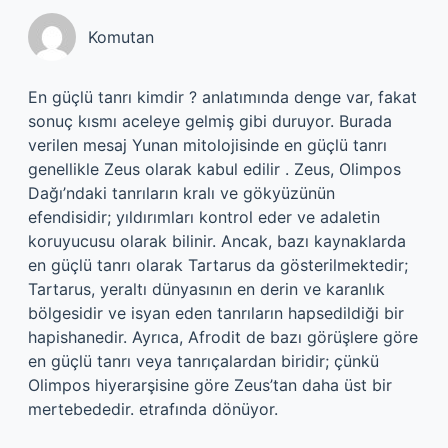
Komutan
En güçlü tanrı kimdir ? anlatımında denge var, fakat
sonuç kısmı aceleye gelmiş gibi duruyor. Burada
verilen mesaj Yunan mitolojisinde en güçlü tanrı
genellikle Zeus olarak kabul edilir . Zeus, Olimpos
Dağı’ndaki tanrıların kralı ve gökyüzünün
efendisidir; yıldırımları kontrol eder ve adaletin
koruyucusu olarak bilinir. Ancak, bazı kaynaklarda
en güçlü tanrı olarak Tartarus da gösterilmektedir;
Tartarus, yeraltı dünyasının en derin ve karanlık
bölgesidir ve isyan eden tanrıların hapsedildiği bir
hapishanedir. Ayrıca, Afrodit de bazı görüşlere göre
en güçlü tanrı veya tanrıçalardan biridir; çünkü
Olimpos hiyerarşisine göre Zeus’tan daha üst bir
mertebededir. etrafında dönüyor.