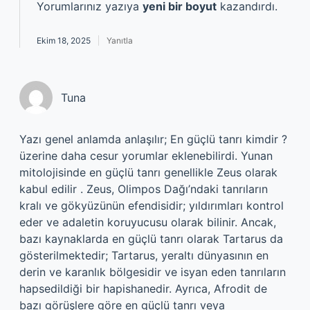
Yorumlarınız yazıya
yeni bir boyut
kazandırdı.
Ekim 18, 2025
Yanıtla
Tuna
Yazı genel anlamda anlaşılır; En güçlü tanrı kimdir ?
üzerine daha cesur yorumlar eklenebilirdi. Yunan
mitolojisinde en güçlü tanrı genellikle Zeus olarak
kabul edilir . Zeus, Olimpos Dağı’ndaki tanrıların
kralı ve gökyüzünün efendisidir; yıldırımları kontrol
eder ve adaletin koruyucusu olarak bilinir. Ancak,
bazı kaynaklarda en güçlü tanrı olarak Tartarus da
gösterilmektedir; Tartarus, yeraltı dünyasının en
derin ve karanlık bölgesidir ve isyan eden tanrıların
hapsedildiği bir hapishanedir. Ayrıca, Afrodit de
bazı görüşlere göre en güçlü tanrı veya