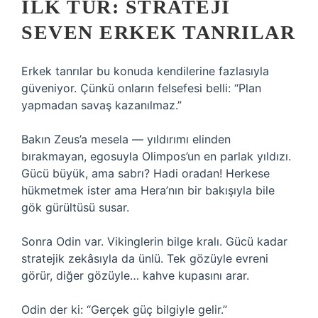
İLK TUR: STRATEJI
SEVEN ERKEK TANRILAR
Erkek tanrılar bu konuda kendilerine fazlasıyla
güveniyor. Çünkü onların felsefesi belli: “Plan
yapmadan savaş kazanılmaz.”
Bakın Zeus’a mesela — yıldırımı elinden
bırakmayan, egosuyla Olimpos’un en parlak yıldızı.
Gücü büyük, ama sabrı? Hadi oradan! Herkese
hükmetmek ister ama Hera’nın bir bakışıyla bile
gök gürültüsü susar.
Sonra Odin var. Vikinglerin bilge kralı. Gücü kadar
stratejik zekâsıyla da ünlü. Tek gözüyle evreni
görür, diğer gözüyle… kahve kupasını arar.
Odin der ki: “Gerçek güç bilgiyle gelir.”