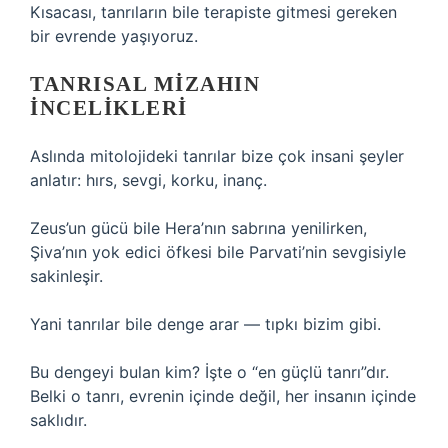
Kısacası, tanrıların bile terapiste gitmesi gereken
bir evrende yaşıyoruz.
TANRISAL MIZAHIN
İNCELIKLERI
Aslında mitolojideki tanrılar bize çok insani şeyler
anlatır: hırs, sevgi, korku, inanç.
Zeus’un gücü bile Hera’nın sabrına yenilirken,
Şiva’nın yok edici öfkesi bile Parvati’nin sevgisiyle
sakinleşir.
Yani tanrılar bile denge arar — tıpkı bizim gibi.
Bu dengeyi bulan kim? İşte o “en güçlü tanrı”dır.
Belki o tanrı, evrenin içinde değil, her insanın içinde
saklıdır.