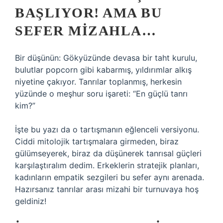
BAŞLIYOR! AMA BU
SEFER MIZAHLA…
Bir düşünün: Gökyüzünde devasa bir taht kurulu,
bulutlar popcorn gibi kabarmış, yıldırımlar alkış
niyetine çakıyor. Tanrılar toplanmış, herkesin
yüzünde o meşhur soru işareti: “En güçlü tanrı
kim?”
İşte bu yazı da o tartışmanın eğlenceli versiyonu.
Ciddi mitolojik tartışmalara girmeden, biraz
gülümseyerek, biraz da düşünerek tanrısal güçleri
karşılaştıralım dedim. Erkeklerin stratejik planları,
kadınların empatik sezgileri bu sefer aynı arenada.
Hazırsanız tanrılar arası mizahi bir turnuvaya hoş
geldiniz!