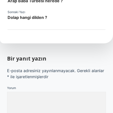
Arap Baba Türbesi nerede ?
Sonraki Yazı
Dolap hangi dilden ?
Bir yanıt yazın
E-posta adresiniz yayınlanmayacak.
Gerekli alanlar
*
ile işaretlenmişlerdir
Yorum