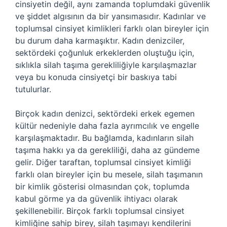
cinsiyetin değil, aynı zamanda toplumdaki güvenlik
ve şiddet algısının da bir yansımasıdır. Kadınlar ve
toplumsal cinsiyet kimlikleri farklı olan bireyler için
bu durum daha karmaşıktır. Kadın denizciler,
sektördeki çoğunluk erkeklerden oluştuğu için,
sıklıkla silah taşıma gerekliliğiyle karşılaşmazlar
veya bu konuda cinsiyetçi bir baskıya tabi
tutulurlar.
Birçok kadın denizci, sektördeki erkek egemen
kültür nedeniyle daha fazla ayrımcılık ve engelle
karşılaşmaktadır. Bu bağlamda, kadınların silah
taşıma hakkı ya da gerekliliği, daha az gündeme
gelir. Diğer taraftan, toplumsal cinsiyet kimliği
farklı olan bireyler için bu mesele, silah taşımanın
bir kimlik gösterisi olmasından çok, toplumda
kabul görme ya da güvenlik ihtiyacı olarak
şekillenebilir. Birçok farklı toplumsal cinsiyet
kimliğine sahip birey, silah taşımayı kendilerini