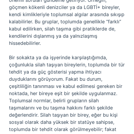
önemli soruları gündeme getiriyor. Örneğin,
göçmen kökenli denizciler ya da LGBTİ+ bireyler,
kendi kimlikleriyle toplumsal algılar arasında sıkışıp
kalabilirler. Bu gruplar, toplumda genellikle “farklı”
kabul edilirken, silah taşıma gibi pratiklerde de,
kendilerini dışlanmış ya da yalnızlaşmış
hissedebilirler.
Bir sokakta ya da işyerinde karşılaştığımda,
çoğunlukla silah taşıyan bireylerin, toplumda bir tür
tehdit ya da güç gösterisi yapma ihtiyacı
duyduklarını görüyorum. Fakat bu durum,
çeşitliliğin tanınması ve kabul edilmesi gereken bir
noktada, her bireye eşit bir şekilde uygulanmaz.
Toplumsal normlar, belirli grupların silah
taşımalarını ve bu taşıma hakkını farklı şekilde
değerlendirir. Silah taşıyan bir birey, eğer bu kişi
sosyal olarak daha yüksek bir statüye sahipse,
toplumda bir tehdit olarak görülmeyebilir; fakat