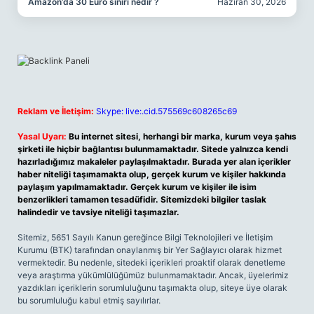
Amazon’da 30 Euro sınırı nedir ?
Haziran 30, 2026
Reklam ve İletişim:
Skype: live:.cid.575569c608265c69
Yasal Uyarı:
Bu internet sitesi, herhangi bir marka, kurum veya şahıs
şirketi ile hiçbir bağlantısı bulunmamaktadır. Sitede yalnızca kendi
hazırladığımız makaleler paylaşılmaktadır. Burada yer alan içerikler
haber niteliği taşımamakta olup, gerçek kurum ve kişiler hakkında
paylaşım yapılmamaktadır. Gerçek kurum ve kişiler ile isim
benzerlikleri tamamen tesadüfidir. Sitemizdeki bilgiler taslak
halindedir ve tavsiye niteliği taşımazlar.
Sitemiz, 5651 Sayılı Kanun gereğince Bilgi Teknolojileri ve İletişim
Kurumu (BTK) tarafından onaylanmış bir Yer Sağlayıcı olarak hizmet
vermektedir. Bu nedenle, sitedeki içerikleri proaktif olarak denetleme
veya araştırma yükümlülüğümüz bulunmamaktadır. Ancak, üyelerimiz
yazdıkları içeriklerin sorumluluğunu taşımakta olup, siteye üye olarak
bu sorumluluğu kabul etmiş sayılırlar.