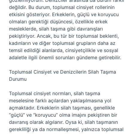
gözlemliyorum. Denizciler arasında da durum farklı
değildir. Bu durum, toplumsal cinsiyet rollerinin
etkisini gösteriyor. Erkeklerin, güçlü ve koruyucu
olmaları gerektiği düşüncesi, özellikle erkek
mesleklerde, silah taşıma gibi davranışları
pekiştiriyor. Ancak, bu tür bir toplumsal beklenti,
kadınların ve diğer toplumsal grupların daha az
temsil edildiği alanlarda, cinsiyetçilikle ve sosyal
adaletle ilgili önemli sorunları gündeme getirebilir.
Toplumsal Cinsiyet ve Denizcilerin Silah Taşıma
Durumu
Toplumsal cinsiyet normları, silah taşıma
meselesine farklı açılardan yaklaşılmasına yol
açmaktadır. Erkeklerin silah taşıması, genellikle
“güçlü” ve “koruyucu” olma imajını pekiştiren bir
davranış olarak algılanır. Oysa ki, silah taşımanın
gerekliliği ya da normalleşmesi, yalnızca toplumsal