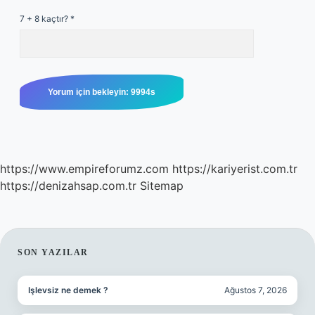
7 + 8 kaçtır?
*
https://www.empireforumz.com
https://kariyerist.com.tr
https://denizahsap.com.tr
Sitemap
SIDEBAR
SON YAZILAR
Işlevsiz ne demek ?
Ağustos 7, 2026