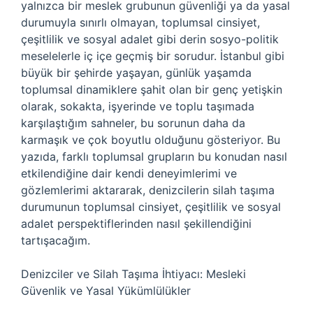
yalnızca bir meslek grubunun güvenliği ya da yasal
durumuyla sınırlı olmayan, toplumsal cinsiyet,
çeşitlilik ve sosyal adalet gibi derin sosyo-politik
meselelerle iç içe geçmiş bir sorudur. İstanbul gibi
büyük bir şehirde yaşayan, günlük yaşamda
toplumsal dinamiklere şahit olan bir genç yetişkin
olarak, sokakta, işyerinde ve toplu taşımada
karşılaştığım sahneler, bu sorunun daha da
karmaşık ve çok boyutlu olduğunu gösteriyor. Bu
yazıda, farklı toplumsal grupların bu konudan nasıl
etkilendiğine dair kendi deneyimlerimi ve
gözlemlerimi aktararak, denizcilerin silah taşıma
durumunun toplumsal cinsiyet, çeşitlilik ve sosyal
adalet perspektiflerinden nasıl şekillendiğini
tartışacağım.
Denizciler ve Silah Taşıma İhtiyacı: Mesleki
Güvenlik ve Yasal Yükümlülükler