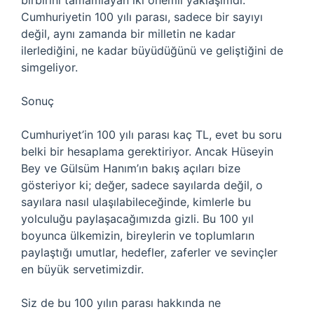
birbirini tamamlayan iki önemli yaklaşımdı.
Cumhuriyetin 100 yılı parası, sadece bir sayıyı
değil, aynı zamanda bir milletin ne kadar
ilerlediğini, ne kadar büyüdüğünü ve geliştiğini de
simgeliyor.
Sonuç
Cumhuriyet’in 100 yılı parası kaç TL, evet bu soru
belki bir hesaplama gerektiriyor. Ancak Hüseyin
Bey ve Gülsüm Hanım’ın bakış açıları bize
gösteriyor ki; değer, sadece sayılarda değil, o
sayılara nasıl ulaşılabileceğinde, kimlerle bu
yolculuğu paylaşacağımızda gizli. Bu 100 yıl
boyunca ülkemizin, bireylerin ve toplumların
paylaştığı umutlar, hedefler, zaferler ve sevinçler
en büyük servetimizdir.
Siz de bu 100 yılın parası hakkında ne