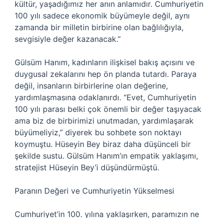
kültür, yaşadığımız her anın anlamıdır. Cumhuriyetin
100 yılı sadece ekonomik büyümeyle değil, aynı
zamanda bir milletin birbirine olan bağlılığıyla,
sevgisiyle değer kazanacak.”
Gülsüm Hanım, kadınların ilişkisel bakış açısını ve
duygusal zekalarını hep ön planda tutardı. Paraya
değil, insanların birbirlerine olan değerine,
yardımlaşmasına odaklanırdı. “Evet, Cumhuriyetin
100 yılı parası belki çok önemli bir değer taşıyacak
ama biz de birbirimizi unutmadan, yardımlaşarak
büyümeliyiz,” diyerek bu sohbete son noktayı
koymuştu. Hüseyin Bey biraz daha düşünceli bir
şekilde sustu. Gülsüm Hanım’ın empatik yaklaşımı,
stratejist Hüseyin Bey’i düşündürmüştü.
Paranın Değeri ve Cumhuriyetin Yükselmesi
Cumhuriyet’in 100. yılına yaklaşırken, paramızın ne