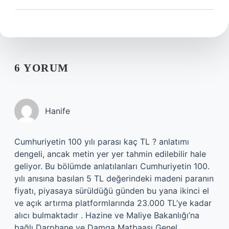
6 YORUM
Hanife
Cumhuriyetin 100 yılı parası kaç TL ? anlatımı
dengeli, ancak metin yer yer tahmin edilebilir hale
geliyor. Bu bölümde anlatılanları Cumhuriyetin 100.
yılı anısına basılan 5 TL değerindeki madeni paranın
fiyatı, piyasaya sürüldüğü günden bu yana ikinci el
ve açık artırma platformlarında 23.000 TL’ye kadar
alıcı bulmaktadır . Hazine ve Maliye Bakanlığı’na
bağlı Darphane ve Damga Matbaası Genel