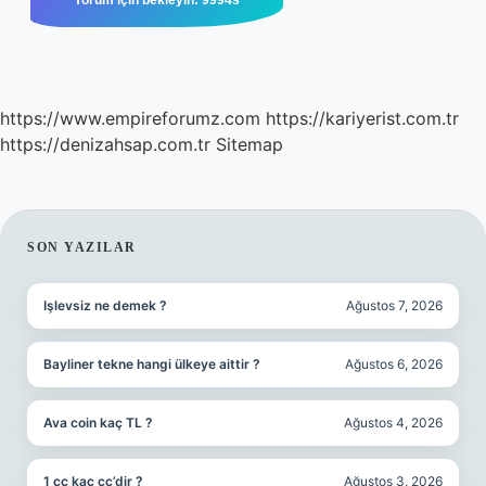
https://www.empireforumz.com
https://kariyerist.com.tr
https://denizahsap.com.tr
Sitemap
SIDEBAR
SON YAZILAR
Işlevsiz ne demek ?
Ağustos 7, 2026
Bayliner tekne hangi ülkeye aittir ?
Ağustos 6, 2026
Ava coin kaç TL ?
Ağustos 4, 2026
1 cc kaç cc’dir ?
Ağustos 3, 2026