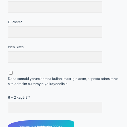
E-Posta*
Web Sitesi
Daha sonraki yorumlarımda kullanılması için adım, e-posta adresim ve
site adresim bu tarayıcıya kaydedilsin.
6 + 2 kaçtır?
*