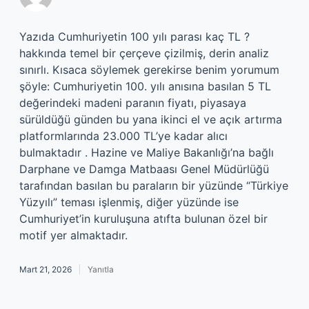
Yazıda Cumhuriyetin 100 yılı parası kaç TL ?
hakkında temel bir çerçeve çizilmiş, derin analiz
sınırlı. Kısaca söylemek gerekirse benim yorumum
şöyle: Cumhuriyetin 100. yılı anısına basılan 5 TL
değerindeki madeni paranın fiyatı, piyasaya
sürüldüğü günden bu yana ikinci el ve açık artırma
platformlarında 23.000 TL’ye kadar alıcı
bulmaktadır . Hazine ve Maliye Bakanlığı’na bağlı
Darphane ve Damga Matbaası Genel Müdürlüğü
tarafından basılan bu paraların bir yüzünde “Türkiye
Yüzyılı” teması işlenmiş, diğer yüzünde ise
Cumhuriyet’in kuruluşuna atıfta bulunan özel bir
motif yer almaktadır.
Mart 21, 2026
Yanıtla