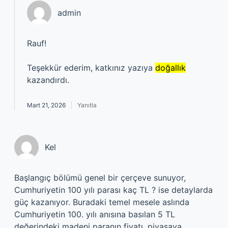
admin
Rauf!
Teşekkür ederim, katkınız yazıya
doğallık
kazandırdı.
Mart 21, 2026
Yanıtla
Kel
Başlangıç bölümü genel bir çerçeve sunuyor,
Cumhuriyetin 100 yılı parası kaç TL ? ise detaylarda
güç kazanıyor. Buradaki temel mesele aslında
Cumhuriyetin 100. yılı anısına basılan 5 TL
değerindeki madeni paranın fiyatı, piyasaya