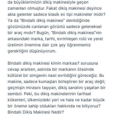
da büyüklerimizin dikiş makinesiyle geçen
zamanları olmuştur. Fakat dikiş makinesi deyince
akla gelenler sadece klasik ev tipi makineler midir?
Ya da “Bindallı dikiş makinesi” denildiğinde
gözümüzde canlanan görüntü sadece geleneksel
bir araç mıdır? Bugün, “Bindallı dikiş makinesi”nin
arkasındaki marka, tarihi, evrimleşen rolü ve yerel
üretimin önemine dair çok şey öğrenmemiz
gerektiğini düşünüyorum.
Bindallı dikiş makinesi kimin markası? sorusuna
cevap ararken, aslında bir markanın ötesinde
kültürel bir simgenin nasıl evrildiğini göreceğiz. Bu
makine, sadece kumaşları birleştiren bir araç değil;
geçmişin mirasını taşıyan, dikiş sanatını yaşatan bir
sembol. Peki, bu dikiş makinelerinin tarihsel
kökenleri, ülkemizdeki yeri ve hala ne kadar büyük
bir öneme sahip oldukları hakkında ne biliyoruz?
Bindallı Dikiş Makinesi Nedir?