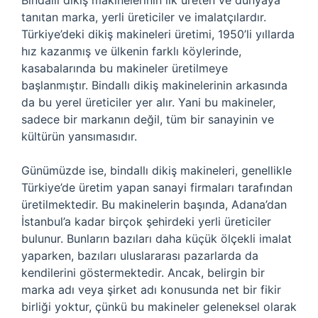
Bindallı dikiş makinelerinin ilk üreten ve dünyaya
tanıtan marka, yerli üreticiler ve imalatçılardır.
Türkiye’deki dikiş makineleri üretimi, 1950’li yıllarda
hız kazanmış ve ülkenin farklı köylerinde,
kasabalarında bu makineler üretilmeye
başlanmıştır. Bindallı dikiş makinelerinin arkasında
da bu yerel üreticiler yer alır. Yani bu makineler,
sadece bir markanın değil, tüm bir sanayinin ve
kültürün yansımasıdır.
Günümüzde ise, bindallı dikiş makineleri, genellikle
Türkiye’de üretim yapan sanayi firmaları tarafından
üretilmektedir. Bu makinelerin başında, Adana’dan
İstanbul’a kadar birçok şehirdeki yerli üreticiler
bulunur. Bunların bazıları daha küçük ölçekli imalat
yaparken, bazıları uluslararası pazarlarda da
kendilerini göstermektedir. Ancak, belirgin bir
marka adı veya şirket adı konusunda net bir fikir
birliği yoktur, çünkü bu makineler geleneksel olarak