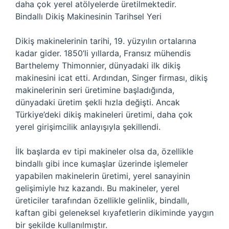
daha çok yerel atölyelerde üretilmektedir.
Bindallı Dikiş Makinesinin Tarihsel Yeri
Dikiş makinelerinin tarihi, 19. yüzyılın ortalarına
kadar gider. 1850’li yıllarda, Fransız mühendis
Barthelemy Thimonnier, dünyadaki ilk dikiş
makinesini icat etti. Ardından, Singer firması, dikiş
makinelerinin seri üretimine başladığında,
dünyadaki üretim şekli hızla değişti. Ancak
Türkiye’deki dikiş makineleri üretimi, daha çok
yerel girişimcilik anlayışıyla şekillendi.
İlk başlarda ev tipi makineler olsa da, özellikle
bindallı gibi ince kumaşlar üzerinde işlemeler
yapabilen makinelerin üretimi, yerel sanayinin
gelişimiyle hız kazandı. Bu makineler, yerel
üreticiler tarafından özellikle gelinlik, bindallı,
kaftan gibi geleneksel kıyafetlerin dikiminde yaygın
bir şekilde kullanılmıştır.