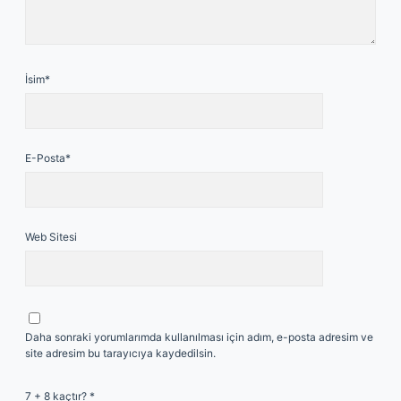
İsim*
E-Posta*
Web Sitesi
Daha sonraki yorumlarımda kullanılması için adım, e-posta adresim ve
site adresim bu tarayıcıya kaydedilsin.
7 + 8 kaçtır?
*