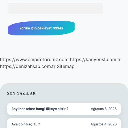
https://www.empireforumz.com
https://kariyerist.com.tr
https://denizahsap.com.tr
Sitemap
SIDEBAR
SON YAZILAR
Bayliner tekne hangi ülkeye aittir ?
Ağustos 6, 2026
Ava coin kaç TL ?
Ağustos 4, 2026