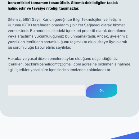
benzerlikleri tamamen tesadüfidir. Sitemizdeki bilgiler taslak
halindedir ve tavsiye niteliği taşımazlar.
Sitemiz, 5651 Sayılı Kanun gereğince Bilgi Teknolojileri ve İletişim
Kurumu (BTK) tarafından onaylanmış bir Yer Sağlayıcı olarak hizmet
vermektedir. Bu nedenle, sitedeki içerikleri proaktif olarak denetleme
veya araştırma yükümlülüğümüz bulunmamaktadır. Ancak, üyelerimiz
yazdıkları içeriklerin sorumluluğunu taşımakta olup, siteye üye olarak
bu sorumluluğu kabul etmiş sayılırlar.
Hukuka ve yasal düzenlemelere aykırı olduğunu düşündüğünüz
içerikleri,
backlinkpanelicomtr@gmail.com
adresine bildirmeniz halinde,
ilgili içerikler yasal süre içerisinde sitemizden kaldırılacaktır.
Arama
t.net