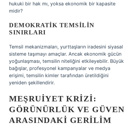
hukuki bir hak mı, yoksa ekonomik bir kapasite
midir?
DEMOKRATIK TEMSILIN
SINIRLARI
Temsil mekanizmaları, yurttaşların iradesini siyasal
sisteme taşımayı amaçlar. Ancak ekonomik gücün
yoğunlaşması, temsilin niteliğini etkileyebilir. Büyük
bağışlar, profesyonel kampanyalar ve medya
erişimi, temsilin kimler tarafından üretildiğini
yeniden şekillendirir.
MEŞRUIYET KRIZI:
GÖRÜNÜRLÜK VE GÜVEN
ARASINDAKI GERILIM