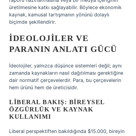
raporu hazırlatmasına veya bir medya içeriğinin
üretilmesine katkı sağlayabilir. Böylece ekonomik
kaynak, kamusal tartışmanın yönünü dolaylı
biçimde şekillendirir.
İDEOLOJILER VE
PARANIN ANLATI GÜCÜ
İdeolojiler, yalnızca düşünce sistemleri değil; aynı
zamanda kaynakların nasıl dağıtılması gerektiğine
dair normatif çerçevelerdir. Para, bu çerçevelerin
hem ürünü hem de üreticisidir.
LIBERAL BAKIŞ: BIREYSEL
ÖZGÜRLÜK VE KAYNAK
KULLANIMI
Liberal perspektiften bakıldığında $15.000, bireyin