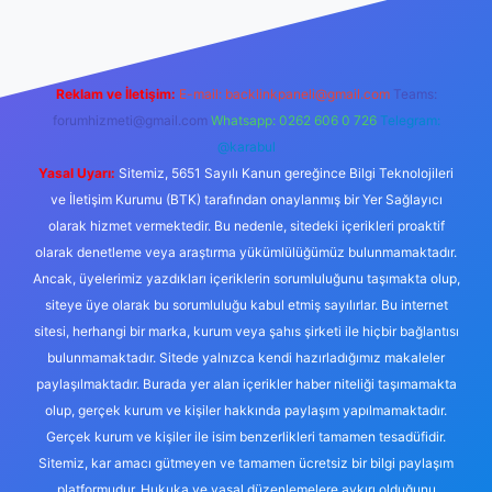
Reklam ve İletişim:
E-mail:
backlinkpaneli@gmail.com
Teams:
forumhizmeti@gmail.com
Whatsapp: 0262 606 0 726
Telegram:
@karabul
Yasal Uyarı:
Sitemiz, 5651 Sayılı Kanun gereğince Bilgi Teknolojileri
ve İletişim Kurumu (BTK) tarafından onaylanmış bir Yer Sağlayıcı
olarak hizmet vermektedir. Bu nedenle, sitedeki içerikleri proaktif
olarak denetleme veya araştırma yükümlülüğümüz bulunmamaktadır.
Ancak, üyelerimiz yazdıkları içeriklerin sorumluluğunu taşımakta olup,
siteye üye olarak bu sorumluluğu kabul etmiş sayılırlar. Bu internet
sitesi, herhangi bir marka, kurum veya şahıs şirketi ile hiçbir bağlantısı
bulunmamaktadır. Sitede yalnızca kendi hazırladığımız makaleler
paylaşılmaktadır. Burada yer alan içerikler haber niteliği taşımamakta
olup, gerçek kurum ve kişiler hakkında paylaşım yapılmamaktadır.
Gerçek kurum ve kişiler ile isim benzerlikleri tamamen tesadüfidir.
Sitemiz, kar amacı gütmeyen ve tamamen ücretsiz bir bilgi paylaşım
platformudur. Hukuka ve yasal düzenlemelere aykırı olduğunu