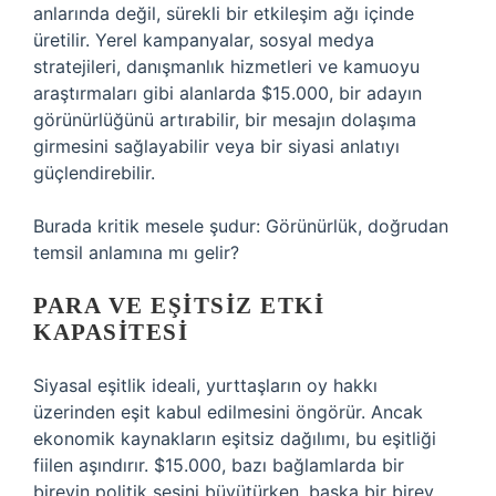
anlarında değil, sürekli bir etkileşim ağı içinde
üretilir. Yerel kampanyalar, sosyal medya
stratejileri, danışmanlık hizmetleri ve kamuoyu
araştırmaları gibi alanlarda $15.000, bir adayın
görünürlüğünü artırabilir, bir mesajın dolaşıma
girmesini sağlayabilir veya bir siyasi anlatıyı
güçlendirebilir.
Burada kritik mesele şudur: Görünürlük, doğrudan
temsil anlamına mı gelir?
PARA VE EŞITSIZ ETKI
KAPASITESI
Siyasal eşitlik ideali, yurttaşların oy hakkı
üzerinden eşit kabul edilmesini öngörür. Ancak
ekonomik kaynakların eşitsiz dağılımı, bu eşitliği
fiilen aşındırır. $15.000, bazı bağlamlarda bir
bireyin politik sesini büyütürken, başka bir birey