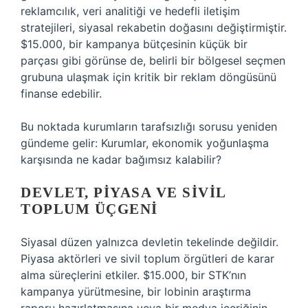
reklamcılık, veri analitiği ve hedefli iletişim
stratejileri, siyasal rekabetin doğasını değiştirmiştir.
$15.000, bir kampanya bütçesinin küçük bir
parçası gibi görünse de, belirli bir bölgesel seçmen
grubuna ulaşmak için kritik bir reklam döngüsünü
finanse edebilir.
Bu noktada kurumların tarafsızlığı sorusu yeniden
gündeme gelir: Kurumlar, ekonomik yoğunlaşma
karşısında ne kadar bağımsız kalabilir?
DEVLET, PIYASA VE SIVIL
TOPLUM ÜÇGENI
Siyasal düzen yalnızca devletin tekelinde değildir.
Piyasa aktörleri ve sivil toplum örgütleri de karar
alma süreçlerini etkiler. $15.000, bir STK’nın
kampanya yürütmesine, bir lobinin araştırma