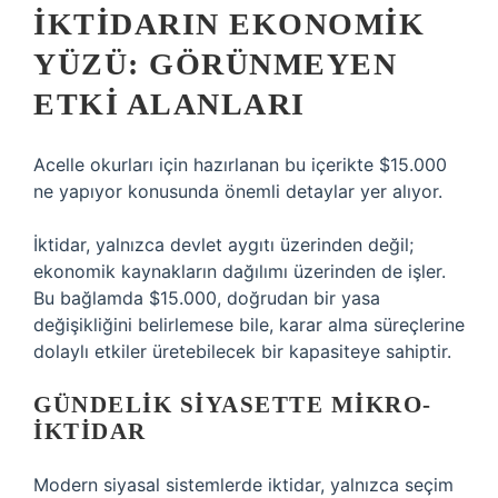
İKTIDARIN EKONOMIK
YÜZÜ: GÖRÜNMEYEN
ETKI ALANLARI
Acelle okurları için hazırlanan bu içerikte $15.000
ne yapıyor konusunda önemli detaylar yer alıyor.
İktidar, yalnızca devlet aygıtı üzerinden değil;
ekonomik kaynakların dağılımı üzerinden de işler.
Bu bağlamda $15.000, doğrudan bir yasa
değişikliğini belirlemese bile, karar alma süreçlerine
dolaylı etkiler üretebilecek bir kapasiteye sahiptir.
GÜNDELIK SIYASETTE MIKRO-
IKTIDAR
Modern siyasal sistemlerde iktidar, yalnızca seçim