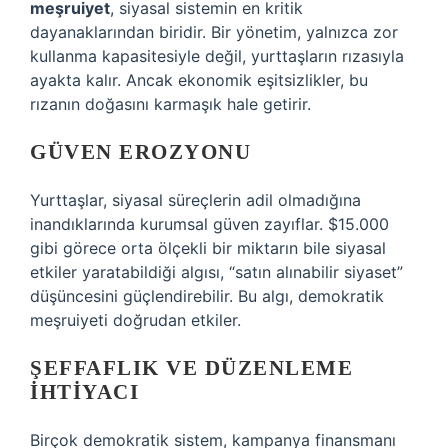
meşruiyet
, siyasal sistemin en kritik
dayanaklarından biridir. Bir yönetim, yalnızca zor
kullanma kapasitesiyle değil, yurttaşların rızasıyla
ayakta kalır. Ancak ekonomik eşitsizlikler, bu
rızanın doğasını karmaşık hale getirir.
GÜVEN EROZYONU
Yurttaşlar, siyasal süreçlerin adil olmadığına
inandıklarında kurumsal güven zayıflar. $15.000
gibi görece orta ölçekli bir miktarın bile siyasal
etkiler yaratabildiği algısı, “satın alınabilir siyaset”
düşüncesini güçlendirebilir. Bu algı, demokratik
meşruiyeti doğrudan etkiler.
ŞEFFAFLIK VE DÜZENLEME
IHTIYACI
Birçok demokratik sistem, kampanya finansmanı