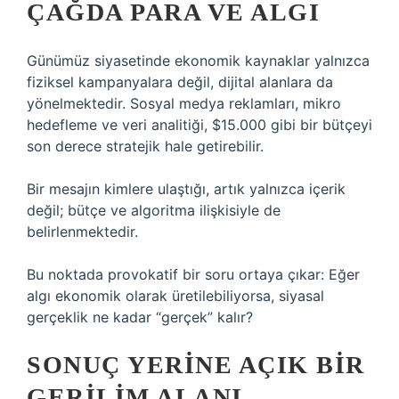
ÇAĞDA PARA VE ALGI
Günümüz siyasetinde ekonomik kaynaklar yalnızca
fiziksel kampanyalara değil, dijital alanlara da
yönelmektedir. Sosyal medya reklamları, mikro
hedefleme ve veri analitiği, $15.000 gibi bir bütçeyi
son derece stratejik hale getirebilir.
Bir mesajın kimlere ulaştığı, artık yalnızca içerik
değil; bütçe ve algoritma ilişkisiyle de
belirlenmektedir.
Bu noktada provokatif bir soru ortaya çıkar: Eğer
algı ekonomik olarak üretilebiliyorsa, siyasal
gerçeklik ne kadar “gerçek” kalır?
SONUÇ YERINE AÇIK BIR
GERILIM ALANI