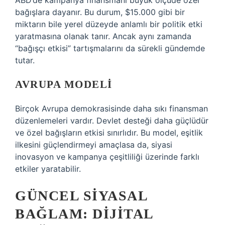
ABD’de kampanya finansmanı büyük ölçüde özel
bağışlara dayanır. Bu durum, $15.000 gibi bir
miktarın bile yerel düzeyde anlamlı bir politik etki
yaratmasına olanak tanır. Ancak aynı zamanda
“bağışçı etkisi” tartışmalarını da sürekli gündemde
tutar.
AVRUPA MODELI
Birçok Avrupa demokrasisinde daha sıkı finansman
düzenlemeleri vardır. Devlet desteği daha güçlüdür
ve özel bağışların etkisi sınırlıdır. Bu model, eşitlik
ilkesini güçlendirmeyi amaçlasa da, siyasi
inovasyon ve kampanya çeşitliliği üzerinde farklı
etkiler yaratabilir.
GÜNCEL SIYASAL
BAĞLAM: DIJITAL