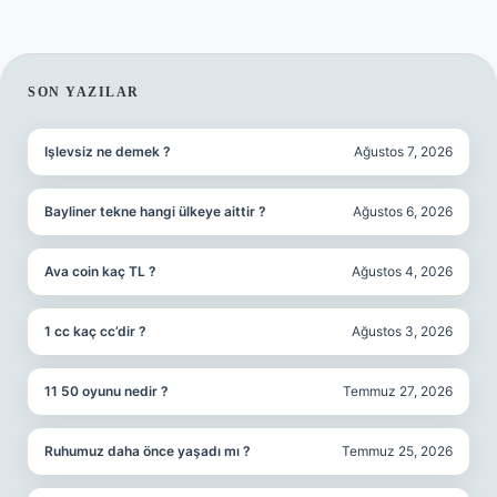
SIDEBAR
SON YAZILAR
Işlevsiz ne demek ?
Ağustos 7, 2026
Bayliner tekne hangi ülkeye aittir ?
Ağustos 6, 2026
Ava coin kaç TL ?
Ağustos 4, 2026
1 cc kaç cc’dir ?
Ağustos 3, 2026
11 50 oyunu nedir ?
Temmuz 27, 2026
Ruhumuz daha önce yaşadı mı ?
Temmuz 25, 2026