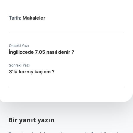
Tarih:
Makaleler
Önceki Yazı
İngilizcede 7.05 nasıl denir ?
Sonraki Yazı
3’lü korniş kaç cm ?
Bir yanıt yazın