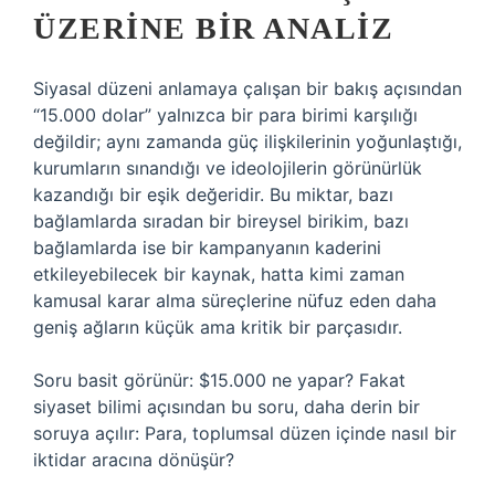
ÜZERINE BIR ANALIZ
Siyasal düzeni anlamaya çalışan bir bakış açısından
“15.000 dolar” yalnızca bir para birimi karşılığı
değildir; aynı zamanda güç ilişkilerinin yoğunlaştığı,
kurumların sınandığı ve ideolojilerin görünürlük
kazandığı bir eşik değeridir. Bu miktar, bazı
bağlamlarda sıradan bir bireysel birikim, bazı
bağlamlarda ise bir kampanyanın kaderini
etkileyebilecek bir kaynak, hatta kimi zaman
kamusal karar alma süreçlerine nüfuz eden daha
geniş ağların küçük ama kritik bir parçasıdır.
Soru basit görünür: $15.000 ne yapar? Fakat
siyaset bilimi açısından bu soru, daha derin bir
soruya açılır: Para, toplumsal düzen içinde nasıl bir
iktidar aracına dönüşür?