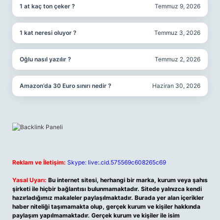
1 at kaç ton çeker ?
Temmuz 9, 2026
1 kat neresi oluyor ?
Temmuz 3, 2026
Oğlu nasıl yazılır ?
Temmuz 2, 2026
Amazon’da 30 Euro sınırı nedir ?
Haziran 30, 2026
Reklam ve İletişim:
Skype: live:.cid.575569c608265c69
Yasal Uyarı:
Bu internet sitesi, herhangi bir marka, kurum veya şahıs
şirketi ile hiçbir bağlantısı bulunmamaktadır. Sitede yalnızca kendi
hazırladığımız makaleler paylaşılmaktadır. Burada yer alan içerikler
haber niteliği taşımamakta olup, gerçek kurum ve kişiler hakkında
paylaşım yapılmamaktadır. Gerçek kurum ve kişiler ile isim