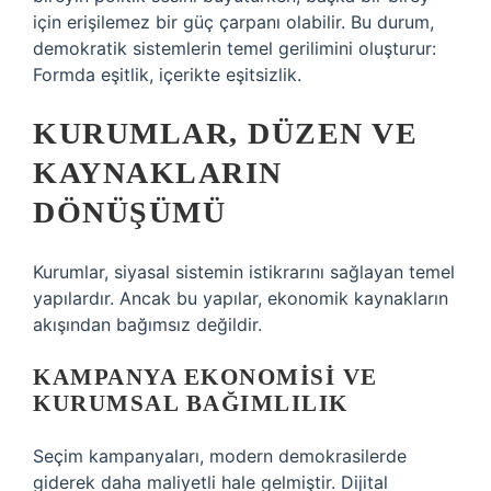
için erişilemez bir güç çarpanı olabilir. Bu durum,
demokratik sistemlerin temel gerilimini oluşturur:
Formda eşitlik, içerikte eşitsizlik.
KURUMLAR, DÜZEN VE
KAYNAKLARIN
DÖNÜŞÜMÜ
Kurumlar, siyasal sistemin istikrarını sağlayan temel
yapılardır. Ancak bu yapılar, ekonomik kaynakların
akışından bağımsız değildir.
KAMPANYA EKONOMISI VE
KURUMSAL BAĞIMLILIK
Seçim kampanyaları, modern demokrasilerde
giderek daha maliyetli hale gelmiştir. Dijital