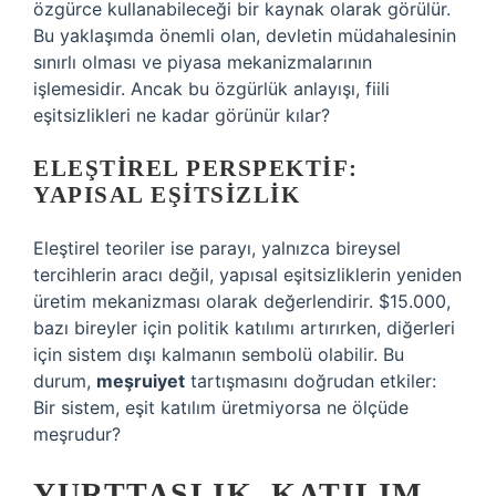
özgürce kullanabileceği bir kaynak olarak görülür.
Bu yaklaşımda önemli olan, devletin müdahalesinin
sınırlı olması ve piyasa mekanizmalarının
işlemesidir. Ancak bu özgürlük anlayışı, fiili
eşitsizlikleri ne kadar görünür kılar?
ELEŞTIREL PERSPEKTIF:
YAPISAL EŞITSIZLIK
Eleştirel teoriler ise parayı, yalnızca bireysel
tercihlerin aracı değil, yapısal eşitsizliklerin yeniden
üretim mekanizması olarak değerlendirir. $15.000,
bazı bireyler için politik katılımı artırırken, diğerleri
için sistem dışı kalmanın sembolü olabilir. Bu
durum,
meşruiyet
tartışmasını doğrudan etkiler:
Bir sistem, eşit katılım üretmiyorsa ne ölçüde
meşrudur?
YURTTAŞLIK, KATILIM