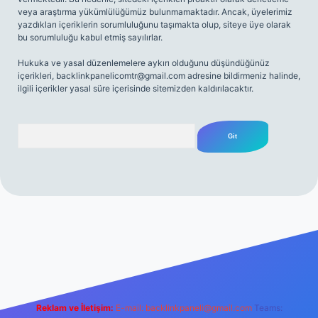
veya araştırma yükümlülüğümüz bulunmamaktadır. Ancak, üyelerimiz
yazdıkları içeriklerin sorumluluğunu taşımakta olup, siteye üye olarak
bu sorumluluğu kabul etmiş sayılırlar.
Hukuka ve yasal düzenlemelere aykırı olduğunu düşündüğünüz
içerikleri,
backlinkpanelicomtr@gmail.com
adresine bildirmeniz halinde,
ilgili içerikler yasal süre içerisinde sitemizden kaldırılacaktır.
Arama
net
Reklam ve İletişim:
E-mail:
backlinkpaneli@gmail.com
Teams: