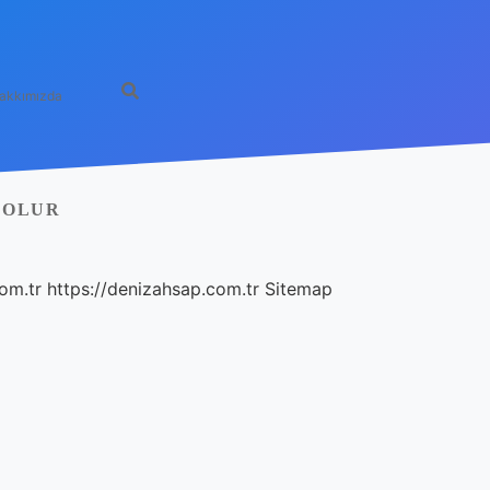
akkımızda
 OLUR
com.tr
https://denizahsap.com.tr
Sitemap