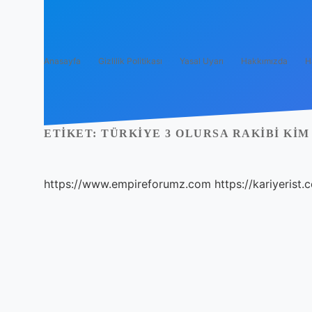
Anasayfa
Gizlilik Politikası
Yasal Uyarı
Hakkımızda
H
ETIKET:
TÜRKIYE 3 OLURSA RAKIBI KIM
https://www.empireforumz.com
https://kariyerist.