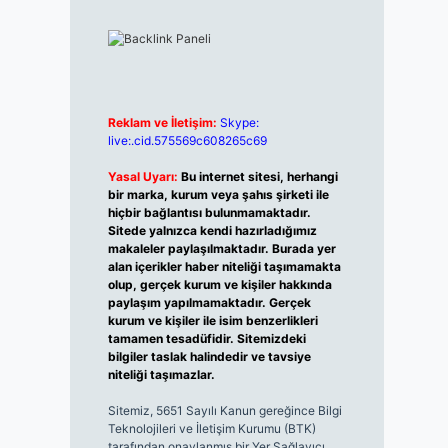
Reklam ve İletişim:
Skype:
live:.cid.575569c608265c69
Yasal Uyarı:
Bu internet sitesi, herhangi
bir marka, kurum veya şahıs şirketi ile
hiçbir bağlantısı bulunmamaktadır.
Sitede yalnızca kendi hazırladığımız
makaleler paylaşılmaktadır. Burada yer
alan içerikler haber niteliği taşımamakta
olup, gerçek kurum ve kişiler hakkında
paylaşım yapılmamaktadır. Gerçek
kurum ve kişiler ile isim benzerlikleri
tamamen tesadüfidir. Sitemizdeki
bilgiler taslak halindedir ve tavsiye
niteliği taşımazlar.
Sitemiz, 5651 Sayılı Kanun gereğince Bilgi
Teknolojileri ve İletişim Kurumu (BTK)
tarafından onaylanmış bir Yer Sağlayıcı