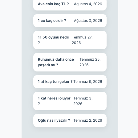
Ava coin kaç TL ?
Ağustos 4, 2026
1 cc kaç cc’dir ?
Ağustos 3, 2026
11 50 oyunu nedir
Temmuz 27,
?
2026
Ruhumuz daha önce
Temmuz 25,
yaşadı mı ?
2026
1 at kaç ton çeker ?
Temmuz 9, 2026
1 kat neresi oluyor
Temmuz 3,
?
2026
Oğlu nasıl yazılır ?
Temmuz 2, 2026