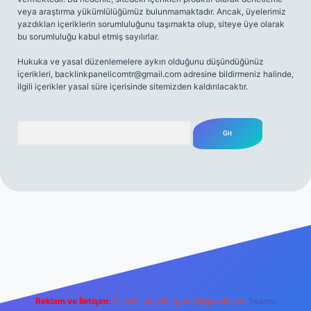
veya araştırma yükümlülüğümüz bulunmamaktadır. Ancak, üyelerimiz
yazdıkları içeriklerin sorumluluğunu taşımakta olup, siteye üye olarak
bu sorumluluğu kabul etmiş sayılırlar.
Hukuka ve yasal düzenlemelere aykırı olduğunu düşündüğünüz
içerikleri,
backlinkpanelicomtr@gmail.com
adresine bildirmeniz halinde,
ilgili içerikler yasal süre içerisinde sitemizden kaldırılacaktır.
Arama
net
Reklam ve İletişim:
E-mail:
backlinkpaneli@gmail.com
Teams: