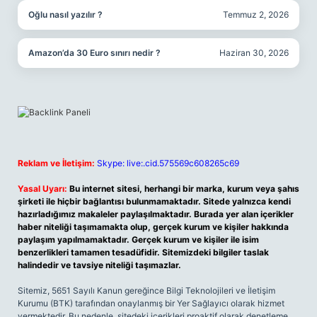
Oğlu nasıl yazılır ?
Temmuz 2, 2026
Amazon’da 30 Euro sınırı nedir ?
Haziran 30, 2026
Reklam ve İletişim:
Skype: live:.cid.575569c608265c69
Yasal Uyarı:
Bu internet sitesi, herhangi bir marka, kurum veya şahıs
şirketi ile hiçbir bağlantısı bulunmamaktadır. Sitede yalnızca kendi
hazırladığımız makaleler paylaşılmaktadır. Burada yer alan içerikler
haber niteliği taşımamakta olup, gerçek kurum ve kişiler hakkında
paylaşım yapılmamaktadır. Gerçek kurum ve kişiler ile isim
benzerlikleri tamamen tesadüfidir. Sitemizdeki bilgiler taslak
halindedir ve tavsiye niteliği taşımazlar.
Sitemiz, 5651 Sayılı Kanun gereğince Bilgi Teknolojileri ve İletişim
Kurumu (BTK) tarafından onaylanmış bir Yer Sağlayıcı olarak hizmet
vermektedir. Bu nedenle, sitedeki içerikleri proaktif olarak denetleme