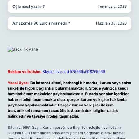
Oğlu nasıl yazılır ?
Temmuz 2, 2026
Amazon’da 30 Euro sınırı nedir ?
Haziran 30, 2026
Reklam ve İletişim:
Skype: live:.cid.575569c608265c69
Yasal Uyarı:
Bu internet sitesi, herhangi bir marka, kurum veya şahıs
şirketi ile hiçbir bağlantısı bulunmamaktadır. Sitede yalnızca kendi
hazırladığımız makaleler paylaşılmaktadır. Burada yer alan içerikler
haber niteliği taşımamakta olup, gerçek kurum ve kişiler hakkında
paylaşım yapılmamaktadır. Gerçek kurum ve kişiler ile isim
benzerlikleri tamamen tesadüfidir. Sitemizdeki bilgiler taslak
halindedir ve tavsiye niteliği taşımazlar.
Sitemiz, 5651 Sayılı Kanun gereğince Bilgi Teknolojileri ve İletişim
Kurumu (BTK) tarafından onaylanmış bir Yer Sağlayıcı olarak hizmet
vermektedir. Bu nedenle, sitedeki içerikleri proaktif olarak denetleme