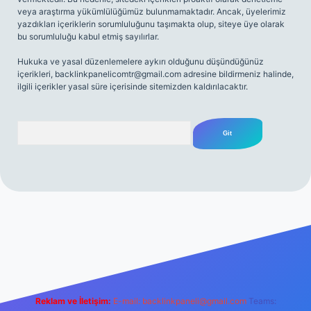
veya araştırma yükümlülüğümüz bulunmamaktadır. Ancak, üyelerimiz
yazdıkları içeriklerin sorumluluğunu taşımakta olup, siteye üye olarak
bu sorumluluğu kabul etmiş sayılırlar.
Hukuka ve yasal düzenlemelere aykırı olduğunu düşündüğünüz
içerikleri,
backlinkpanelicomtr@gmail.com
adresine bildirmeniz halinde,
ilgili içerikler yasal süre içerisinde sitemizden kaldırılacaktır.
Arama
bett.net
Reklam ve İletişim:
E-mail:
backlinkpaneli@gmail.com
Teams: