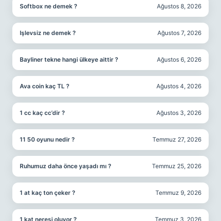
Softbox ne demek ?
Ağustos 8, 2026
Işlevsiz ne demek ?
Ağustos 7, 2026
Bayliner tekne hangi ülkeye aittir ?
Ağustos 6, 2026
Ava coin kaç TL ?
Ağustos 4, 2026
1 cc kaç cc’dir ?
Ağustos 3, 2026
11 50 oyunu nedir ?
Temmuz 27, 2026
Ruhumuz daha önce yaşadı mı ?
Temmuz 25, 2026
1 at kaç ton çeker ?
Temmuz 9, 2026
1 kat neresi oluyor ?
Temmuz 3, 2026