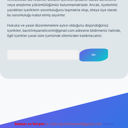
veya araştırma yükümlülüğümüz bulunmamaktadır. Ancak, üyelerimiz
yazdıkları içeriklerin sorumluluğunu taşımakta olup, siteye üye olarak
bu sorumluluğu kabul etmiş sayılırlar.
Hukuka ve yasal düzenlemelere aykırı olduğunu düşündüğünüz
içerikleri,
backlinkpanelicomtr@gmail.com
adresine bildirmeniz halinde,
ilgili içerikler yasal süre içerisinde sitemizden kaldırılacaktır.
Arama
.net
Reklam ve İletişim:
E-mail:
backlinkpaneli@gmail.com
Teams: