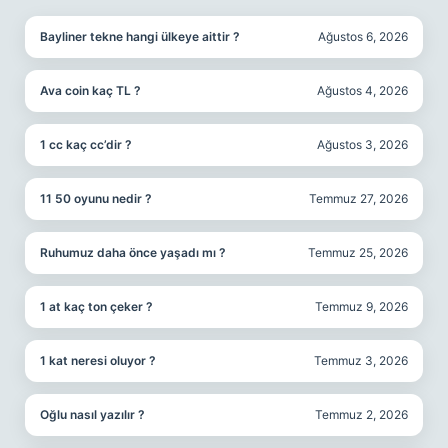
Bayliner tekne hangi ülkeye aittir ?
Ağustos 6, 2026
Ava coin kaç TL ?
Ağustos 4, 2026
1 cc kaç cc’dir ?
Ağustos 3, 2026
11 50 oyunu nedir ?
Temmuz 27, 2026
Ruhumuz daha önce yaşadı mı ?
Temmuz 25, 2026
1 at kaç ton çeker ?
Temmuz 9, 2026
1 kat neresi oluyor ?
Temmuz 3, 2026
Oğlu nasıl yazılır ?
Temmuz 2, 2026