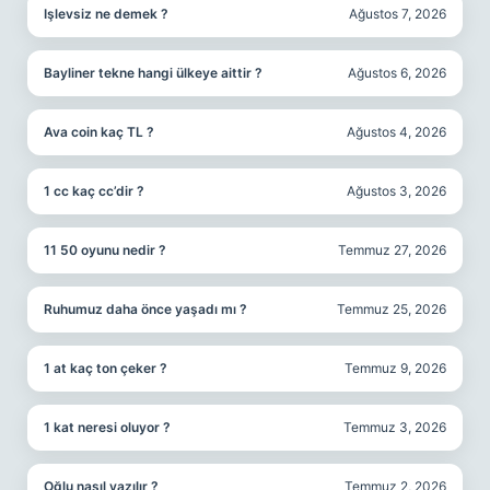
Işlevsiz ne demek ?
Ağustos 7, 2026
Bayliner tekne hangi ülkeye aittir ?
Ağustos 6, 2026
Ava coin kaç TL ?
Ağustos 4, 2026
1 cc kaç cc’dir ?
Ağustos 3, 2026
11 50 oyunu nedir ?
Temmuz 27, 2026
Ruhumuz daha önce yaşadı mı ?
Temmuz 25, 2026
1 at kaç ton çeker ?
Temmuz 9, 2026
1 kat neresi oluyor ?
Temmuz 3, 2026
Oğlu nasıl yazılır ?
Temmuz 2, 2026