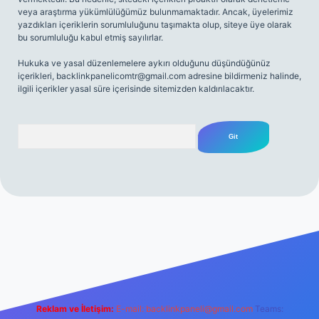
veya araştırma yükümlülüğümüz bulunmamaktadır. Ancak, üyelerimiz
yazdıkları içeriklerin sorumluluğunu taşımakta olup, siteye üye olarak
bu sorumluluğu kabul etmiş sayılırlar.
Hukuka ve yasal düzenlemelere aykırı olduğunu düşündüğünüz
içerikleri,
backlinkpanelicomtr@gmail.com
adresine bildirmeniz halinde,
ilgili içerikler yasal süre içerisinde sitemizden kaldırılacaktır.
Arama
net
Reklam ve İletişim:
E-mail:
backlinkpaneli@gmail.com
Teams: