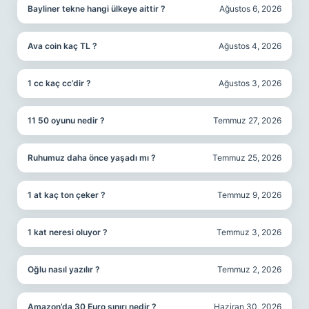
Bayliner tekne hangi ülkeye aittir ?
Ağustos 6, 2026
Ava coin kaç TL ?
Ağustos 4, 2026
1 cc kaç cc’dir ?
Ağustos 3, 2026
11 50 oyunu nedir ?
Temmuz 27, 2026
Ruhumuz daha önce yaşadı mı ?
Temmuz 25, 2026
1 at kaç ton çeker ?
Temmuz 9, 2026
1 kat neresi oluyor ?
Temmuz 3, 2026
Oğlu nasıl yazılır ?
Temmuz 2, 2026
Amazon’da 30 Euro sınırı nedir ?
Haziran 30, 2026