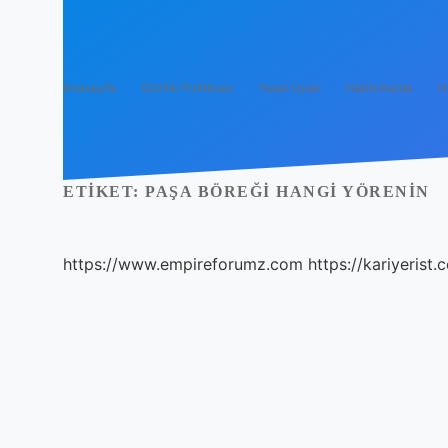
Anasayfa
Gizlilik Politikası
Yasal Uyarı
Hakkımızda
H
ETIKET:
PAŞA BÖREĞI HANGI YÖRENIN
https://www.empireforumz.com
https://kariyerist.