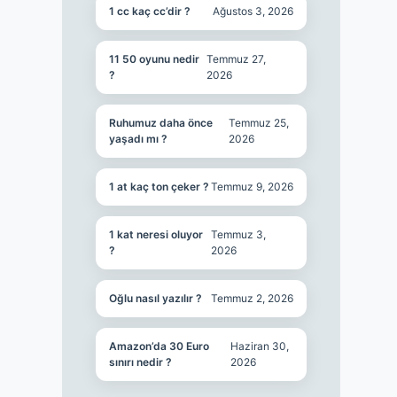
1 cc kaç cc’dir ?
Ağustos 3, 2026
11 50 oyunu nedir
Temmuz 27,
?
2026
Ruhumuz daha önce
Temmuz 25,
yaşadı mı ?
2026
1 at kaç ton çeker ?
Temmuz 9, 2026
1 kat neresi oluyor
Temmuz 3,
?
2026
Oğlu nasıl yazılır ?
Temmuz 2, 2026
Amazon’da 30 Euro
Haziran 30,
sınırı nedir ?
2026