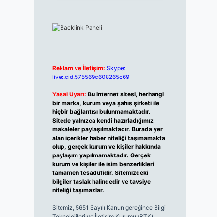
Reklam ve İletişim:
Skype:
live:.cid.575569c608265c69
Yasal Uyarı:
Bu internet sitesi, herhangi
bir marka, kurum veya şahıs şirketi ile
hiçbir bağlantısı bulunmamaktadır.
Sitede yalnızca kendi hazırladığımız
makaleler paylaşılmaktadır. Burada yer
alan içerikler haber niteliği taşımamakta
olup, gerçek kurum ve kişiler hakkında
paylaşım yapılmamaktadır. Gerçek
kurum ve kişiler ile isim benzerlikleri
tamamen tesadüfidir. Sitemizdeki
bilgiler taslak halindedir ve tavsiye
niteliği taşımazlar.
Sitemiz, 5651 Sayılı Kanun gereğince Bilgi
Teknolojileri ve İletişim Kurumu (BTK)