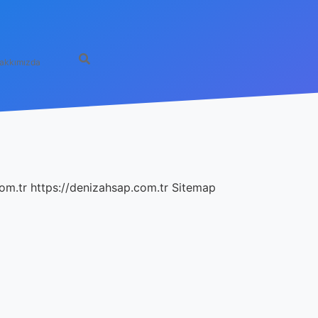
akkımızda
com.tr
https://denizahsap.com.tr
Sitemap