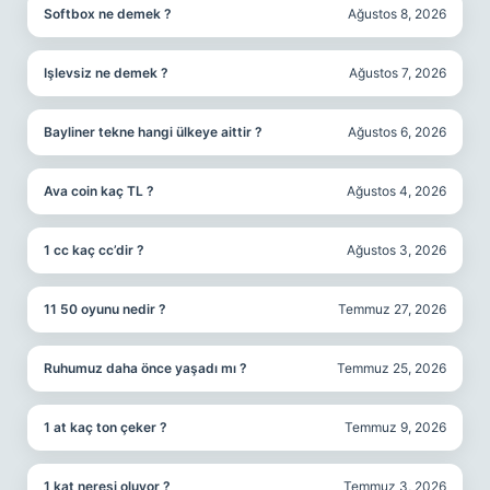
Softbox ne demek ?
Ağustos 8, 2026
Işlevsiz ne demek ?
Ağustos 7, 2026
Bayliner tekne hangi ülkeye aittir ?
Ağustos 6, 2026
Ava coin kaç TL ?
Ağustos 4, 2026
1 cc kaç cc’dir ?
Ağustos 3, 2026
11 50 oyunu nedir ?
Temmuz 27, 2026
Ruhumuz daha önce yaşadı mı ?
Temmuz 25, 2026
1 at kaç ton çeker ?
Temmuz 9, 2026
1 kat neresi oluyor ?
Temmuz 3, 2026