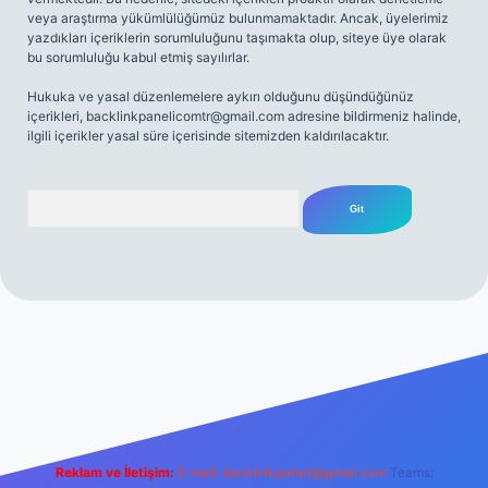
veya araştırma yükümlülüğümüz bulunmamaktadır. Ancak, üyelerimiz
yazdıkları içeriklerin sorumluluğunu taşımakta olup, siteye üye olarak
bu sorumluluğu kabul etmiş sayılırlar.
Hukuka ve yasal düzenlemelere aykırı olduğunu düşündüğünüz
içerikleri,
backlinkpanelicomtr@gmail.com
adresine bildirmeniz halinde,
ilgili içerikler yasal süre içerisinde sitemizden kaldırılacaktır.
Arama
net
Reklam ve İletişim:
E-mail:
backlinkpaneli@gmail.com
Teams: