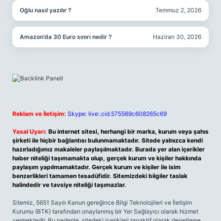
Oğlu nasıl yazılır ?
Temmuz 2, 2026
Amazon’da 30 Euro sınırı nedir ?
Haziran 30, 2026
Reklam ve İletişim:
Skype: live:.cid.575569c608265c69
Yasal Uyarı:
Bu internet sitesi, herhangi bir marka, kurum veya şahıs
şirketi ile hiçbir bağlantısı bulunmamaktadır. Sitede yalnızca kendi
hazırladığımız makaleler paylaşılmaktadır. Burada yer alan içerikler
haber niteliği taşımamakta olup, gerçek kurum ve kişiler hakkında
paylaşım yapılmamaktadır. Gerçek kurum ve kişiler ile isim
benzerlikleri tamamen tesadüfidir. Sitemizdeki bilgiler taslak
halindedir ve tavsiye niteliği taşımazlar.
Sitemiz, 5651 Sayılı Kanun gereğince Bilgi Teknolojileri ve İletişim
Kurumu (BTK) tarafından onaylanmış bir Yer Sağlayıcı olarak hizmet
vermektedir. Bu nedenle, sitedeki içerikleri proaktif olarak denetleme