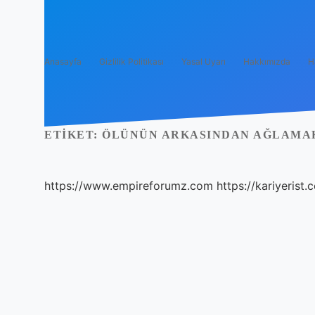
Anasayfa
Gizlilik Politikası
Yasal Uyarı
Hakkımızda
H
ETIKET:
ÖLÜNÜN ARKASINDAN AĞLAMAK
https://www.empireforumz.com
https://kariyerist.