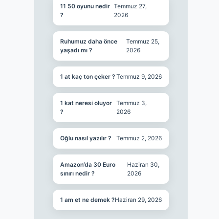
11 50 oyunu nedir
Temmuz 27,
?
2026
Ruhumuz daha önce
Temmuz 25,
yaşadı mı ?
2026
1 at kaç ton çeker ?
Temmuz 9, 2026
1 kat neresi oluyor
Temmuz 3,
?
2026
Oğlu nasıl yazılır ?
Temmuz 2, 2026
Amazon’da 30 Euro
Haziran 30,
sınırı nedir ?
2026
1 am et ne demek ?
Haziran 29, 2026