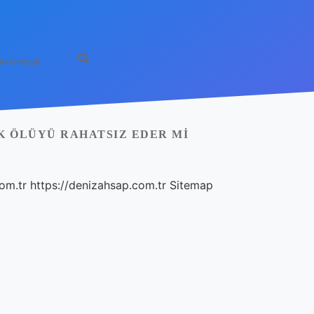
akkımızda
 ÖLÜYÜ RAHATSIZ EDER MI
com.tr
https://denizahsap.com.tr
Sitemap