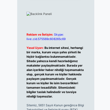
Reklam ve İletişim:
Skype:
live:.cid.575569c608265c69
Yasal Uyarı:
Bu internet sitesi, herhangi
bir marka, kurum veya şahıs şirketi ile
hiçbir bağlantısı bulunmamaktadır.
Sitede yalnızca kendi hazırladığımız
makaleler paylaşılmaktadır. Burada yer
alan içerikler haber niteliği taşımamakta
olup, gerçek kurum ve kişiler hakkında
paylaşım yapılmamaktadır. Gerçek
kurum ve kişiler ile isim benzerlikleri
tamamen tesadüfidir. Sitemizdeki
bilgiler taslak halindedir ve tavsiye
niteliği taşımazlar.
Sitemiz, 5651 Sayılı Kanun gereğince Bilgi
Teknolojileri ve İletişim Kurumu (BTK)