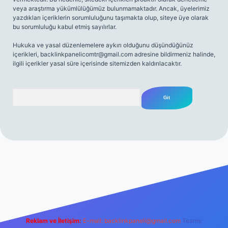
veya araştırma yükümlülüğümüz bulunmamaktadır. Ancak, üyelerimiz
yazdıkları içeriklerin sorumluluğunu taşımakta olup, siteye üye olarak
bu sorumluluğu kabul etmiş sayılırlar.
Hukuka ve yasal düzenlemelere aykırı olduğunu düşündüğünüz
içerikleri,
backlinkpanelicomtr@gmail.com
adresine bildirmeniz halinde,
ilgili içerikler yasal süre içerisinde sitemizden kaldırılacaktır.
Arama
net
Reklam ve İletişim:
E-mail:
backlinkpaneli@gmail.com
Teams: