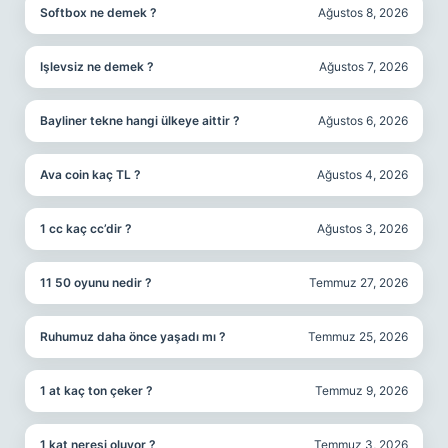
Softbox ne demek ?
Ağustos 8, 2026
Işlevsiz ne demek ?
Ağustos 7, 2026
Bayliner tekne hangi ülkeye aittir ?
Ağustos 6, 2026
Ava coin kaç TL ?
Ağustos 4, 2026
1 cc kaç cc’dir ?
Ağustos 3, 2026
11 50 oyunu nedir ?
Temmuz 27, 2026
Ruhumuz daha önce yaşadı mı ?
Temmuz 25, 2026
1 at kaç ton çeker ?
Temmuz 9, 2026
1 kat neresi oluyor ?
Temmuz 3, 2026