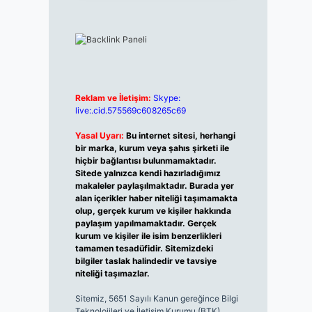
Reklam ve İletişim:
Skype:
live:.cid.575569c608265c69
Yasal Uyarı:
Bu internet sitesi, herhangi
bir marka, kurum veya şahıs şirketi ile
hiçbir bağlantısı bulunmamaktadır.
Sitede yalnızca kendi hazırladığımız
makaleler paylaşılmaktadır. Burada yer
alan içerikler haber niteliği taşımamakta
olup, gerçek kurum ve kişiler hakkında
paylaşım yapılmamaktadır. Gerçek
kurum ve kişiler ile isim benzerlikleri
tamamen tesadüfidir. Sitemizdeki
bilgiler taslak halindedir ve tavsiye
niteliği taşımazlar.
Sitemiz, 5651 Sayılı Kanun gereğince Bilgi
Teknolojileri ve İletişim Kurumu (BTK)