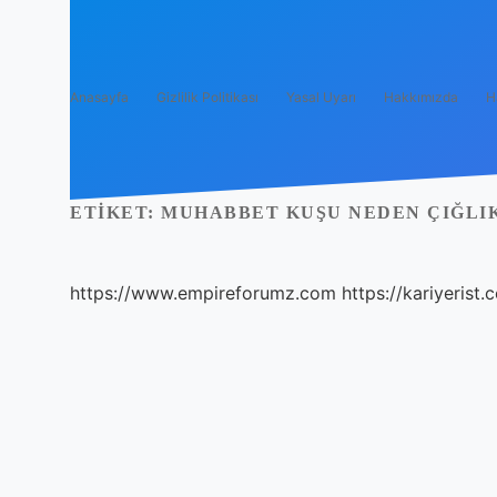
Anasayfa
Gizlilik Politikası
Yasal Uyarı
Hakkımızda
H
ETIKET:
MUHABBET KUŞU NEDEN ÇIĞLI
https://www.empireforumz.com
https://kariyerist.