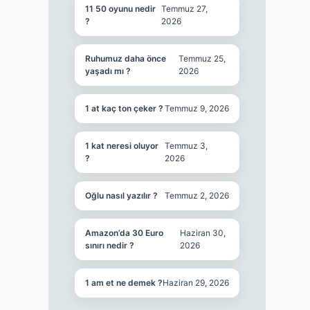
11 50 oyunu nedir
Temmuz 27,
?
2026
Ruhumuz daha önce
Temmuz 25,
yaşadı mı ?
2026
1 at kaç ton çeker ?
Temmuz 9, 2026
1 kat neresi oluyor
Temmuz 3,
?
2026
Oğlu nasıl yazılır ?
Temmuz 2, 2026
Amazon’da 30 Euro
Haziran 30,
sınırı nedir ?
2026
1 am et ne demek ?
Haziran 29, 2026