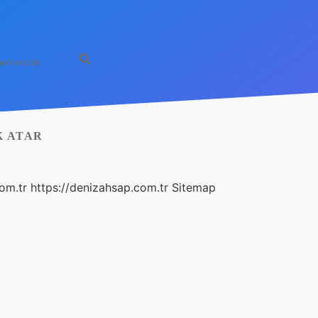
akkımızda
K ATAR
com.tr
https://denizahsap.com.tr
Sitemap