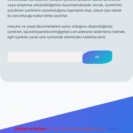
veya araştırma yükümlülüğümüz bulunmamaktadır. Ancak, üyelerimiz
yazdıkları içeriklerin sorumluluğunu taşımakta olup, siteye üye olarak
bu sorumluluğu kabul etmiş sayılırlar.
Hukuka ve yasal düzenlemelere aykırı olduğunu düşündüğünüz
içerikleri,
backlinkpanelicomtr@gmail.com
adresine bildirmeniz halinde,
ilgili içerikler yasal süre içerisinde sitemizden kaldırılacaktır.
Arama
net
Reklam ve İletişim:
E-mail:
backlinkpaneli@gmail.com
Teams: