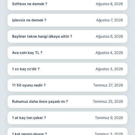
Softbox ne demek ?
Ağustos 8, 2026
Işlevsiz ne demek ?
Ağustos 7, 2026
Bayliner tekne hangi ülkeye aittir ?
Ağustos 6, 2026
Ava coin kaç TL ?
Ağustos 4, 2026
1 cc kaç cc’dir ?
Ağustos 3, 2026
11 50 oyunu nedir ?
Temmuz 27, 2026
Ruhumuz daha önce yaşadı mı ?
Temmuz 25, 2026
1 at kaç ton çeker ?
Temmuz 9, 2026
1 kat neresi oluyor ?
Temmuz 3, 2026