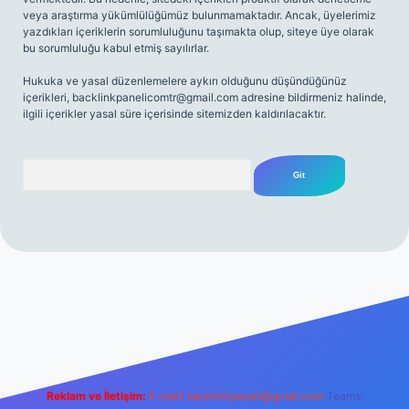
veya araştırma yükümlülüğümüz bulunmamaktadır. Ancak, üyelerimiz
yazdıkları içeriklerin sorumluluğunu taşımakta olup, siteye üye olarak
bu sorumluluğu kabul etmiş sayılırlar.
Hukuka ve yasal düzenlemelere aykırı olduğunu düşündüğünüz
içerikleri,
backlinkpanelicomtr@gmail.com
adresine bildirmeniz halinde,
ilgili içerikler yasal süre içerisinde sitemizden kaldırılacaktır.
Arama
net
Reklam ve İletişim:
E-mail:
backlinkpaneli@gmail.com
Teams: