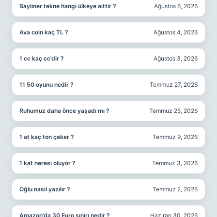
Bayliner tekne hangi ülkeye aittir ?
Ağustos 6, 2026
Ava coin kaç TL ?
Ağustos 4, 2026
1 cc kaç cc’dir ?
Ağustos 3, 2026
11 50 oyunu nedir ?
Temmuz 27, 2026
Ruhumuz daha önce yaşadı mı ?
Temmuz 25, 2026
1 at kaç ton çeker ?
Temmuz 9, 2026
1 kat neresi oluyor ?
Temmuz 3, 2026
Oğlu nasıl yazılır ?
Temmuz 2, 2026
Amazon’da 30 Euro sınırı nedir ?
Haziran 30, 2026