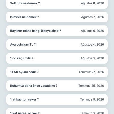
Softbox ne demek ?
Ağustos 8, 2026
Işlevsiz ne demek ?
Ağustos 7, 2026
Bayliner tekne hangi ülkeye aittir ?
Ağustos 6, 2026
Ava coin kaç TL ?
Ağustos 4, 2026
1 cc kaç cc’dir ?
Ağustos 3, 2026
11 50 oyunu nedir ?
Temmuz 27, 2026
Ruhumuz daha önce yaşadı mı ?
Temmuz 25, 2026
1 at kaç ton çeker ?
Temmuz 9, 2026
1 kat neresi oluyor ?
Temmuz 3, 2026