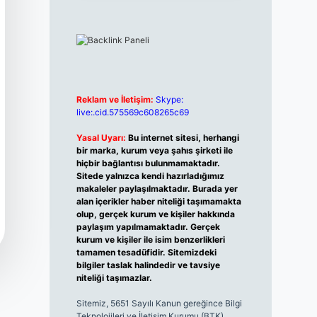
Reklam ve İletişim:
Skype:
live:.cid.575569c608265c69
Yasal Uyarı:
Bu internet sitesi, herhangi
bir marka, kurum veya şahıs şirketi ile
hiçbir bağlantısı bulunmamaktadır.
Sitede yalnızca kendi hazırladığımız
makaleler paylaşılmaktadır. Burada yer
alan içerikler haber niteliği taşımamakta
olup, gerçek kurum ve kişiler hakkında
paylaşım yapılmamaktadır. Gerçek
kurum ve kişiler ile isim benzerlikleri
tamamen tesadüfidir. Sitemizdeki
bilgiler taslak halindedir ve tavsiye
niteliği taşımazlar.
Sitemiz, 5651 Sayılı Kanun gereğince Bilgi
Teknolojileri ve İletişim Kurumu (BTK)