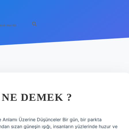
akkımızda
 NE DEMEK ?
 Anlamı Üzerine Düşünceler Bir gün, bir parkta
ından sızan güneşin ışığı, insanların yüzlerinde huzur ve