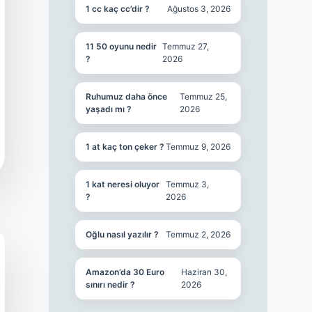
1 cc kaç cc’dir ?
Ağustos 3, 2026
11 50 oyunu nedir
Temmuz 27,
?
2026
Ruhumuz daha önce
Temmuz 25,
yaşadı mı ?
2026
1 at kaç ton çeker ?
Temmuz 9, 2026
1 kat neresi oluyor
Temmuz 3,
?
2026
Oğlu nasıl yazılır ?
Temmuz 2, 2026
Amazon’da 30 Euro
Haziran 30,
sınırı nedir ?
2026