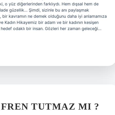
 ki, o yüz diğerlerinden farklıydı. Hem dışsal hem de
kalade güzellik… Şimdi, sizinle bu anı paylaşmak
k, bir kavramın ne demek olduğunu daha iyi anlamamıza
 ve Kadın Hikayemiz bir adam ve bir kadının kesişen
, hedef odaklı bir insan. Gözleri her zaman geleceği…
 FREN TUTMAZ MI ?