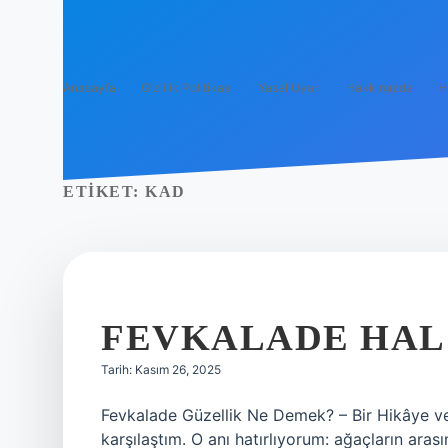
Anasayfa
Gizlilik Politikası
Yasal Uyarı
Hakkımızda
H
ETIKET:
KAD
FEVKALADE HAL
Tarih: Kasım 26, 2025
Fevkalade Güzellik Ne Demek? – Bir Hikâye ve
karşılaştım. O anı hatırlıyorum: ağaçların aras