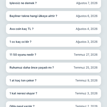
Işlevsiz ne demek ?
Ağustos 7, 2026
Bayliner tekne hangi ülkeye aittir ?
Ağustos 6, 2026
Ava coin kaç TL ?
Ağustos 4, 2026
1 cc kaç cc’dir ?
Ağustos 3, 2026
11 50 oyunu nedir ?
Temmuz 27, 2026
Ruhumuz daha önce yaşadı mı ?
Temmuz 25, 2026
1 at kaç ton çeker ?
Temmuz 9, 2026
1 kat neresi oluyor ?
Temmuz 3, 2026
Oğlu nasıl yazılır ?
Temmuz 2, 2026