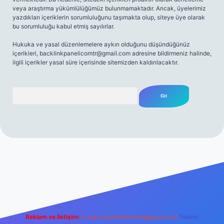
veya araştırma yükümlülüğümüz bulunmamaktadır. Ancak, üyelerimiz
yazdıkları içeriklerin sorumluluğunu taşımakta olup, siteye üye olarak
bu sorumluluğu kabul etmiş sayılırlar.
Hukuka ve yasal düzenlemelere aykırı olduğunu düşündüğünüz
içerikleri,
backlinkpanelicomtr@gmail.com
adresine bildirmeniz halinde,
ilgili içerikler yasal süre içerisinde sitemizden kaldırılacaktır.
Arama
.net
Reklam ve İletişim:
E-mail:
backlinkpaneli@gmail.com
Teams: