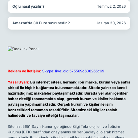
Oğlu nasıl yazılır ?
Temmuz 2, 2026
Amazon’da 30 Euro sınırı nedir ?
Haziran 30, 2026
Reklam ve İletişim:
Skype: live:.cid.575569c608265c69
Yasal Uyarı:
Bu internet sitesi, herhangi bir marka, kurum veya şahıs
şirketi ile hiçbir bağlantısı bulunmamaktadır. Sitede yalnızca kendi
hazırladığımız makaleler paylaşılmaktadır. Burada yer alan içerikler
haber niteliği taşımamakta olup, gerçek kurum ve kişiler hakkında
paylaşım yapılmamaktadır. Gerçek kurum ve kişiler ile isim
benzerlikleri tamamen tesadüfidir. Sitemizdeki bilgiler taslak
halindedir ve tavsiye niteliği taşımazlar.
Sitemiz, 5651 Sayılı Kanun gereğince Bilgi Teknolojileri ve İletişim
Kurumu (BTK) tarafından onaylanmış bir Yer Sağlayıcı olarak hizmet
vermektedir. Bu nedenle, sitedeki içerikleri proaktif olarak denetleme