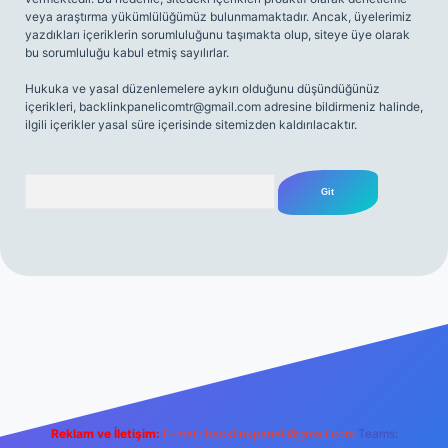
veya araştırma yükümlülüğümüz bulunmamaktadır. Ancak, üyelerimiz
yazdıkları içeriklerin sorumluluğunu taşımakta olup, siteye üye olarak
bu sorumluluğu kabul etmiş sayılırlar.
Hukuka ve yasal düzenlemelere aykırı olduğunu düşündüğünüz
içerikleri,
backlinkpanelicomtr@gmail.com
adresine bildirmeniz halinde,
ilgili içerikler yasal süre içerisinde sitemizden kaldırılacaktır.
Arama
net
Reklam ve İletişim:
E-mail:
backlinkpaneli@gmail.com
Teams: