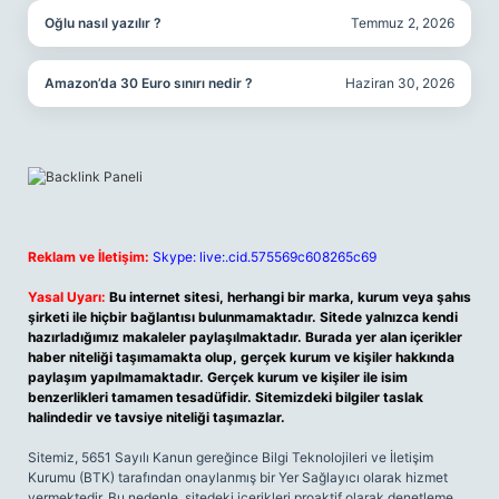
Oğlu nasıl yazılır ?
Temmuz 2, 2026
Amazon’da 30 Euro sınırı nedir ?
Haziran 30, 2026
Reklam ve İletişim:
Skype: live:.cid.575569c608265c69
Yasal Uyarı:
Bu internet sitesi, herhangi bir marka, kurum veya şahıs
şirketi ile hiçbir bağlantısı bulunmamaktadır. Sitede yalnızca kendi
hazırladığımız makaleler paylaşılmaktadır. Burada yer alan içerikler
haber niteliği taşımamakta olup, gerçek kurum ve kişiler hakkında
paylaşım yapılmamaktadır. Gerçek kurum ve kişiler ile isim
benzerlikleri tamamen tesadüfidir. Sitemizdeki bilgiler taslak
halindedir ve tavsiye niteliği taşımazlar.
Sitemiz, 5651 Sayılı Kanun gereğince Bilgi Teknolojileri ve İletişim
Kurumu (BTK) tarafından onaylanmış bir Yer Sağlayıcı olarak hizmet
vermektedir. Bu nedenle, sitedeki içerikleri proaktif olarak denetleme