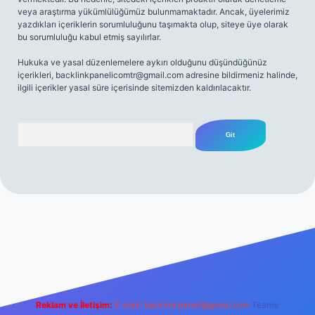
veya araştırma yükümlülüğümüz bulunmamaktadır. Ancak, üyelerimiz
yazdıkları içeriklerin sorumluluğunu taşımakta olup, siteye üye olarak
bu sorumluluğu kabul etmiş sayılırlar.
Hukuka ve yasal düzenlemelere aykırı olduğunu düşündüğünüz
içerikleri,
backlinkpanelicomtr@gmail.com
adresine bildirmeniz halinde,
ilgili içerikler yasal süre içerisinde sitemizden kaldırılacaktır.
Arama
.net
Reklam ve İletişim:
E-mail:
backlinkpaneli@gmail.com
Teams: