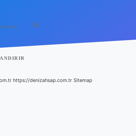
akkımızda
ANDIRIR
com.tr
https://denizahsap.com.tr
Sitemap