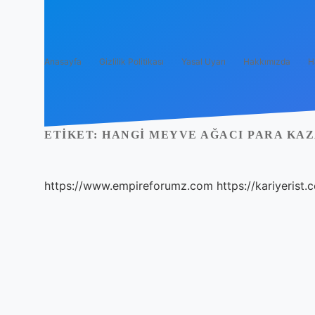
Anasayfa
Gizlilik Politikası
Yasal Uyarı
Hakkımızda
H
ETIKET:
HANGI MEYVE AĞACI PARA KAZ
https://www.empireforumz.com
https://kariyerist.