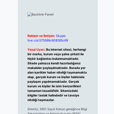
Reklam ve İletişim:
Skype:
live:.cid.575569c608265c69
Yasal Uyarı:
Bu internet sitesi, herhangi
bir marka, kurum veya şahıs şirketi ile
hiçbir bağlantısı bulunmamaktadır.
Sitede yalnızca kendi hazırladığımız
makaleler paylaşılmaktadır. Burada yer
alan içerikler haber niteliği taşımamakta
olup, gerçek kurum ve kişiler hakkında
paylaşım yapılmamaktadır. Gerçek
kurum ve kişiler ile isim benzerlikleri
tamamen tesadüfidir. Sitemizdeki
bilgiler taslak halindedir ve tavsiye
niteliği taşımazlar.
Sitemiz, 5651 Sayılı Kanun gereğince Bilgi
Teknolojileri ve İletişim Kurumu (BTK)