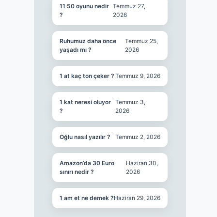
11 50 oyunu nedir
Temmuz 27,
?
2026
Ruhumuz daha önce
Temmuz 25,
yaşadı mı ?
2026
1 at kaç ton çeker ?
Temmuz 9, 2026
1 kat neresi oluyor
Temmuz 3,
?
2026
Oğlu nasıl yazılır ?
Temmuz 2, 2026
Amazon’da 30 Euro
Haziran 30,
sınırı nedir ?
2026
1 am et ne demek ?
Haziran 29, 2026