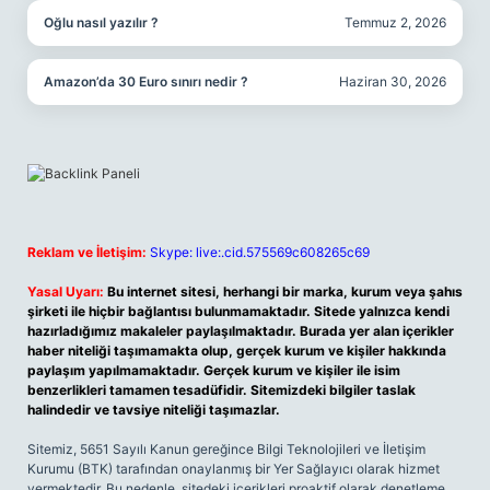
Oğlu nasıl yazılır ?
Temmuz 2, 2026
Amazon’da 30 Euro sınırı nedir ?
Haziran 30, 2026
Reklam ve İletişim:
Skype: live:.cid.575569c608265c69
Yasal Uyarı:
Bu internet sitesi, herhangi bir marka, kurum veya şahıs
şirketi ile hiçbir bağlantısı bulunmamaktadır. Sitede yalnızca kendi
hazırladığımız makaleler paylaşılmaktadır. Burada yer alan içerikler
haber niteliği taşımamakta olup, gerçek kurum ve kişiler hakkında
paylaşım yapılmamaktadır. Gerçek kurum ve kişiler ile isim
benzerlikleri tamamen tesadüfidir. Sitemizdeki bilgiler taslak
halindedir ve tavsiye niteliği taşımazlar.
Sitemiz, 5651 Sayılı Kanun gereğince Bilgi Teknolojileri ve İletişim
Kurumu (BTK) tarafından onaylanmış bir Yer Sağlayıcı olarak hizmet
vermektedir. Bu nedenle, sitedeki içerikleri proaktif olarak denetleme