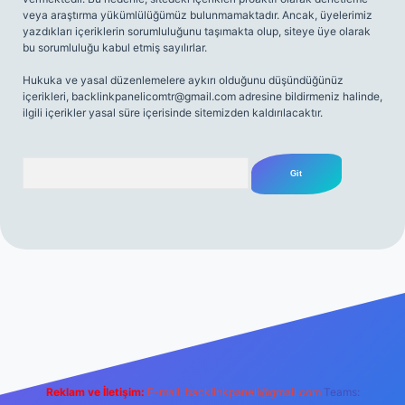
veya araştırma yükümlülüğümüz bulunmamaktadır. Ancak, üyelerimiz
yazdıkları içeriklerin sorumluluğunu taşımakta olup, siteye üye olarak
bu sorumluluğu kabul etmiş sayılırlar.
Hukuka ve yasal düzenlemelere aykırı olduğunu düşündüğünüz
içerikleri,
backlinkpanelicomtr@gmail.com
adresine bildirmeniz halinde,
ilgili içerikler yasal süre içerisinde sitemizden kaldırılacaktır.
Arama
net
Reklam ve İletişim:
E-mail:
backlinkpaneli@gmail.com
Teams: