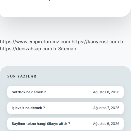
groston
ne
demek
?
https://www.empireforumz.com
https://kariyerist.com.tr
https://denizahsap.com.tr
Sitemap
SIDEBAR
SON YAZILAR
Softbox ne demek ?
Ağustos 8, 2026
Işlevsiz ne demek ?
Ağustos 7, 2026
Bayliner tekne hangi ülkeye aittir ?
Ağustos 6, 2026