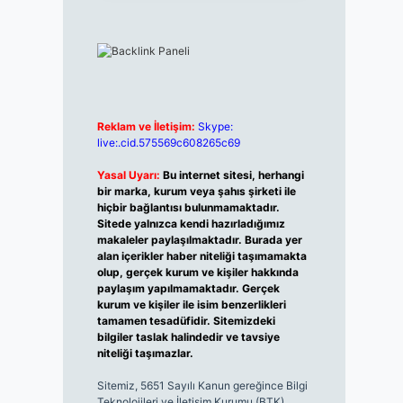
Reklam ve İletişim:
Skype:
live:.cid.575569c608265c69
Yasal Uyarı:
Bu internet sitesi, herhangi
bir marka, kurum veya şahıs şirketi ile
hiçbir bağlantısı bulunmamaktadır.
Sitede yalnızca kendi hazırladığımız
makaleler paylaşılmaktadır. Burada yer
alan içerikler haber niteliği taşımamakta
olup, gerçek kurum ve kişiler hakkında
paylaşım yapılmamaktadır. Gerçek
kurum ve kişiler ile isim benzerlikleri
tamamen tesadüfidir. Sitemizdeki
bilgiler taslak halindedir ve tavsiye
niteliği taşımazlar.
Sitemiz, 5651 Sayılı Kanun gereğince Bilgi
Teknolojileri ve İletişim Kurumu (BTK)