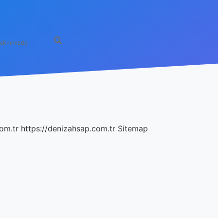
akkımızda
com.tr
https://denizahsap.com.tr
Sitemap