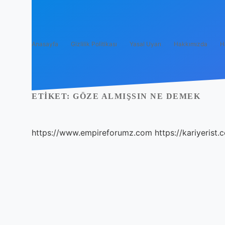
Anasayfa
Gizlilik Politikası
Yasal Uyarı
Hakkımızda
H
ETIKET:
GÖZE ALMIŞSIN NE DEMEK
https://www.empireforumz.com
https://kariyerist.