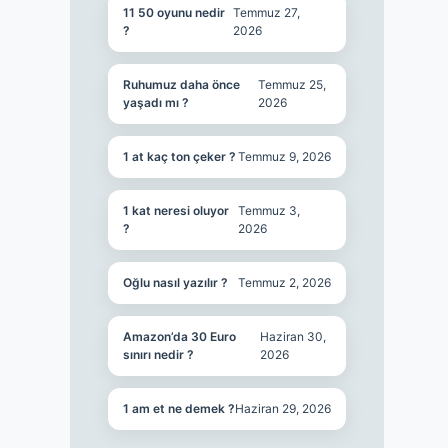
11 50 oyunu nedir
Temmuz 27,
?
2026
Ruhumuz daha önce
Temmuz 25,
yaşadı mı ?
2026
1 at kaç ton çeker ?
Temmuz 9, 2026
1 kat neresi oluyor
Temmuz 3,
?
2026
Oğlu nasıl yazılır ?
Temmuz 2, 2026
Amazon’da 30 Euro
Haziran 30,
sınırı nedir ?
2026
1 am et ne demek ?
Haziran 29, 2026