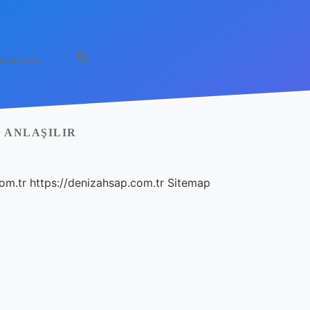
akkımızda
 ANLAŞILIR
com.tr
https://denizahsap.com.tr
Sitemap