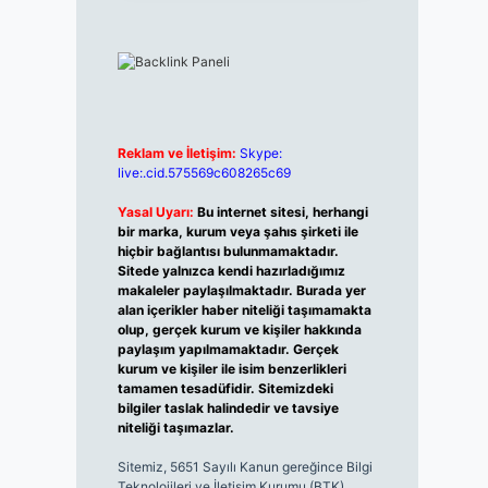
Reklam ve İletişim:
Skype:
live:.cid.575569c608265c69
Yasal Uyarı:
Bu internet sitesi, herhangi
bir marka, kurum veya şahıs şirketi ile
hiçbir bağlantısı bulunmamaktadır.
Sitede yalnızca kendi hazırladığımız
makaleler paylaşılmaktadır. Burada yer
alan içerikler haber niteliği taşımamakta
olup, gerçek kurum ve kişiler hakkında
paylaşım yapılmamaktadır. Gerçek
kurum ve kişiler ile isim benzerlikleri
tamamen tesadüfidir. Sitemizdeki
bilgiler taslak halindedir ve tavsiye
niteliği taşımazlar.
Sitemiz, 5651 Sayılı Kanun gereğince Bilgi
Teknolojileri ve İletişim Kurumu (BTK)