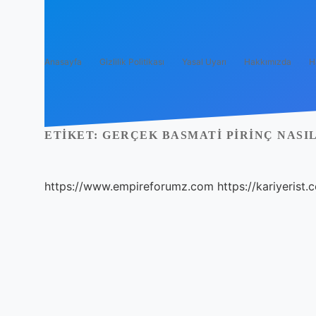
Anasayfa
Gizlilik Politikası
Yasal Uyarı
Hakkımızda
H
ETIKET:
GERÇEK BASMATI PIRINÇ NASIL
https://www.empireforumz.com
https://kariyerist.