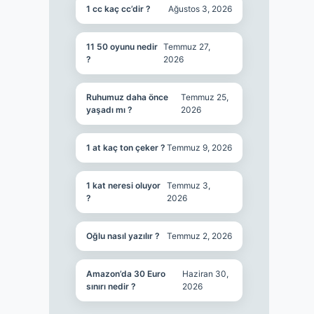
1 cc kaç cc’dir ?
Ağustos 3, 2026
11 50 oyunu nedir
Temmuz 27,
?
2026
Ruhumuz daha önce
Temmuz 25,
yaşadı mı ?
2026
1 at kaç ton çeker ?
Temmuz 9, 2026
1 kat neresi oluyor
Temmuz 3,
?
2026
Oğlu nasıl yazılır ?
Temmuz 2, 2026
Amazon’da 30 Euro
Haziran 30,
sınırı nedir ?
2026